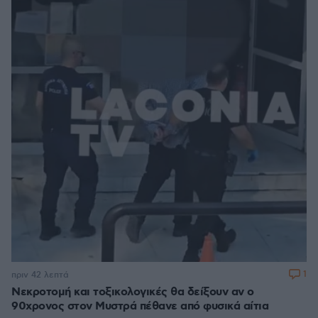
1
πριν 42 λεπτά
Νεκροτομή και τοξικολογικές θα δείξουν αν ο
90χρονος στον Μυστρά πέθανε από φυσικά αίτια