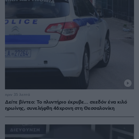
πριν 35 λεπτά
Δείτε βίντεο: Το πλυντήριο έκρυβε... σχεδόν ένα κιλό
ηρωίνης, συνελήφθη 46χρονη στη Θεσσαλονίκη