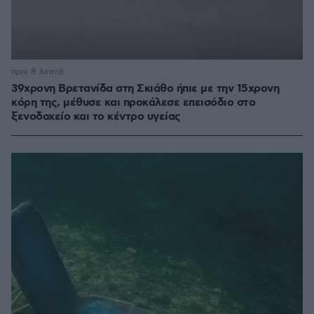
πριν 8 λεπτά
39χρονη Βρετανίδα στη Σκιάθο ήπιε με την 15χρονη
κόρη της, μέθυσε και προκάλεσε επεισόδιο στο
ξενοδοχείο και το κέντρο υγείας