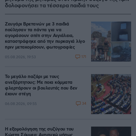
δολοφονήσει τα τέσσερα παιδιά τους
Ζευγάρι Βρετανών με 3 παιδιά
πούλησαν τα πάντα για να
αγοράσουν σπίτι στην Αιγιάλεια,
καταστράφηκε από την πυρκαγιά λίγο
πριν μετακομίσουν, φωτογραφίες
171
05.08.2026, 19:53
Το μεγάλο παζάρι με τους
ανεξάρτητους: Με ποια κόμματα
φλερτάρουν οι βουλευτές που δεν
έχουν στέγη
34
06.08.2026, 09:55
Η εξομολόγηση της συζύγου του
Κώστα Σόμμερ: Ανησυχώ μήπως