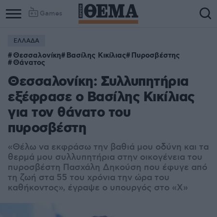
Games
ΕΛΛΑΔΑ
Θεσσαλονίκη
Βασίλης Κικίλιας
Πυροσβέστης
Θάνατος
Θεσσαλονίκη: Συλλυπητήρια
εξέφρασε ο Βασίλης Κικίλιας
για τον θάνατο του
πυροσβέστη
«Θέλω να εκφράσω την βαθιά μου οδύνη και τα
θερμά μου συλλυπητήρια στην οικογένεια του
πυροσβέστη Πασχάλη Δηκούση που έφυγε από
τη ζωή στα 55 του χρόνια την ώρα του
καθήκοντος», έγραψε ο υπουργός στο «Χ»