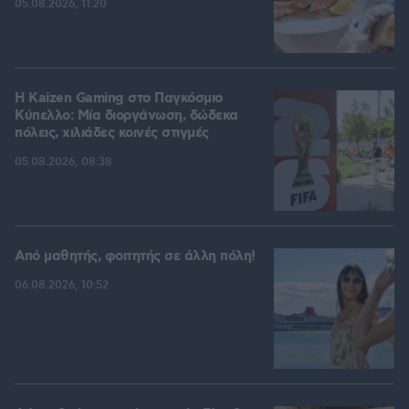
05.08.2026, 11:20
H Kaizen Gaming στο Παγκόσμιο
Kύπελλο: Μία διοργάνωση, δώδεκα
πόλεις, χιλιάδες κοινές στιγμές
05.08.2026, 08:38
Από μαθητής, φοιτητής σε άλλη πόλη!
06.08.2026, 10:52