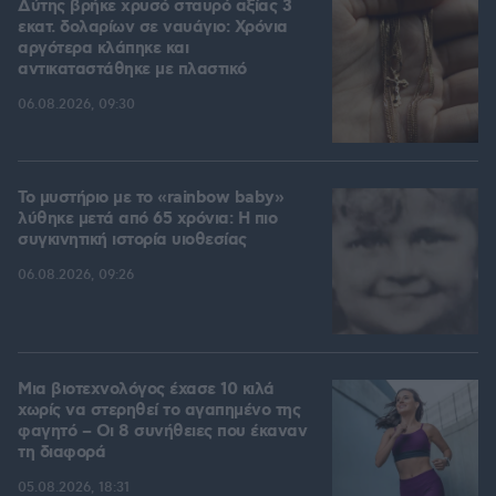
Δύτης βρήκε χρυσό σταυρό αξίας 3
εκατ. δολαρίων σε ναυάγιο: Χρόνια
αργότερα κλάπηκε και
αντικαταστάθηκε με πλαστικό
06.08.2026, 09:30
Το μυστήριο με το «rainbow baby»
λύθηκε μετά από 65 χρόνια: Η πιο
συγκινητική ιστορία υιοθεσίας
06.08.2026, 09:26
Μια βιοτεχνολόγος έχασε 10 κιλά
χωρίς να στερηθεί το αγαπημένο της
φαγητό – Οι 8 συνήθειες που έκαναν
τη διαφορά
05.08.2026, 18:31