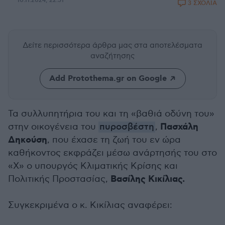
10.11.2024, 22:51
3 ΣΧΟΛΙΑ
Δείτε περισσότερα άρθρα μας
στα αποτελέσματα
αναζήτησης
Add Protothema.gr on Google
Τα συλλυπητήρια του και τη «βαθιά οδύνη του»
Πασχάλη
στην οικογένεια του
πυροσβέστη
,
Δηκούση
, που έχασε τη ζωή του εν ώρα
καθήκοντος εκφράζει μέσω ανάρτησής του στο
«X» ο υπουργός Κλιματικής Κρίσης και
Βασίλης Κικίλιας.
Πολιτικής Προστασίας,
Συγκεκριμένα ο κ. Κικίλιας αναφέρει: