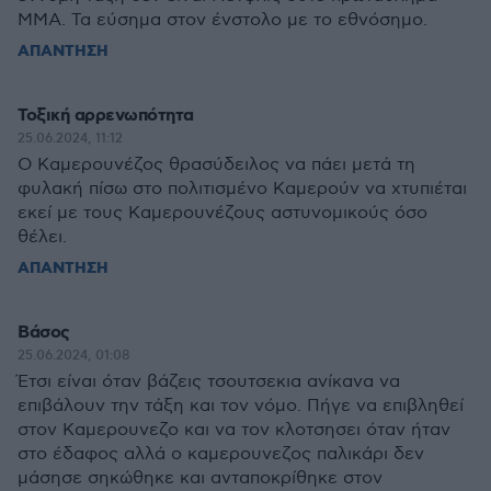
ΜΜΑ. Τα εύσημα στον ένστολο με το εθνόσημο.
ΑΠΑΝΤΗΣΗ
Toξική αρρενωπότητα
25.06.2024, 11:12
Ο Καμερουνέζος θρασύδειλος να πάει μετά τη
φυλακή πίσω στο πολιτισμένο Καμερούν να χτυπιέται
εκεί με τους Καμερουνέζους αστυνομικούς όσο
θέλει.
ΑΠΑΝΤΗΣΗ
Βάσος
25.06.2024, 01:08
Έτσι είναι όταν βάζεις τσουτσεκια ανίκανα να
επιβάλουν την τάξη και τον νόμο. Πήγε να επιβληθεί
στον Καμερουνεζο και να τον κλοτσησει όταν ήταν
στο έδαφος αλλά ο καμερουνεζος παλικάρι δεν
μάσησε σηκώθηκε και ανταποκρίθηκε στον