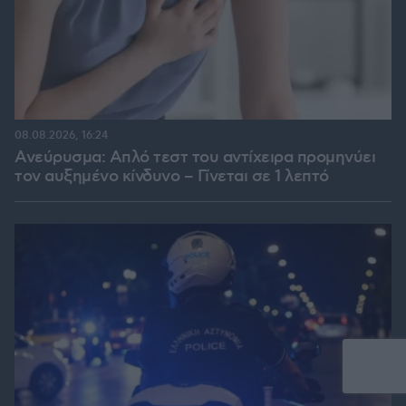
08.08.2026, 16:24
Ανεύρυσμα: Απλό τεστ του αντίχειρα προμηνύει
τον αυξημένο κίνδυνο – Γίνεται σε 1 λεπτό