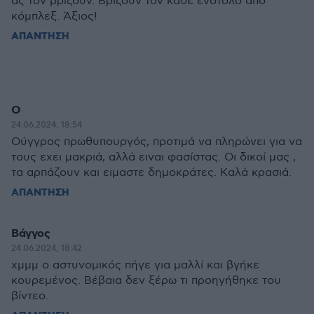
ας τον βρίζουν. Βρίζουν τον κάθε ένστολο από
κόμπλεξ. Άξιος!
ΑΠΑΝΤΗΣΗ
Ο
24.06.2024, 18:54
Ούγγρος πρωθυπουργός, προτιμά να πληρώνει για να
τους εχει μακριά, αλλά ειναι φασίστας. Οι δικοί μας ,
τα αρπάζουν και ειμαστε δημοκράτες. Καλά κρασιά.
ΑΠΑΝΤΗΣΗ
Βάγγος
24.06.2024, 18:42
χμμμ ο αστυνομικός πήγε για μαλλί και βγήκε
κουρεμένος. Βέβαια δεν ξέρω τι προηγήθηκε του
βίντεο.