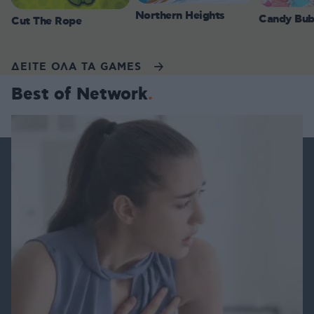
Northern Heights
Candy Bub
Cut The Rope
ΔΕΙΤΕ ΟΛΑ ΤΑ GAMES
Best of Network