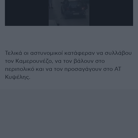
0
seconds
of
1
minute,
33
Τελικά οι αστυνομικοί κατάφεραν να συλλάβου
seconds
τον Καμερουνέζο, να τον βάλουν στο
περιπολικό και να τον προσαγάγουν στο ΑΤ
Κυψέλης.