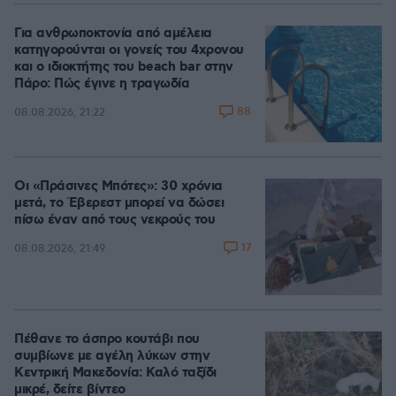
Για ανθρωποκτονία από αμέλεια
κατηγορούνται οι γονείς του 4χρονου
και ο ιδιοκτήτης του beach bar στην
Πάρο: Πώς έγινε η τραγωδία
88
08.08.2026, 21:22
Οι «Πράσινες Μπότες»: 30 χρόνια
μετά, το Έβερεστ μπορεί να δώσει
πίσω έναν από τους νεκρούς του
17
08.08.2026, 21:49
Πέθανε το άσπρο κουτάβι που
συμβίωνε με αγέλη λύκων στην
Κεντρική Μακεδονία: Καλό ταξίδι
μικρέ, δείτε βίντεο