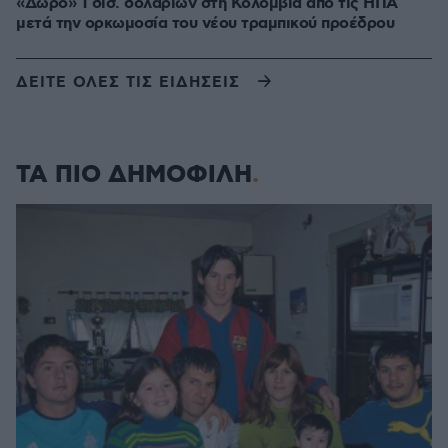
«Δώρο» 1 δισ. δολαρίων στη Κολομβία από τις ΗΠΑ
μετά την ορκωμοσία του νέου τραμπικού προέδρου
ΔΕΙΤΕ ΟΛΕΣ ΤΙΣ ΕΙΔΗΣΕΙΣ
ΤΑ ΠΙΟ ΔΗΜΟΦΙΛΗ