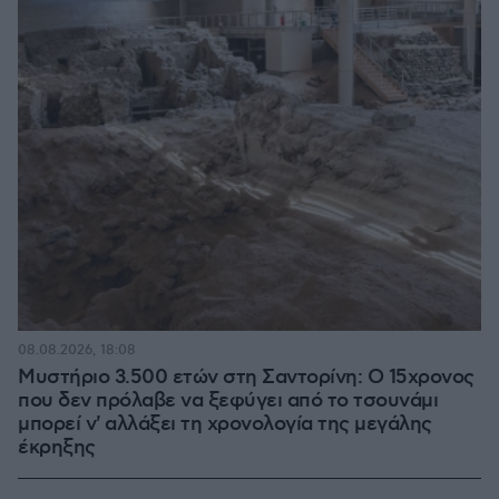
08.08.2026, 18:08
Μυστήριο 3.500 ετών στη Σαντορίνη: Ο 15χρονος
που δεν πρόλαβε να ξεφύγει από το τσουνάμι
μπορεί ν' αλλάξει τη χρονολογία της μεγάλης
έκρηξης