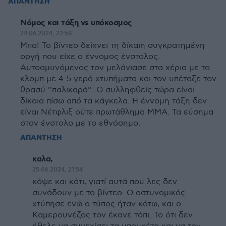
ΑΠΑΝΤΗΣΗ
Νόμος και τάξη vs υπόκοσμος
24.06.2024, 22:58
Μπα! Το βίντεο δείχνει τη δίκαιη συγκρατημένη
οργή που είχε o έννομος ένστολος.
Αυτοαμυνόμενος τον μελάνιασε στα χέρια με το
κλομπ με 4-5 γερά χτυπήματα και τον υπέταξε τον
θρασύ ''παλικαρά''. Ο συλληφθείς τώρα είναι
δίκαια πίσω από τα κάγκελα. Η έννομη τάξη δεν
είναι Νέτφλιξ ούτε πρωτάθλημα ΜΜΑ. Τα εύσημα
στον ένστολο με το εθνόσημο.
ΑΠΑΝΤΗΣΗ
καλα,
25.06.2024, 21:54
κόψε και κάτι, γιατί αυτά που λες δεν
συνάδουν με το βίντεο. Ο αστυνομικός
χτύπησε ενώ ο τύπος ήταν κάτω, και ο
Καμερουνέζος τον έκανε τόπι. Το ότι δεν