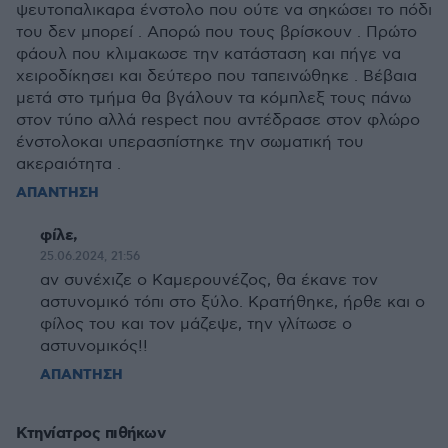
ψευτοπαλικαρα ένστολο που ούτε να σηκώσει το πόδι
του δεν μπορεί . Απορώ που τους βρίσκουν . Πρώτο
φάουλ που κλιμακωσε την κατάσταση και πήγε να
χειροδίκησει και δεύτερο που ταπεινώθηκε . Βέβαια
μετά στο τμήμα θα βγάλουν τα κόμπλεξ τους πάνω
στον τύπο αλλά respect που αντέδρασε στον φλώρο
ένστολοκαι υπερασπίστηκε την σωματική του
ακεραιότητα .
ΑΠΑΝΤΗΣΗ
φίλε,
25.06.2024, 21:56
αν συνέχιζε ο Καμερουνέζος, θα έκανε τον
αστυνομικό τόπι στο ξύλο. Κρατήθηκε, ήρθε και ο
φίλος του και τον μάζεψε, την γλίτωσε ο
αστυνομικός!!
ΑΠΑΝΤΗΣΗ
Κτηνίατρος πιθήκων