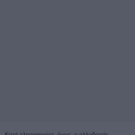
Κατά πληροφορίες, όμως, ο αλλοδαπός