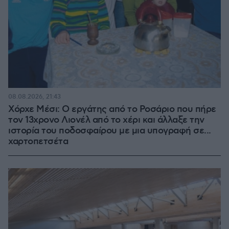
08.08.2026, 21:43
Χόρχε Μέσι: Ο εργάτης από το Ροσάριο που πήρε
τον 13χρονο Λιονέλ από το χέρι και άλλαξε την
ιστορία του ποδοσφαίρου με μια υπογραφή σε...
χαρτοπετσέτα