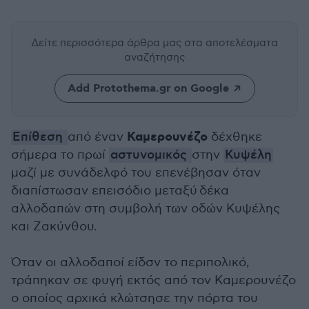
Δείτε περισσότερα άρθρα μας
στα αποτελέσματα
αναζήτησης
Add Protothema.gr on Google
Καμερουνέζο
Επίθεση
από έναν
δέχθηκε
σήμερα το πρωί
αστυνομικός
στην
Κυψέλη
μαζί με συνάδελφό του επενέβησαν όταν
διαπίστωσαν επεισόδιο μεταξύ δέκα
αλλοδαπών στη συμβολή των οδών Κυψέλης
και Ζακύνθου.
Όταν οι αλλοδαποί είδσν το περιπολικό,
τράπηκαν σε φυγή εκτός από τον Καμερουνέζο
ο οποίος αρχικά κλώτσησε την πόρτα του