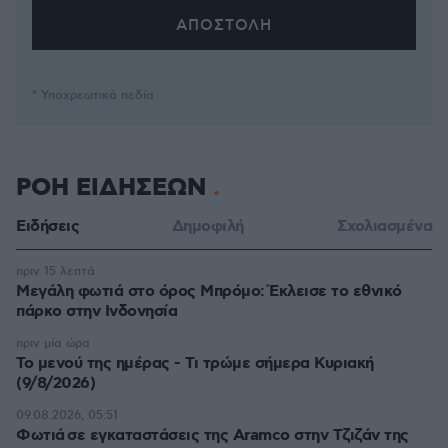
* Υποχρεωτικά πεδία
ΡΟΗ ΕΙΔΗΣΕΩΝ
Ειδήσεις
Δημοφιλή
Σχολιασμένα
πριν 15 λεπτά
Μεγάλη φωτιά στο όρος Μπρόμο: Έκλεισε το εθνικό
πάρκο στην Ινδονησία
πριν μία ώρα
Το μενού της ημέρας - Τι τρώμε σήμερα Κυριακή
(9/8/2026)
09.08.2026, 05:51
Φωτιά σε εγκαταστάσεις της Aramco στην Τζιζάν της