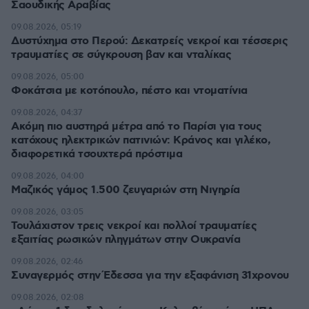
Σαουδικής Αραβίας
09.08.2026, 05:19
Δυστύχημα στο Περού: Δεκατρείς νεκροί και τέσσερις
τραυματίες σε σύγκρουση βαν και νταλίκας
09.08.2026, 05:00
Φοκάτσια με κοτόπουλο, πέστο και ντοματίνια
09.08.2026, 04:37
Ακόμη πιο αυστηρά μέτρα από το Παρίσι για τους
κατόχους ηλεκτρικών πατινιών: Κράνος και γιλέκο,
διαφορετικά τσουχτερά πρόστιμα
09.08.2026, 04:00
Μαζικός γάμος 1.500 ζευγαριών στη Νιγηρία
09.08.2026, 03:05
Τουλάχιστον τρεις νεκροί και πολλοί τραυματίες
εξαιτίας ρωσικών πληγμάτων στην Ουκρανία
09.08.2026, 02:46
Συναγερμός στην Έδεσσα για την εξαφάνιση 31χρονου
09.08.2026, 02:08