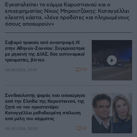
Εγκαταλείπει το κόμμα Καρυστιανού και ο
επιχειρηματίας Νίκος Μπρουτζάκης: Καταγγέλλει
κλειστή κάστα, «λένε προδότες και πληρωμένους
όσους αποχωρούν»
Σοβαρό τροχαίο από αναστροφή ΙΧ
στην Αθηνών-Σουνίου: Συγκρούστηκε
με μηχανή της ΔΙΑΣ, δύο αστυνομικοί
τραυματίες, βίντεο
117
08.08.2026, 23:07
Συνδικαλιστής ψαράς που αποχώρησε
από την Ελπίδα της Καρυστιανού, της
ζητά να τον προστατέψει:
Καταγγέλλει μεθοδευμένη σπίλωση
από μέλη του κόμματος
41
08.08.2026, 20:05