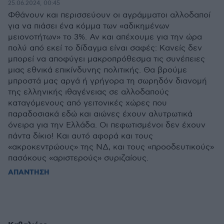
25.06.2024, 00:45
Φθάνουν και περισσεύουν οι αγράμματοι αλλοδαποί
για να πιάσει ένα κόμμα των «αδικημένων
μειονοτήτων» το 3%. Αν και απέχουμε για την ώρα
πολύ από εκεί το δίδαγμα είναι σαφές: Κανείς δεν
μπορεί να αποφύγει μακροπρόθεσμα τις συνέπειες
μιας εθνικά επικίνδυνης πολιτικής. Θα βρούμε
μπροστά μας αργά ή γρήγορα τη σωρηδόν διανομή
της ελληνικής ιθαγένειας σε αλλοδαπούς
καταγόμενους από γειτονικές χώρες που
παραδοσιακά εδώ και αιώνες έχουν αλυτρωτικά
όνειρα για την Ελλάδα. Οι πεφωτισμένοι δεν έχουν
πάντα δίκιο! Και αυτό αφορά και τους
«ακροκεντρώους» της ΝΔ, και τους «προοδευτικούς»
πασόκους «αριστερούς» συριζαίους.
ΑΠΑΝΤΗΣΗ