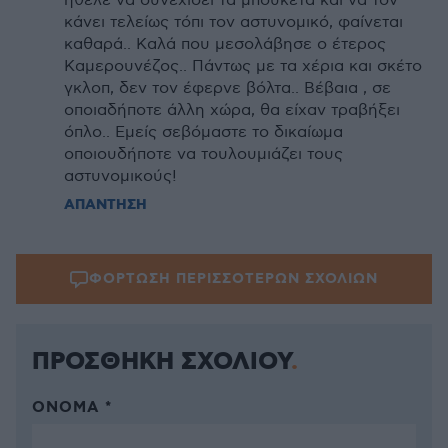
ήθελε να συνεχίσει τα μπουκέτα και να τον
κάνει τελείως τόπι τον αστυνομικό, φαίνεται
καθαρά.. Καλά που μεσολάβησε ο έτερος
Καμερουνέζος.. Πάντως με τα χέρια και σκέτο
γκλοπ, δεν τον έφερνε βόλτα.. Βέβαια , σε
οποιαδήποτε άλλη χώρα, θα είχαν τραβήξει
όπλο.. Εμείς σεβόμαστε το δικαίωμα
οποιουδήποτε να τουλουμιάζει τους
αστυνομικούς!
ΑΠΑΝΤΗΣΗ
ΦΟΡΤΩΣΗ ΠΕΡΙΣΣΟΤΕΡΩΝ ΣΧΟΛΙΩΝ
ΠΡΟΣΘΗΚΗ ΣΧΟΛΙΟΥ
ΌΝΟΜΑ *