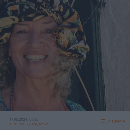
17.05.2024, 07:50
34 ΣΧΟΛΙΑ
UPD:
17.05.2024, 07:52