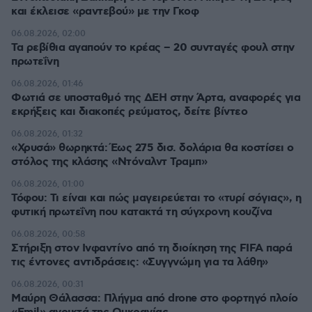
και έκλεισε «ραντεβού» με την Γκοφ
06.08.2026, 02:00
Τα ρεβίθια αγαπούν το κρέας – 20 συνταγές φουλ στην
πρωτεΐνη
06.08.2026, 01:46
Φωτιά σε υποσταθμό της ΔΕΗ στην Άρτα, αναφορές για
εκρήξεις και διακοπές ρεύματος, δείτε βίντεο
06.08.2026, 01:32
«Χρυσά» θωρηκτά: Έως 275 δισ. δολάρια θα κοστίσει ο
στόλος της κλάσης «Ντόναλντ Τραμπ»
06.08.2026, 01:00
Τόφου: Τι είναι και πώς μαγειρεύεται το «τυρί σόγιας», η
φυτική πρωτεΐνη που κατακτά τη σύγχρονη κουζίνα
06.08.2026, 00:58
Στήριξη στον Ινφαντίνο από τη διοίκηση της FIFA παρά
τις έντονες αντιδράσεις: «Συγγνώμη για τα λάθη»
06.08.2026, 00:31
Μαύρη Θάλασσα: Πλήγμα από drone στο φορτηγό πλοίο