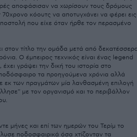
υρές αποφάσισαν να χωρίσουν τους δρόμους
ν 70χρονο κόουτς να αποτυγχάνει να φέρει εις
αποστολή που είχε όταν ήρθε τον περασμένο
ι στον τίτλο την ομάδα μετά από δεκατέσσερ
όνια. Ο έμπειρος τεχνικός είναι ένας legend
, έχει γράψει την δική του ιστορία στο
ποδόσφαιρο τα προηγούμενα χρόνια αλλά
ε εκ των πραγμάτων μία λανθασμένη επιλογή
όλλησε'' με τον οργανισμό και το περιβάλλον
ου.
τε μήνες και επί των ημερών του Τερίμ το
έλυσε ποδοσφαιρικά όσα χτίζονταν τα