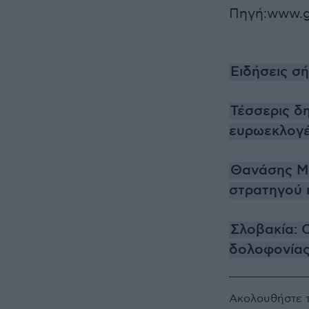
Πηγή:www.g
Ειδήσεις σ
Τέσσερις δ
ευρωεκλογέ
Θανάσης Μπ
στρατηγού 
Σλοβακία: 
δολοφονίας
Ακολουθήστε 