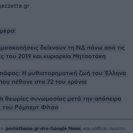
azzetta.gr
ήμερα:
ημοσκοπήσεις δείχνουν τη ΝΔ πάνω από τις
ς του 2019 και κυριαρχία Μητσοτάκη
άφας: Η μυθιστορηματική ζωή του Έλληνα
που πέθανε στα 72 του χρόνια
Οι θεωρίες συνωμοσίας μετά την απόπειρα
 του Ρόμπερτ Φίτσο
protothema.gr στο Google News
το
και μάθετε πρώτοι