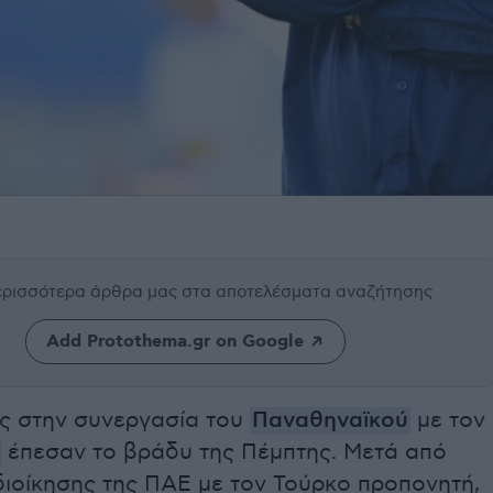
περισσότερα άρθρα μας
στα αποτελέσματα αναζήτησης
Add Protothema.gr on Google
υς στην συνεργασία του
Παναθηναϊκού
με τον
έπεσαν το βράδυ της Πέμπτης. Μετά από
διοίκησης της ΠΑΕ με τον Τούρκο προπονητή,