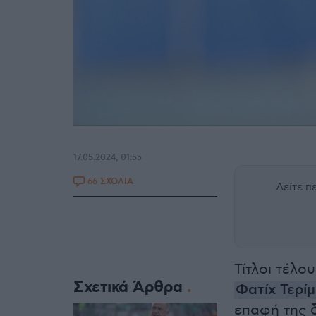
17.05.2024, 01:55
66 ΣΧΟΛΙΑ
Δείτε 
Τίτλοι τέλο
Σχετικά Άρθρα
Φατίχ Τερίμ
επαφή της 