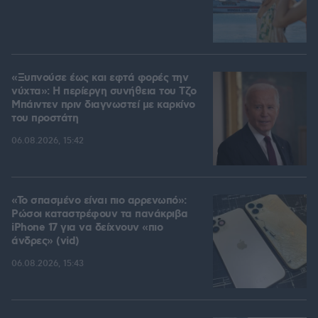
«Ξυπνούσε έως και εφτά φορές την
νύχτα»: Η περίεργη συνήθεια του Τζο
Μπάιντεν πριν διαγνωστεί με καρκίνο
του προστάτη
06.08.2026, 15:42
«Το σπασμένο είναι πιο αρρενωπό»:
Ρώσοι καταστρέφουν τα πανάκριβα
iPhone 17 για να δείχνουν «πιο
άνδρες» (vid)
06.08.2026, 15:43