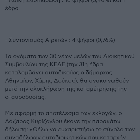
- Λαϊκή Συσπείρωση : 18 ψήφοι (3,40%) και 1
έδρα
- Συντονισμός Αιρετών : 4 ψήφοι (0,76%)
Τα ονόματα των 30 νέων μελών του Διοικητικού
Συμβουλίου της ΚΕΔΕ (την 31η έδρα
καταλαμβάνει αυτοδικαίως ο δήμαρχος
Αθηναίων, Χάρης Δούκας), θα ανακοινωθούν
μετά την ολοκλήρωση της καταμέτρησης της
σταυροδοσίας.
Με αφορμή το αποτέλεσμα των εκλογών, ο
Λάζαρος Κυρίζογλου έκανε την παρακάτω
δήλωση: «Θέλω να ευχαριστήσω το σύνολο των
συναδέλφων αυτοδιοικητικών που καταρχήν