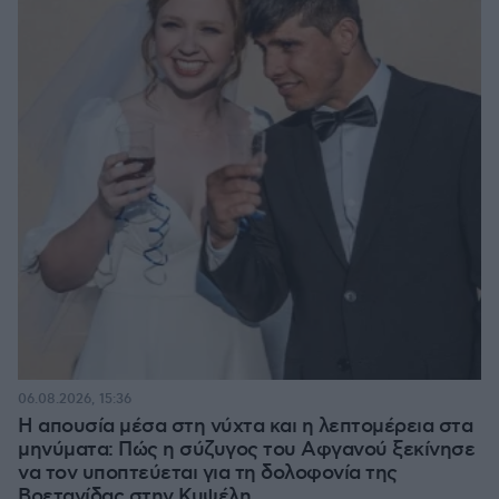
06.08.2026, 15:36
Η απουσία μέσα στη νύχτα και η λεπτομέρεια στα
μηνύματα: Πώς η σύζυγος του Αφγανού ξεκίνησε
να τον υποπτεύεται για τη δολοφονία της
Βρετανίδας στην Κυψέλη