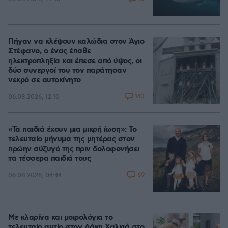
Πήγαν να κλέψουν καλώδια στον Άγιο
Στέφανο, ο ένας έπαθε
ηλεκτροπληξία και έπεσε από ύψος, οι
δύο συνεργοί του τον παράτησαν
νεκρό σε αυτοκίνητο
143
06.08.2026, 12:10
«Τα παιδιά έχουν μια μικρή ίωση»: Το
τελευταίο μήνυμα της μητέρας στον
πρώην σύζυγό της πριν δολοφονήσει
τα τέσσερα παιδιά τους
69
06.08.2026, 04:44
Με κλαρίνα και μοιρολόγια το
τελευταίο αντίο στον Λάκη Χαλκιά στο