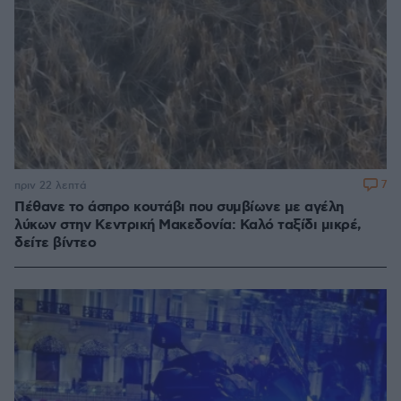
7
πριν 22 λεπτά
Πέθανε το άσπρο κουτάβι που συμβίωνε με αγέλη
λύκων στην Κεντρική Μακεδονία: Καλό ταξίδι μικρέ,
δείτε βίντεο