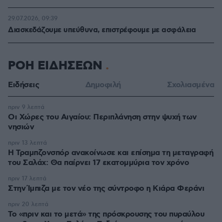
29.07.2026, 09:39
Διασκεδάζουμε υπεύθυνα, επιστρέφουμε με ασφάλεια
ΡΟΗ ΕΙΔΗΣΕΩΝ
Ειδήσεις
Δημοφιλή
Σχολιασμένα
πριν 9 λεπτά
Οι Xώρες του Αιγαίου: Περιπλάνηση στην ψυχή των
νησιών
πριν 13 λεπτά
Η Τραμπζονσπόρ ανακοίνωσε και επίσημα τη μεταγραφή
του Σαλάχ: Θα παίρνει 17 εκατομμύρια τον χρόνο
πριν 17 λεπτά
Στην Ίμπιζα με τον νέο της σύντροφο η Κιάρα Φεράνι
πριν 20 λεπτά
Το «πριν και το μετά» της πρόσκρουσης του πυραύλου