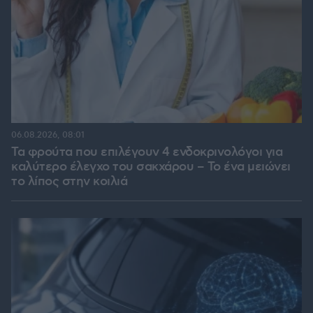
06.08.2026, 08:01
Τα φρούτα που επιλέγουν 4 ενδοκρινολόγοι για
καλύτερο έλεγχο του σακχάρου – Το ένα μειώνει
το λίπος στην κοιλιά