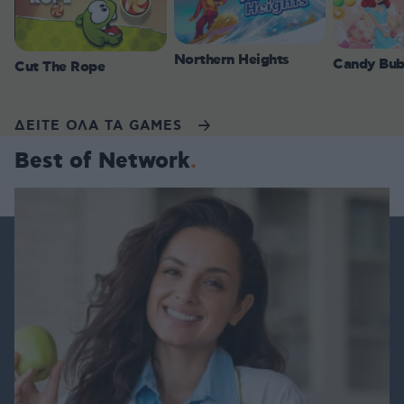
Northern Heights
Candy Bub
Cut The Rope
ΔΕΙΤΕ ΟΛΑ ΤΑ GAMES
Best of Network