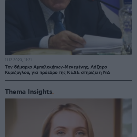
11.12.2023, 11:21
Tον δήμαρχο Αμπελοκήπων-Μενεμένης, Λάζαρο
Κυρίζογλου, για πρόεδρο της ΚΕΔΕ στηρίζει η ΝΔ
Thema Insights