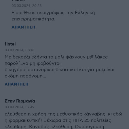
03.03.2024, 20:28
Είσαι Θεός περιγράφεις την Ελληνική
επιχειρηματικότητα.
ΑΠΑΝΤΗΣΗ
fintel
03.03.2024, 08:18
Με δεκαέξι εξήντα το μαλί ψάχνουν μ@λάκες
παρολί...να μη φοβούνται
δικηγόροι,αστυνομικοί,δικαστικοί και γιατροί,είναι
ακόμη παράνομη...
ΑΠΑΝΤΗΣΗ
Στην Γερμανία
03.03.2024, 07:49
ελεύθερη η χρήση της μεθυστικής κάνναβης, κι εδώ
η φαρμακευτική! Ξέχωρα στις ΗΠΑ 25 πολιτείες
ελεύθερη, Καναδάς ελεύθερη, Ουρουγουάη