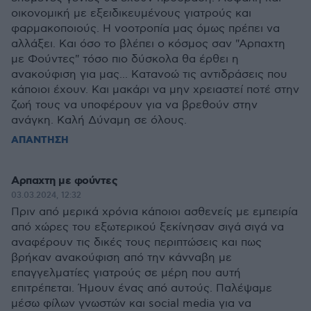
οικονομική με εξειδικευμένους γιατρούς και
φαρμακοποιούς. Η νοοτροπία μας όμως πρέπει να
αλλάξει. Και όσο το βλέπει ο κόσμος σαν "Αρπαχτη
με Φούντες" τόσο πιο δύσκολα θα έρθει η
ανακούφιση για μας... Κατανοώ τις αντιδράσεις που
κάποιοι έχουν. Και μακάρι να μην χρειαστεί ποτέ στην
ζωή τους να υποφέρουν για να βρεθούν στην
ανάγκη. Καλή Δύναμη σε όλους.
ΑΠΑΝΤΗΣΗ
Αρπαχτη με φούντες
03.03.2024, 12:32
Πριν από μερικά χρόνια κάποιοι ασθενείς με εμπειρία
από χώρες του εξωτερικού ξεκίνησαν σιγά σιγά να
αναφέρουν τις δικές τους περιπτώσεις και πως
βρήκαν ανακούφιση από την κάνναβη με
επαγγελματίες γιατρούς σε μέρη που αυτή
επιτρέπεται. Ήμουν ένας από αυτούς. Παλέψαμε
μέσω φίλων γνωστών και social media για να