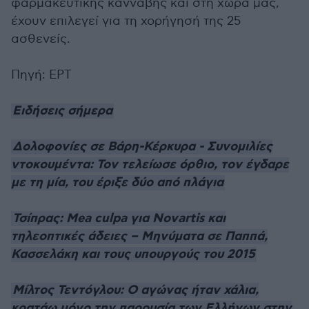
φαρμακευτικής κάνναβης και στη χώρα μας,
έχουν επιλεγεί για τη χορήγησή της 25
ασθενείς.
Πηγή: ΕΡΤ
Ειδήσεις σήμερα
Δολοφονίες σε Βάρη-Κέρκυρα - Συνομιλίες
ντοκουμέντα: Τον τελείωσε όρθιο, τον έγδαρε
με τη μία, του έριξε δύο από πλάγια
Τσίπρας: Mea culpa για Novartis και
τηλεοπτικές άδειες – Mηνύματα σε Παππά,
Κασσελάκη και τους υπουργούς του 2015
Μίλτος Τεντόγλου: Ο αγώνας ήταν χάλια,
κρατάω μόνο την παρουσία των Ελλήνων στην