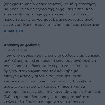
(πράγμα το οποίο απαγορεύεται). Αυτή η απάντηση
μου έδειξε το αδιέξοδο της όλης υπόθεσης. Από
τότε έκοψα τις επαφές με το κίνημα και ότι κάνω
πλέον το κάνω μόνος μου. Είμαι παράνομος αλλά
ζωντανός. Κάποιοι λένε ότι είμαι παράνομα ζωντανός.
ΑΠΑΝΤΗΣΗ
Αρπαχτη με φούντες
03.03.2024, 12:31
Πριν από μερικά χρόνια κάποιοι ασθενείς με εμπειρία
από χώρες του εξωτερικού ξεκίνησαν σιγά σιγά να
αναφέρουν τις δικές τους περιπτώσεις και πως
βρήκαν ανακούφιση από την κάνναβη με
επαγγελματίες γιατρούς σε μέρη που αυτή
επιτρέπεται. Ήμουν ένας από αυτούς. Παλέψαμε
μέσω φίλων γνωστών και social media για να
κάνουμε και εμείς εδώ την κάνναβη νόμιμη. Και τώρα
βλέπουμε επιτέλους να γίνεται πραγματικότητα.
Θέλει πολύ δουλειά ακόμα για να φτάσει στα