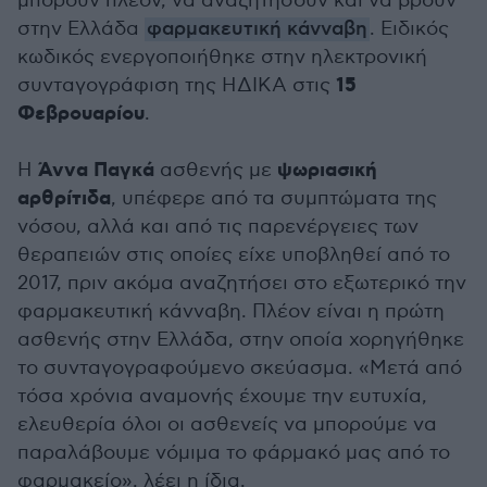
μπορούν πλέον, να αναζητήσουν και να βρουν
στην Ελλάδα
φαρμακευτική κάνναβη
. Ειδικός
κωδικός ενεργοποιήθηκε στην ηλεκτρονική
15
συνταγογράφιση της ΗΔΙΚΑ στις
Φεβρουαρίου
.
Άννα Παγκά
ψωριασική
Η
ασθενής με
αρθρίτιδα
, υπέφερε από τα συμπτώματα της
νόσου, αλλά και από τις παρενέργειες των
θεραπειών στις οποίες είχε υποβληθεί από το
2017, πριν ακόμα αναζητήσει στο εξωτερικό την
φαρμακευτική κάνναβη. Πλέον είναι η πρώτη
ασθενής στην Ελλάδα, στην οποία χορηγήθηκε
το συνταγογραφούμενο σκεύασμα. «Μετά από
τόσα χρόνια αναμονής έχουμε την ευτυχία,
ελευθερία όλοι οι ασθενείς να μπορούμε να
παραλάβουμε νόμιμα το φάρμακό μας από το
φαρμακείο», λέει η ίδια.