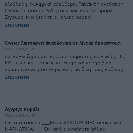
ελεύθερη, Ν.Αφρική ελεύθερη, Ταϊλάνδη ελεύθερη,
Ολλανδία από το 1975 ,και χωρίς κανένα πρόβλημα...
Σίγουρα έχω ξεχάσει κι άλλες χώρες!
ΑΠΑΝΤΗΣΗ
Όντως λειτουργεί ψυχολογικά σε λίγους άρρωστους,
03.03.2024, 03:12
και κάνει ζημιά σε τεράστιο τμήμα της κοινωνίας. Το
ΚΚΕ είναι κομματικώς κατά της κάνναβης (νέοι
κομμουνιστές μαστουρώνουν με δική τους ευθύνη).
ΑΠΑΝΤΗΣΗ
Αγύριγο κεφάλι
03.03.2024, 03:10
Όχι στα χασίσια!___Είναι ΨΥΧΟΤΡΟΠΕΣ ουσίες και
ΝΑΡΚΩΤΙΚΆ!___'Όχι υπό οιανδήποτε δήθεν