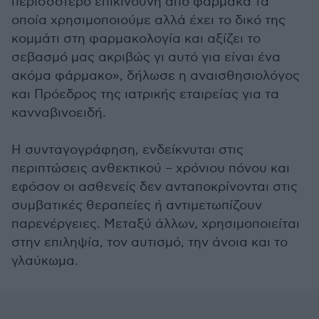
περισσότερο επικίνδυνη από φάρμακα τα
οποία χρησιμοποιούμε αλλά έχει το δικό της
κομμάτι στη φαρμακολογία και αξίζει το
σεβασμό μας ακριβώς γι αυτό για είναι ένα
ακόμα φάρμακο», δήλωσε η αναισθησιολόγος
και Πρόεδρος της ιατρικής εταιρείας για τα
κανναβινοειδή.
Η συνταγογράφηση, ενδείκνυται στις
περιπτώσεις ανθεκτικού – χρόνιου πόνου και
εφόσον οι ασθενείς δεν ανταποκρίνονται στις
συμβατικές θεραπείες ή αντιμετωπίζουν
παρενέργειες. Μεταξύ άλλων, χρησιμοποιείται
στην επιληψία, τον αυτισμό, την άνοια και το
γλαύκωμα.