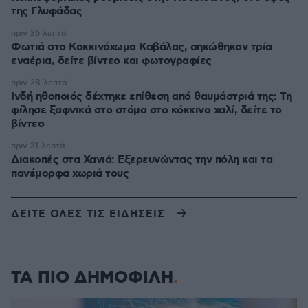
της Γλυφάδας
πριν 26 λεπτά
Φωτιά στο Κοκκινόχωμα Καβάλας, σηκώθηκαν τρία
εναέρια, δείτε βίντεο και φωτογραφίες
πριν 28 λεπτά
Ινδή ηθοποιός δέχτηκε επίθεση από θαυμάστριά της: Τη
φίλησε ξαφνικά στο στόμα στο κόκκινο χαλί, δείτε το
βίντεο
πριν 31 λεπτά
Διακοπές στα Χανιά: Εξερευνώντας την πόλη και τα
πανέμορφα χωριά τους
ΔΕΙΤΕ ΟΛΕΣ ΤΙΣ ΕΙΔΗΣΕΙΣ
ΤΑ ΠΙΟ ΔΗΜΟΦΙΛΗ