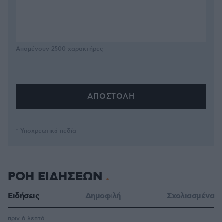
Απομένουν
2500
χαρακτήρες
* Υποχρεωτικά πεδία
ΡΟΗ ΕΙΔΗΣΕΩΝ
Ειδήσεις
Δημοφιλή
Σχολιασμένα
πριν 6 λεπτά