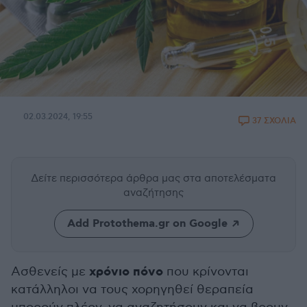
02.03.2024, 19:55
37 ΣΧΟΛΙΑ
Δείτε περισσότερα άρθρα μας
στα αποτελέσματα
αναζήτησης
Add Protothema.gr on Google
χρόνιο πόνο
Ασθενείς με
που κρίνονται
κατάλληλοι να τους χορηγηθεί θεραπεία