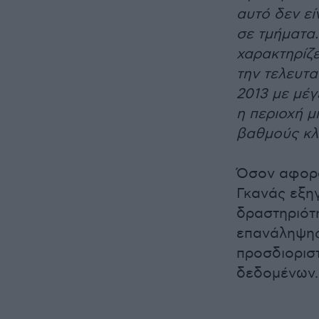
αυτό δεν εί
σε τμήματα
χαρακτηρίζε
την τελευτα
2013 με μέγ
η περιοχή μ
βαθμούς κλ
Όσον αφορά
Γκανάς εξηγ
δραστηριότη
επανάληψης
προσδιορισ
δεδομένων.