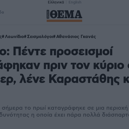
Ελληνικά
English
δα
ς
Λεωνίδιο
Σεισμολόγοι
Αθανάσιος Γκανάς
ο: Πέντε προσεισμοί
φηκαν πριν τον κύριο 
τερ, λένε Καραστάθης κ
 σήμερα το πρωί καταγράφηκε σε μια περιοχή
ινδυνότητας η οποία έχει πάρα πολλά διάσπαρ