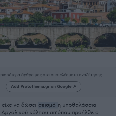
περισσότερα άρθρα μας
στα αποτελέσματα αναζήτησης
Add Protothema.gr on Google
 είχε να δώσει
σεισμό
η υποθαλάσσια
υ Αργολικού κόλπου απ’όπου προήλθε ο