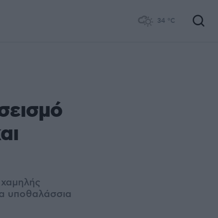
34
°C
σεισμό
αι
 χαμηλής
τα υποθαλάσσια