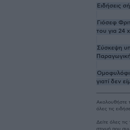
Ειδήσεις σ
Γιόσεφ Φριτ
του για 24 
Σύσκεψη υπ
Παραγωγική
Ομοφυλόφιλ
γιατί δεν ε
Ακολουθήστε 
όλες τις ειδήσ
Δείτε όλες τις
στιγμή που συ