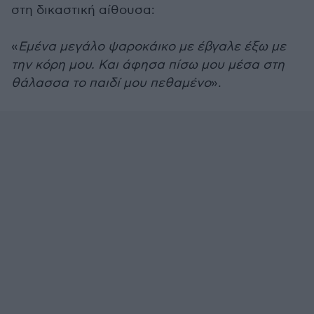
στη δικαστική αίθουσα:
«
Εμένα μεγάλο ψαροκάικο με έβγαλε έξω με
την κόρη μου. Και άφησα πίσω μου μέσα στη
θάλασσα το παιδί μου πεθαμένο
».