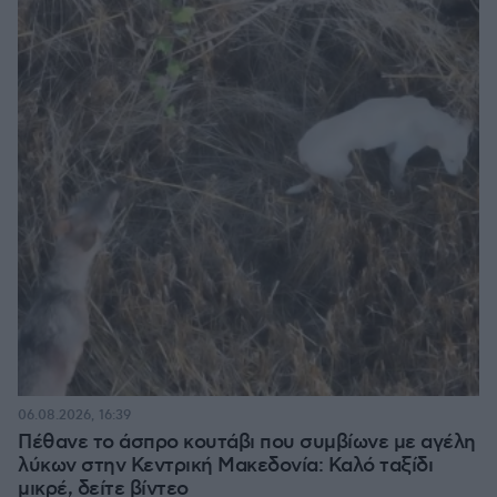
06.08.2026, 16:39
Πέθανε το άσπρο κουτάβι που συμβίωνε με αγέλη
λύκων στην Κεντρική Μακεδονία: Καλό ταξίδι
μικρέ, δείτε βίντεο