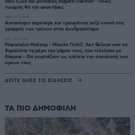
Ιδού η μία και μοναδική Bugatti Destrier - Ποιος
τυχερός θα την αποκτήσει;
πριν 13 λεπτά
Αυτοκίνητο παρέσυρε και τραυμάτισε πεζό κοντά στις
γραμμές των τρένων στον Δενδροπόταμο
πριν 17 λεπτά
Μπρούκλιν Μπέκαμ - Νίκολα Πελτζ: Δεν θέλουν καν να
θυμούνται τη μέρα του γάμου τους, που τελείωσε με
δάκρυα - Θα γιορτάζουν ως επέτειο την ανανέωση των
όρκων τους
ΔΕΙΤΕ ΟΛΕΣ ΤΙΣ ΕΙΔΗΣΕΙΣ
ΤΑ ΠΙΟ ΔΗΜΟΦΙΛΗ