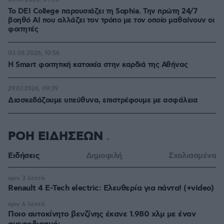
Το DEI College παρουσιάζει τη Sophia. Την πρώτη 24/7
βοηθό AI που αλλάζει τον τρόπο με τον οποίο μαθαίνουν οι
φοιτητές
03.08.2026, 10:56
Η Smart φοιτητική κατοικία στην καρδιά της Αθήνας
29.07.2026, 09:39
Διασκεδάζουμε υπεύθυνα, επιστρέφουμε με ασφάλεια
ΡΟΗ ΕΙΔΗΣΕΩΝ
Ειδήσεις
Δημοφιλή
Σχολιασμένα
πριν 3 λεπτά
Renault 4 E-Tech electric: Ελευθερία για πάντα! (+video)
πριν 6 λεπτά
Ποιο αυτοκίνητο βενζίνης έκανε 1.980 χλμ με έναν