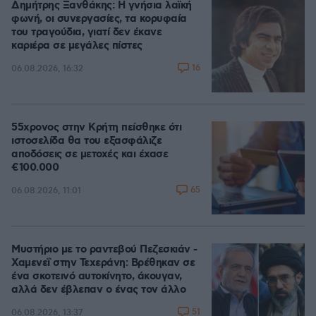
Δημήτρης Ξανθάκης: Η γνήσια λαϊκή
φωνή, οι συνεργασίες, τα κορυφαία
του τραγούδια, γιατί δεν έκανε
καριέρα σε μεγάλες πίστες
16
06.08.2026, 16:32
55χρονος στην Κρήτη πείσθηκε ότι
ιστοσελίδα θα του εξασφάλιζε
αποδόσεις σε μετοχές και έχασε
€100.000
65
06.08.2026, 11:01
Μυστήριο με το ραντεβού Πεζεσκιάν -
Χαμενεΐ στην Τεχεράνη: Βρέθηκαν σε
ένα σκοτεινό αυτοκίνητο, άκουγαν,
αλλά δεν έβλεπαν ο ένας τον άλλο
51
06.08.2026, 13:37