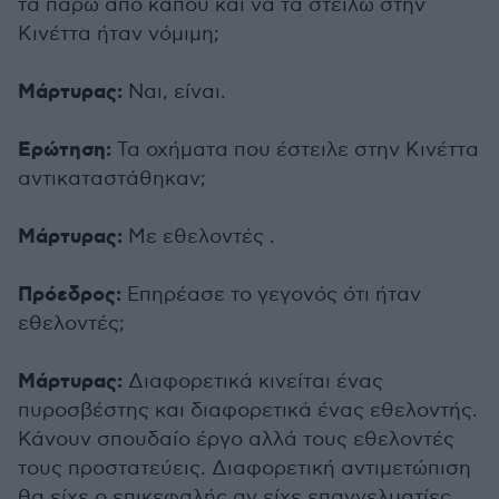
τα πάρω από κάπου και να τα στείλω στην
Κινέττα ήταν νόμιμη;
Μάρτυρας:
Ναι, είναι.
Ερώτηση:
Τα οχήματα που έστειλε στην Κινέττα
αντικαταστάθηκαν;
Μάρτυρας:
Με εθελοντές .
Πρόεδρος:
Επηρέασε το γεγονός ότι ήταν
εθελοντές;
Μάρτυρας:
Διαφορετικά κινείται ένας
πυροσβέστης και διαφορετικά ένας εθελοντής.
Κάνουν σπουδαίο έργο αλλά τους εθελοντές
τους προστατεύεις. Διαφορετική αντιμετώπιση
θα είχε ο επικεφαλής αν είχε επαγγελματίες.