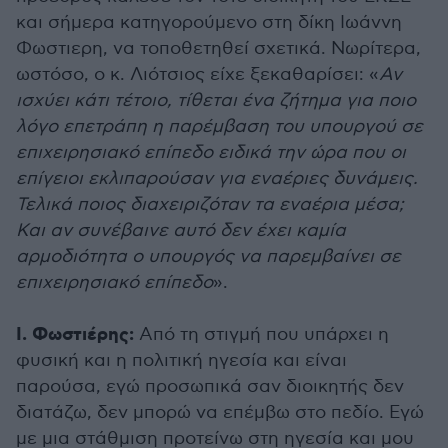
και σήμερα κατηγορούμενο στη δίκη Ιωάννη
Φωστιερη, να τοποθετηθεί σχετικά. Νωρίτερα,
ωστόσο, ο κ. Λιότσιος είχε ξεκαθαρίσει: «
Αν
ισχύει κάτι τέτοιο, τίθεται ένα ζήτημα για ποιο
λόγο επετράπη η παρέμβαση του υπουργού σε
επιχειρησιακό επίπεδο ειδικά την ώρα που οι
επίγειοι εκλιπαρούσαν για εναέριες δυνάμεις.
Τελικά ποιος διαχειριζόταν τα εναέρια μέσα;
Και αν συνέβαινε αυτό δεν έχει καμία
αρμοδιότητα ο υπουργός να παρεμβαίνει σε
επιχειρησιακό επίπεδο
».
Ι. Φωστιέρης:
Από τη στιγμή που υπάρχει η
φυσική και η πολιτική ηγεσία και είναι
παρούσα, εγώ προσωπικά σαν διοικητής δεν
διατάζω, δεν μπορώ να επέμβω στο πεδίο. Εγώ
με μια στάθμιση προτείνω στη ηγεσία και μου