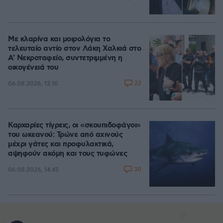
Με κλαρίνα και μοιρολόγια το
τελευταίο αντίο στον Λάκη Χαλκιά στο
A' Νεκροταφείο, συντετριμμένη η
οικογένειά του
22
06.08.2026, 13:10
Καρχαρίες τίγρεις, οι «σκουπιδοφάγοι»
του ωκεανού: Τρώνε από αχινούς
μέχρι γάτες και προφυλακτικά,
αψηφούν ακόμη και τους τυφώνες
30
06.08.2026, 14:45