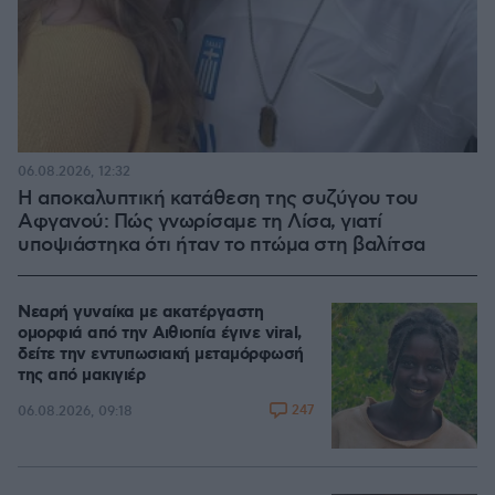
06.08.2026, 12:32
Η αποκαλυπτική κατάθεση της συζύγου του
Αφγανού: Πώς γνωρίσαμε τη Λίσα, γιατί
υποψιάστηκα ότι ήταν το πτώμα στη βαλίτσα
Νεαρή γυναίκα με ακατέργαστη
ομορφιά από την Αιθιοπία έγινε viral,
δείτε την εντυπωσιακή μεταμόρφωσή
της από μακιγιέρ
247
06.08.2026, 09:18