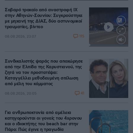
Σοβαρό τροχαίο από αναστροφή ΙΧ
στην Αθηνών-Σουνίου: Συγκρούστηκε
με μηχανή της ΔΙΑΣ, δύο αστυνομικοί
τραυματίες, βίντεο
115
08.08.2026, 23:07
Loaded
:
100.00%
Συνδικαλιστής ψαράς που αποχώρησε
από την Ελπίδα της Καρυστιανού, της
ζητά να τον προστατέψει:
Καταγγέλλει μεθοδευμένη σπίλωση
από μέλη του κόμματος
41
08.08.2026, 20:05
Για ανθρωποκτονία από αμέλεια
κατηγορούνται οι γονείς του 4χρονου
και ο ιδιοκτήτης του beach bar στην
Πάρο: Πώς έγινε η τραγωδία