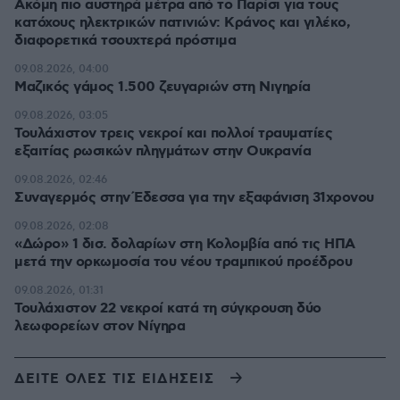
Ακόμη πιο αυστηρά μέτρα από το Παρίσι για τους
κατόχους ηλεκτρικών πατινιών: Κράνος και γιλέκο,
διαφορετικά τσουχτερά πρόστιμα
09.08.2026, 04:00
Μαζικός γάμος 1.500 ζευγαριών στη Νιγηρία
09.08.2026, 03:05
Τουλάχιστον τρεις νεκροί και πολλοί τραυματίες
εξαιτίας ρωσικών πληγμάτων στην Ουκρανία
09.08.2026, 02:46
Συναγερμός στην Έδεσσα για την εξαφάνιση 31χρονου
09.08.2026, 02:08
«Δώρο» 1 δισ. δολαρίων στη Κολομβία από τις ΗΠΑ
μετά την ορκωμοσία του νέου τραμπικού προέδρου
09.08.2026, 01:31
Τουλάχιστον 22 νεκροί κατά τη σύγκρουση δύο
λεωφορείων στον Νίγηρα
ΔΕΙΤΕ ΟΛΕΣ ΤΙΣ ΕΙΔΗΣΕΙΣ