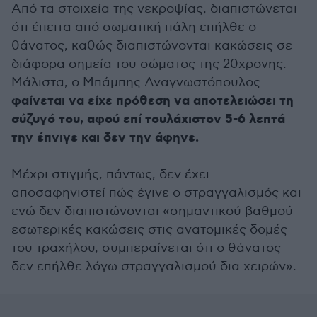
Από τα στοιχεία της νεκροψίας, διαπιστώνεται
ότι έπειτα από σωματική πάλη επήλθε ο
θάνατος, καθώς διαπιστώνονται κακώσεις σε
διάφορα σημεία του σώματος της 20χρονης.
Μάλιστα, ο Μπάμπης Αναγνωστόπουλος
φαίνεται να είχε πρόθεση να αποτελειώσει τη
σύζυγό του, αφού επί τουλάχιστον 5-6 λεπτά
την έπνιγε και δεν την άφηνε.
Μέχρι στιγμής, πάντως, δεν έχει
αποσαφηνιστεί πώς έγινε ο στραγγαλισμός και
ενώ δεν διαπιστώνονται «σημαντικού βαθμού
εσωτερικές κακώσεις στις ανατομικές δομές
του τραχήλου, συμπεραίνεται ότι ο θάνατος
δεν επήλθε λόγω στραγγαλισμού δια χειρών».