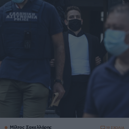
Μίλτος Σακελλάρης
19 ΣΧΟΛΙΑ