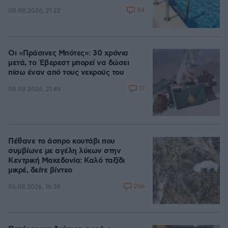
84
08.08.2026, 21:22
Οι «Πράσινες Μπότες»: 30 χρόνια
μετά, το Έβερεστ μπορεί να δώσει
πίσω έναν από τους νεκρούς του
17
08.08.2026, 21:49
Πέθανε το άσπρο κουτάβι που
συμβίωνε με αγέλη λύκων στην
Κεντρική Μακεδονία: Καλό ταξίδι
μικρέ, δείτε βίντεο
266
06.08.2026, 16:39