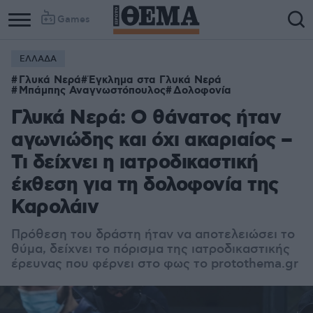
Games
ΕΛΛΑΔΑ
Column
Column
Γλυκά Νερά
Έγκλημα στα Γλυκά Νερά
1
2
Μπάμπης Αναγνωστόπουλος
Δολοφονία
Γλυκά Νερά: Ο θάνατος ήταν
αγωνιώδης και όχι ακαριαίος –
Τι δείχνει η ιατροδικαστική
έκθεση για τη δολοφονία της
Καρολάιν
Πρόθεση του δράστη ήταν να αποτελειώσει το
θύμα, δείχνει το πόρισμα της ιατροδικαστικής
έρευνας που φέρνει στο φως το protothema.gr