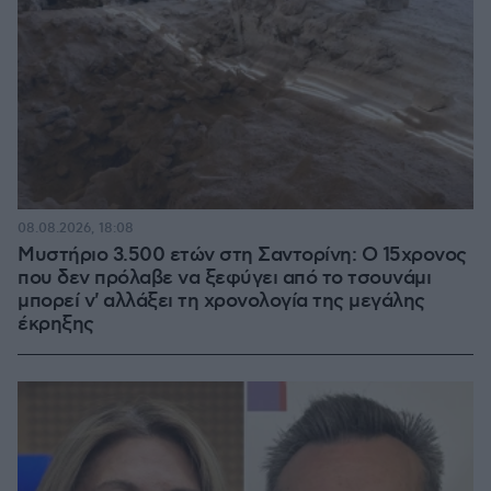
08.08.2026, 18:08
Μυστήριο 3.500 ετών στη Σαντορίνη: Ο 15χρονος
που δεν πρόλαβε να ξεφύγει από το τσουνάμι
μπορεί ν' αλλάξει τη χρονολογία της μεγάλης
έκρηξης