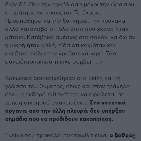
δηλαδή. Που την αγκάλιασα μέχρι την ώρα που
σταμάτησε να κουνιέται. Τα έχασα.
Προσπάθησα να την ξυπνήσω, την κούναγα,
αλλά κατάλαβα ότι όλο αυτό που έκανα ήταν
μάταιο. Κατέβηκα αμέσως στο σαλόνι να δω αν
η μικρή ήταν καλά, είδα ότι κοιμόταν και
ανέβηκα πάλι στην κρεβατοκάμαρα. Τότε
συνειδητοποίησα τι είχε συμβεί. …»
Κακώσεις διαπιστώθηκαν στα χείλη και τη
γλώσσα του θύματος, όπως και στον τράχηλο
όπου η εκδορά πιθανότητα να οφείλεται σε
Στα γενετικά
χρήση αιχμηρού αντικειμένου.
όργανα, από την άλλη πλευρά, δεν υπήρξαν
σημάδια που να προδίδουν κακοποίηση.
ο βαθμός
Εκείνο που προκαλεί ανατριχίλα είναι