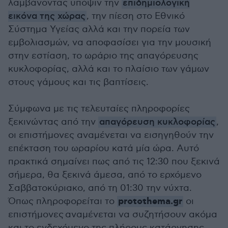
λαμβάνοντας υπόψιν την
επιδημιολογική
εικόνα της χώρας
, την πίεση στο Εθνικό
Σύστημα Υγείας αλλά και την πορεία των
εμβολιασμών, να αποφασίσει για την μουσική
στην εστίαση, το ωράριο της απαγόρευσης
κυκλοφορίας, αλλά και το πλαίσιο των γάμων
στους γάμους και τις βαπτίσεις.
Σύμφωνα με τις τελευταίες πληροφορίες
ξεκινώντας από την
απαγόρευση κυκλοφορίας
,
οι επιστήμονες αναμένεται να εισηγηθούν την
επέκταση του ωραρίου κατά μία ώρα. Αυτό
πρακτικά σημαίνει πως από τις 12:30 που ξεκινά
σήμερα, θα ξεκινά άμεσα, από το ερχόμενο
Σαββατοκύριακο, από τη 01:30 την νύχτα.
protothema.gr
Όπως πληροφορείται το
οι
επιστήμονες αναμένεται να συζητήσουν ακόμα
και το ενδεχόμενο της πλήρους κατάργησης