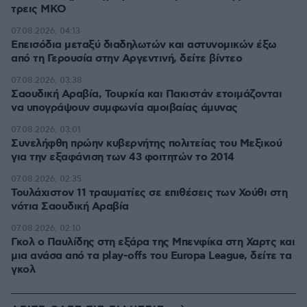
τρεις ΜΚΟ
07.08.2026, 04:13
Επεισόδια μεταξύ διαδηλωτών και αστυνομικών έξω
από τη Γερουσία στην Αργεντινή, δείτε βίντεο
07.08.2026, 03:38
Σαουδική Αραβία, Τουρκία και Πακιστάν ετοιμάζονται
να υπογράψουν συμφωνία αμοιβαίας άμυνας
07.08.2026, 03:01
Συνελήφθη πρώην κυβερνήτης πολιτείας του Μεξικού
για την εξαφάνιση των 43 φοιτητών το 2014
07.08.2026, 02:35
Τουλάχιστον 11 τραυματίες σε επιθέσεις των Χούθι στη
νότια Σαουδική Αραβία
07.08.2026, 02:10
Γκολ ο Παυλίδης στη εξάρα της Μπενφίκα στη Χαρτς και
μια ανάσα από τα play-offs του Europa League, δείτε τα
γκολ