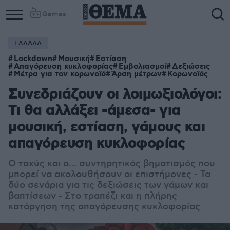
Games
ΕΛΛΑΔΑ
Lockdown
Μουσική
Εστίαση
Απαγόρευση κυκλοφορίας
Εμβολιασμοί
Δεξιώσεις
Μέτρα για τον κορωνοϊό
Άρση μέτρων
Κορωνοϊός
Συνεδριάζουν οι λοιμωξιολόγοι:
Τι θα αλλάξει -άμεσα- για
μουσική, εστίαση, γάμους και
απαγόρευση κυκλοφορίας
Ο ταχύς και ο... συντηρητικός βηματισμός που
μπορεί να ακολουθήσουν οι επιστήμονες - Τα
δύο σενάρια για τις δεξιώσεις των γάμων και
βαπτίσεων - Στο τραπέζι και η πλήρης
κατάργηση της απαγόρευσης κυκλοφορίας