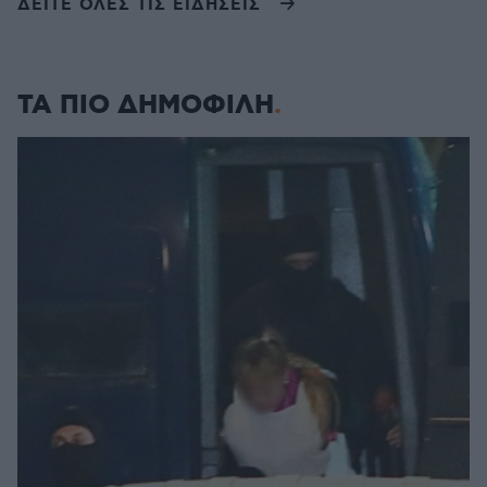
ΔΕΙΤΕ ΟΛΕΣ ΤΙΣ ΕΙΔΗΣΕΙΣ
ΤΑ ΠΙΟ ΔΗΜΟΦΙΛΗ