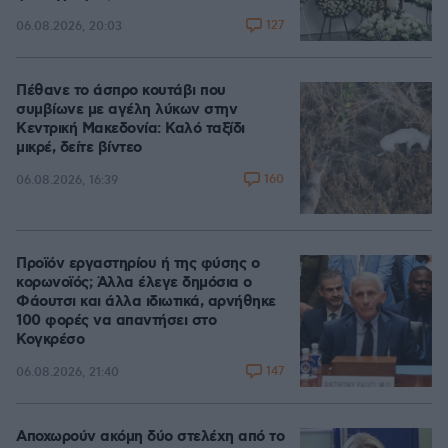
127
06.08.2026, 20:03
Πέθανε το άσπρο κουτάβι που
συμβίωνε με αγέλη λύκων στην
Κεντρική Μακεδονία: Καλό ταξίδι
μικρέ, δείτε βίντεο
160
06.08.2026, 16:39
Προϊόν εργαστηρίου ή της φύσης ο
κορωνοϊός; Άλλα έλεγε δημόσια ο
Φάουτσι και άλλα ιδιωτικά, αρνήθηκε
100 φορές να απαντήσει στο
Κογκρέσο
147
06.08.2026, 21:40
Αποχωρούν ακόμη δύο στελέχη από το