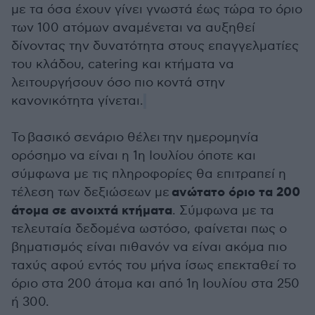
με τα όσα έχουν γίνει γνωστά έως τώρα το όριο
των 100 ατόμων αναμένεται να αυξηθεί
δίνοντας την δυνατότητα στους επαγγελματίες
του κλάδου, catering και κτήματα να
λειτουργήσουν όσο πιο κοντά στην
κανονικότητα γίνεται.
Το βασικό σενάριο θέλει την ημερομηνία
ορόσημο να είναι η 1η Ιουλίου όποτε και
σύμφωνα με τις πληροφορίες θα επιτραπεί η
ανώτατο όριο τα 200
τέλεση των δεξιώσεων με
άτομα σε ανοιχτά κτήματα
. Σύμφωνα με τα
τελευταία δεδομένα ωστόσο, φαίνεται πως ο
βηματισμός είναι πιθανόν να είναι ακόμα πιο
ταχύς αφού εντός του μήνα ίσως επεκταθεί το
όριο στα 200 άτομα και από 1η Ιουλίου στα 250
ή 300.