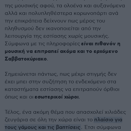
της μουσικής αφού, τα ολοένα και αυξανόμενα
αλλά και πολυπληθέστερα κορωνοπάρτι ανά
την επικράτεια δείχνουν πως μέρος του
πληθυσμού δεν ικανοποιείται από την
λειτουργία της εστίασης χωρίς μουσικής.
είναι πιθανόν η
Σύμφωνα με τις πληροφορίες
μουσική να επιτραπεί ακόμα και το ερχόμενο
Σαββατοκύριακο
.
Σημειώνεται πάντως, πως μέχρι στιγμής δεν
έχει μπει στην συζήτηση το ενδεχόμενο στα
καταστήματα εστίασης να επιτραπούν όρθιοι
εσωτερικοί χώροι
όπως και οι
.
Τέλος, ένα ακόμη θέμα που απασχολεί χιλιάδες
ζευγάρια σε όλη την χώρα είναι το
πλαίσιο για
τους γάμους και τις βαπτίσεις
. Έτσι σύμφωνα