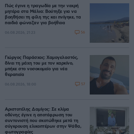
Πώς έγινε η τραγωδία με την νεκρή
μητέρα στα Μάλια: Βούτηξε για να
βοηθήσει τη φίλη της και πνίγηκε, τα
παιδιά φώναζαν για βοήθεια
56
06.08.2026, 21:23
Γιώργος Παράσχος: Χαμογελαστός,
δίνει τη μάχη του με τον καρκίνο,
μπήκε στο νοσοκομείο για νέα
θεραπεία
57
06.08.2026, 18:00
Αριστοτέλης Δαμίγος: Σε κλίμα
οδύνης έγινε η αποτέφρωση του
συντονιστή που σκοτώθηκε μετά τη
σύγκρουση ελικοπτέρων στην Ψάθα,
φωτογραφίες