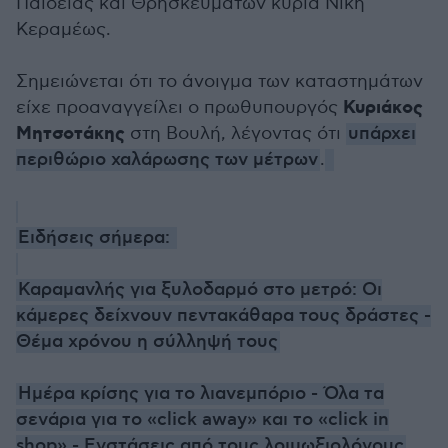
Παιδείας και Θρησκευμάτων κυρία Νίκη
Κεραμέως.
Σημειώνεται ότι το άνοιγμα των καταστημάτων
Κυριάκος
είχε προαναγγείλει ο πρωθυπουργός
Μητσοτάκης
στη Βουλή, λέγοντας ότι
υπάρχει
περιθώριο χαλάρωσης των μέτρων
.
Ειδήσεις σήμερα:
Καραμανλής για ξυλοδαρμό στο μετρό: Οι
κάμερες δείχνουν πεντακάθαρα τους δράστες -
Θέμα χρόνου η σύλληψή τους
Ημέρα κρίσης για το λιανεμπόριο - Όλα τα
σενάρια για το «click away» και το «click in
shop» - Ενστάσεις από τους λοιμωξιολόγους