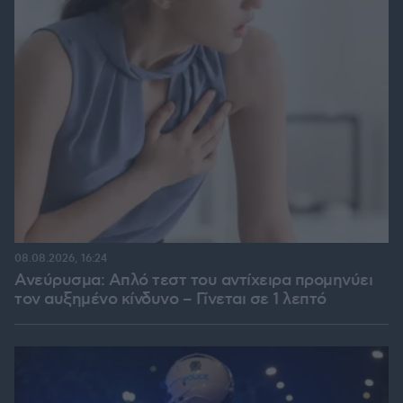
08.08.2026, 16:24
Ανεύρυσμα: Απλό τεστ του αντίχειρα προμηνύει
τον αυξημένο κίνδυνο – Γίνεται σε 1 λεπτό