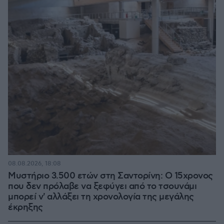
08.08.2026, 18:08
Μυστήριο 3.500 ετών στη Σαντορίνη: Ο 15χρονος
που δεν πρόλαβε να ξεφύγει από το τσουνάμι
μπορεί ν' αλλάξει τη χρονολογία της μεγάλης
έκρηξης