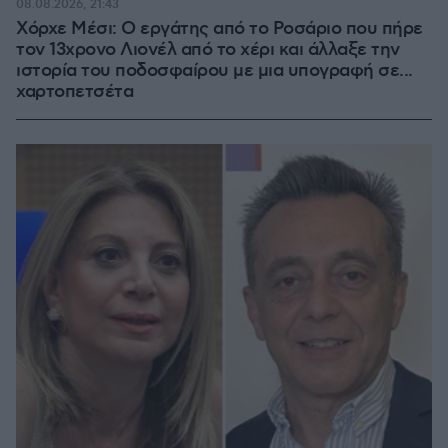
08.08.2026, 21:43
Χόρχε Μέσι: Ο εργάτης από το Ροσάριο που πήρε
τον 13χρονο Λιονέλ από το χέρι και άλλαξε την
ιστορία του ποδοσφαίρου με μια υπογραφή σε...
χαρτοπετσέτα