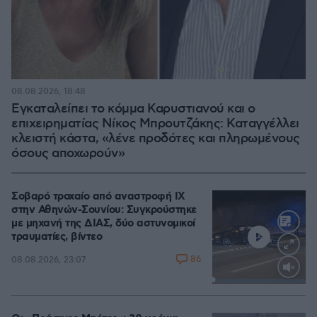
08.08.2026, 18:48
Εγκαταλείπει το κόμμα Καρυστιανού και ο
επιχειρηματίας Νίκος Μπρουτζάκης: Καταγγέλλει
κλειστή κάστα, «λένε προδότες και πληρωμένους
όσους αποχωρούν»
Σοβαρό τροχαίο από αναστροφή ΙΧ
στην Αθηνών-Σουνίου: Συγκρούστηκε
με μηχανή της ΔΙΑΣ, δύο αστυνομικοί
τραυματίες, βίντεο
86
08.08.2026, 23:07
Loaded
:
100.00%