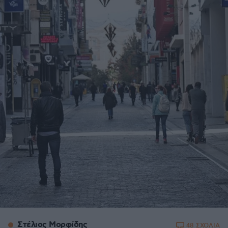
Στέλιος Μορφίδης
48 ΣΧΟΛΙΑ