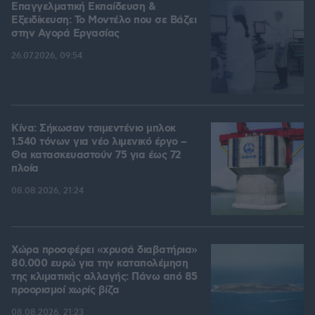
Επαγγελματική Εκπαίδευση &
Εξειδίκευση: Το Mοντέλο που σε Bάζει
στην Aγορά Eργασίας
26.07.2026, 09:54
Κίνα: Σήκωσαν τσιμεντένιο μπλοκ
1.540 τόνων για νέο λιμενικό έργο –
Θα κατασκευαστούν 75 για έως 72
πλοία
08.08.2026, 21:24
Χώρα προσφέρει «χρυσά διαβατήρια»
80.000 ευρώ για την καταπολέμηση
της κλιματικής αλλαγής: Πάνω από 85
προορισμοί χωρίς βίζα
08.08.2026, 21:23