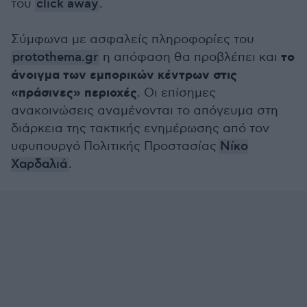
του
click away
.
Σύμφωνα με ασφαλείς πληροφορίες του
το
protothema.gr
η απόφαση θα προβλέπει και
άνοιγμα των εμπορικών κέντρων στις
«πράσινες» περιοχές
.
Οι επίσημες
ανακοινώσεις αναμένονται το απόγευμα στη
διάρκεια της τακτικής ενημέρωσης από τον
υφυπουργό Πολιτικής Προστασίας
Νίκο
Χαρδαλιά
.