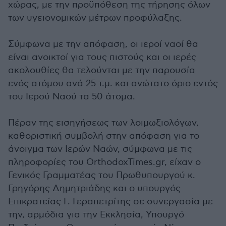
χώρας, με την προϋπόθεση της τήρησης όλων
των υγειονομικών μέτρων προφύλαξης.
Σύμφωνα με την απόφαση, οι ιεροί ναοί θα
είναι ανοικτοί για τους πιστούς και οι ιερές
ακολουθίες θα τελούνται με την παρουσία
ενός ατόμου ανά 25 τ.μ. και ανώτατο όριο εντός
του Ιερού Ναού τα 50 άτομα.
Πέραν της εισηγήσεως των λοιμωξιολόγων,
καθοριστική συμβολή στην απόφαση για το
άνοιγμα των Ιερών Ναών, σύμφωνα με τις
πληροφορίες του OrthodoxTimes.gr, είχαν ο
Γενικός Γραμματέας του Πρωθυπουργού κ.
Γρηγόρης Δημητριάδης και ο υπουργός
Επικρατείας Γ. Γεραπετρίτης σε συνεργασία με
την, αρμόδια για την Εκκλησία, Υπουργό