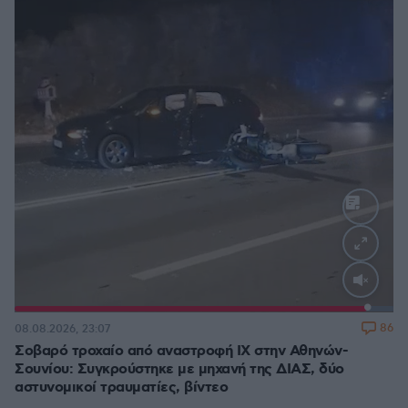
Loaded
:
100.00%
86
08.08.2026, 23:07
Σοβαρό τροχαίο από αναστροφή ΙΧ στην Αθηνών-
Σουνίου: Συγκρούστηκε με μηχανή της ΔΙΑΣ, δύο
αστυνομικοί τραυματίες, βίντεο