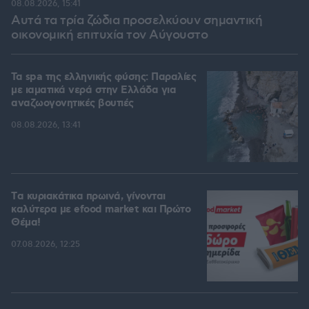
08.08.2026, 15:41
Αυτά τα τρία ζώδια προσελκύουν σημαντική
οικονομική επιτυχία τον Αύγουστο
Τα spa της ελληνικής φύσης: Παραλίες
με ιαματικά νερά στην Ελλάδα για
αναζωογονητικές βουτιές
08.08.2026, 13:41
Tα κυριακάτικα πρωινά, γίνονται
καλύτερα με efood market και Πρώτο
Θέμα!
07.08.2026, 12:25