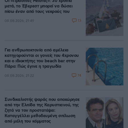
Οι «Πράσινες Μπότες»: 30 χρόνια
μετά, το Έβερεστ μπορεί να δώσει
πίσω έναν από τους νεκρούς του
13
08.08.2026, 21:49
Για ανθρωποκτονία από αμέλεια
κατηγορούνται οι γονείς του 4χρονου
και ο ιδιοκτήτης του beach bar στην
Πάρο: Πώς έγινε η τραγωδία
74
08.08.2026, 21:22
Συνδικαλιστής ψαράς που αποχώρησε
από την Ελπίδα της Καρυστιανού, της
ζητά να τον προστατέψει:
Καταγγέλλει μεθοδευμένη σπίλωση
από μέλη του κόμματος