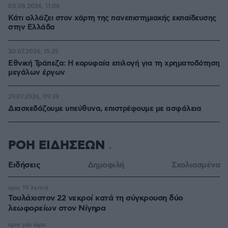
03.08.2026, 11:06
Κάτι αλλάζει στον χάρτη της πανεπιστημιακής εκπαίδευσης
στην Ελλάδα
30.07.2026, 15:25
Εθνική Τράπεζα: Η κορυφαία επιλογή για τη χρηματοδότηση
μεγάλων έργων
29.07.2026, 09:39
Διασκεδάζουμε υπεύθυνα, επιστρέφουμε με ασφάλεια
ΡΟΗ ΕΙΔΗΣΕΩΝ
Ειδήσεις
Δημοφιλή
Σχολιασμένα
πριν 19 λεπτά
Τουλάχιστον 22 νεκροί κατά τη σύγκρουση δύο
λεωφορείων στον Νίγηρα
πριν μία ώρα