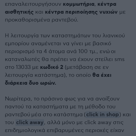
κομμωτήρια
κέντρα
επαναλειτουργήσουν
,
αισθητικής
κέντρα περιποίησης νυχιών
και
με
προκαθορισμένα ραντεβού.
Η λειτουργία των καταστημάτων του λιανικού
εμπορίου αναμένεται να γίνει με βασικό
περιορισμό τα 4 άτομα ανά 100 τμ., ενώ
οι
καταναλωτές θα πρέπει να έχουν στείλει sms
κωδικό 2
στο 13033 με
(μετάβαση σε εν
θα έχει
λειτουργία κατάστημα), το οποίο
διάρκεια δυο ωρών.
Νωρίτερα, το πράσινο φως για να ανοίξουν
παντού τα καταστήματα με τη μέθοδο του
ραντεβού μέα στο κατάστημα (
click in shop
) και
του
click away
, αλλά μόνο με click away στις
επιδημιολογικά επιβαρυμένες περιοχές είχαν