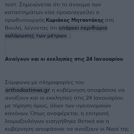
τεστ.
Σημειώνεται ότι το άνοιγμα των
καταστημάτων είχε προαναγγείλει ο
Κυριάκος Μητσοτάκης
πρωθυπουργός
στη
Βουλή, λέγοντας ότι
υπάρχει περιθώριο
χαλάρωσης των μέτρων
.
Ανοίγουν και οι εκκλησίες στις 24 Ιανουαρίου
Σύμφωνα με πληροφορίες του
orthodoxtimes.gr
η κυβέρνηση αποφάσισε να
ανοίξουν και οι εκκλησίες στις 24 Ιανουαρίου
με τήρηση όμως, όλων των υγειονομικών
κανόνων. Όπως αναφέρεται, η επιτροπή
λοιμωξιολόγων εισηγήθηκε θετικά και η
κυβέρνηση αποφάσισε να ανοίξουν οι Ναοί της