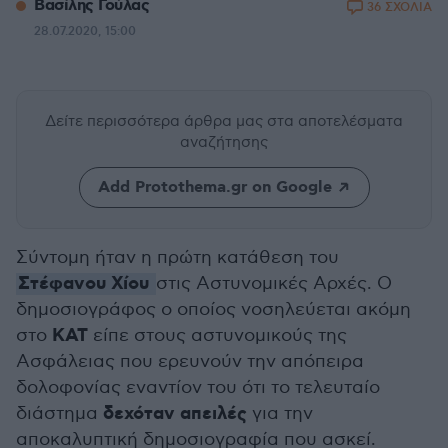
Βασίλης Γούλας
36 ΣΧΟΛΙΑ
28.07.2020, 15:00
Δείτε περισσότερα άρθρα μας
στα αποτελέσματα
αναζήτησης
Add Protothema.gr on Google
Σύντομη ήταν η πρώτη κατάθεση του
Στέφανου Χίου
στις Αστυνομικές Αρχές. Ο
δημοσιογράφος ο οποίος νοσηλεύεται ακόμη
ΚΑΤ
στο
είπε στους αστυνομικούς της
Ασφάλειας που ερευνούν την απόπειρα
δολοφονίας εναντίον του ότι το τελευταίο
δεχόταν απειλές
διάστημα
για την
αποκαλυπτική δημοσιογραφία που ασκεί.