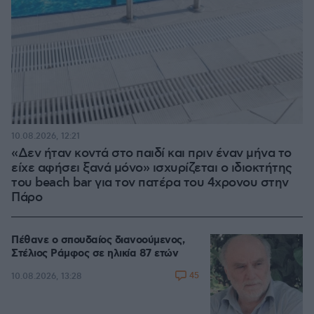
10.08.2026, 12:21
«Δεν ήταν κοντά στο παιδί και πριν έναν μήνα το
είχε αφήσει ξανά μόνο» ισχυρίζεται ο ιδιοκτήτης
του beach bar για τον πατέρα του 4χρονου στην
Πάρο
Πέθανε ο σπουδαίος διανοούμενος,
Στέλιος Ράμφος σε ηλικία 87 ετών
45
10.08.2026, 13:28