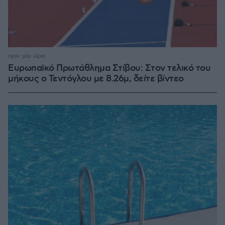
πριν μία ώρα
Ευρωπαϊκό Πρωτάθλημα Στίβου: Στον τελικό του
μήκους ο Τεντόγλου με 8.26μ, δείτε βίντεο