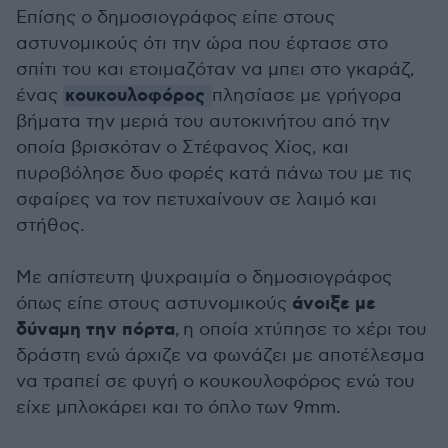
Επίσης ο δημοσιογράφος είπε στους
αστυνομικούς ότι την ώρα που έφτασε στο
σπίτι του και ετοιμαζόταν να μπει στο γκαράζ,
κουκουλοφόρος
ένας
πλησίασε με γρήγορα
βήματα την μεριά του αυτοκινήτου από την
οποία βρισκόταν ο Στέφανος Χίος, και
πυροβόλησε δυο φορές κατά πάνω του με τις
σφαίρες να τον πετυχαίνουν σε λαιμό και
στήθος.
Με απίστευτη ψυχραιμία ο δημοσιογράφος
άνοιξε με
όπως είπε στους αστυνομικούς
δύναμη την πόρτα
, η οποία χτύπησε το χέρι του
δράστη ενώ άρχιζε να φωνάζει με αποτέλεσμα
να τραπεί σε φυγή ο κουκουλοφόρος ενώ του
είχε μπλοκάρει και το όπλο των 9mm.