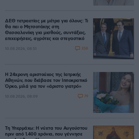
ΔΕΘ τετραετίας με μέτρα για όλους: Τι
θα πει ο Μητσοτάκης στη
Θεσσαλονίκη για μισθούς, συντάξεις,
επιχειρήσεις, αγρότες και στεγαστικό
358
10.08.2026, 08:51
Η 24χρονη αριστούχος της Ιατρικής
Αθηνών, που διάβασε τον Ιπποκρατικό
Όρκο, μιλά για τον «άριστο γιατρό»
79
10.08.2026, 08:09
Τη Υπερμάχω: Η νύχτα του Αυγούστου
πριν από 1.400 χρόνια, που γέννησε