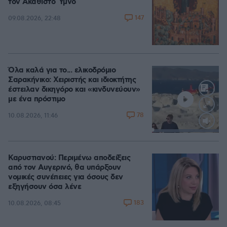
τον Ακάθιστο Ύμνο
147
09.08.2026, 22:48
Όλα καλά για το... ελικοδρόμιο
Σαρακήνικο: Χειριστής και ιδιοκτήτης
έστειλαν δικηγόρο και «κινδυνεύουν»
με ένα πρόστιμο
78
10.08.2026, 11:46
Loaded
:
100.00%
Καρυστιανού: Περιμένω αποδείξεις
από τον Αυγερινό, θα υπάρξουν
νομικές συνέπειες για όσους δεν
εξηγήσουν όσα λένε
183
10.08.2026, 08:45