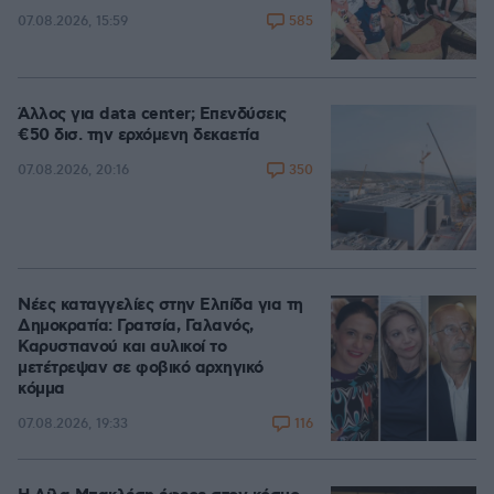
585
07.08.2026, 15:59
Άλλος για data center; Επενδύσεις
€50 δισ. την ερχόμενη δεκαετία
350
07.08.2026, 20:16
Νέες καταγγελίες στην Ελπίδα για τη
Δημοκρατία: Γρατσία, Γαλανός,
Καρυστιανού και αυλικοί το
μετέτρεψαν σε φοβικό αρχηγικό
κόμμα
116
07.08.2026, 19:33