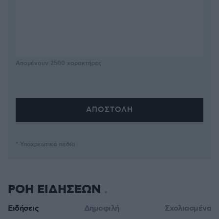
Απομένουν
2500
χαρακτήρες
* Υποχρεωτικά πεδία
ΡΟΗ ΕΙΔΗΣΕΩΝ
Ειδήσεις
Δημοφιλή
Σχολιασμένα