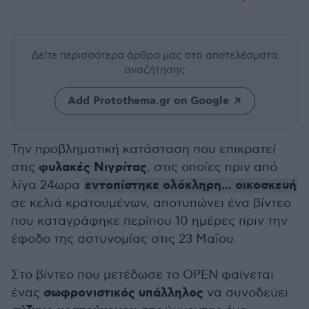
Δείτε περισσότερα άρθρα μας
στα αποτελέσματα
αναζήτησης
Add Protothema.gr on Google
Την προβληματική κατάσταση που επικρατεί
φυλακές Νιγρίτας
στις
, στις οποίες πριν από
εντοπίστηκε ολόκληρη... οικοσκευή
λίγα 24ωρα
σε κελιά κρατουμένων, αποτυπώνει ένα βίντεο
που καταγράφηκε περίπου 10 ημέρες πριν την
έφοδο της αστυνομίας στις 23 Μαΐου.
Στο βίντεο που μετέδωσε το OPEN φαίνεται
σωφρονιστικός υπάλληλος
ένας
να συνοδεύει