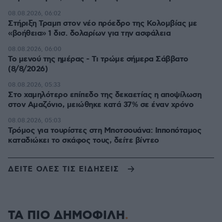
08.08.2026, 06:02
Στήριξη Τραμπ στον νέο πρόεδρο της Κολομβίας με
«βοήθεια» 1 δισ. δολαρίων για την ασφάλεια
08.08.2026, 06:00
Το μενού της ημέρας - Τι τρώμε σήμερα Σάββατο
(8/8/2026)
08.08.2026, 05:33
Στο χαμηλότερο επίπεδο της δεκαετίας η αποψίλωση
στον Αμαζόνιο, μειώθηκε κατά 37% σε έναν χρόνο
08.08.2026, 05:03
Τρόμος για τουρίστες στη Μποτσουάνα: Ιπποπόταμος
καταδιώκει το σκάφος τους, δείτε βίντεο
ΔΕΙΤΕ ΟΛΕΣ ΤΙΣ ΕΙΔΗΣΕΙΣ
ΤΑ ΠΙΟ ΔΗΜΟΦΙΛΗ