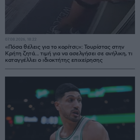
07.08.2026, 18:22
«Πόσα θέλεις για το κορίτσι;»: Τουρίστας στην
Κρήτη ζητά... τιμή για να ασελγήσει σε ανήλικη, τι
καταγγέλλει ο ιδιοκτήτης επιχείρησης