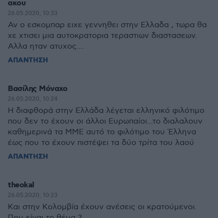
ακου
26.05.2020, 10:33
Αν ο εσκομπαρ ειχε γεννηθει στην Ελλαδα , τωρα θα
χε χτισει μια αυτοκρατορια τεραστιων διαστασεων.
Αλλα ηταν ατυχος....
ΑΠΑΝΤΗΣΗ
Βασίλης Μόναχο
26.05.2020, 10:24
Η διαφθορά στην Ελλάδα λέγεται ελληνικό φιλότιμο
που δεν το έχουν οι άλλοι Ευρωπαίοι...το διαλαλουν
καθημερινά τα ΜΜΕ αυτό το φιλότιμο του Έλληνα
έως που το έχουν πιστέψει τα δύο τρίτα του λαού
ΑΠΑΝΤΗΣΗ
theokal
26.05.2020, 10:23
Και στην Κολομβία έχουν ανέσεις οι κρατούμενοι.
Που είναι το θέμα ?