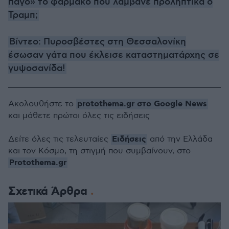
πάγο» το φάρμακο που λάμβανε προληπτικά ο
Τραμπ;
Βίντεο: Πυροσβέστες στη Θεσσαλονίκη
έσωσαν γάτα που έκλεισε καταστηματάρχης σε
γυψοσανίδα!
protothema.gr στο Google News
Ακολουθήστε το
και μάθετε πρώτοι όλες τις ειδήσεις
Ειδήσεις
Δείτε όλες τις τελευταίες
από την Ελλάδα
και τον Κόσμο, τη στιγμή που συμβαίνουν, στο
Protothema.gr
Σχετικά Άρθρα