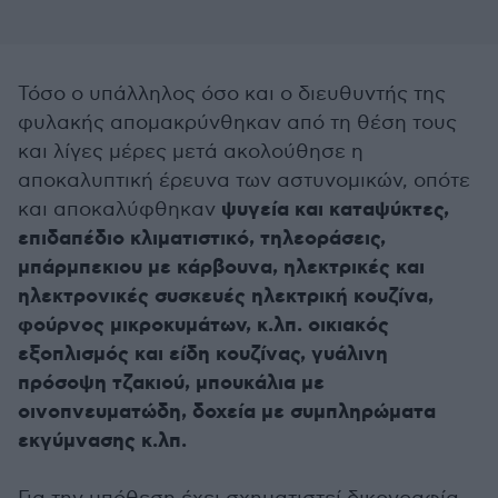
Τόσο ο υπάλληλος όσο και ο διευθυντής της
φυλακής απομακρύνθηκαν από τη θέση τους
και λίγες μέρες μετά ακολούθησε η
αποκαλυπτική έρευνα των αστυνομικών, οπότε
ψυγεία και καταψύκτες,
και αποκαλύφθηκαν
επιδαπέδιο κλιματιστικό, τηλεοράσεις,
μπάρμπεκιου με κάρβουνα, ηλεκτρικές και
ηλεκτρονικές συσκευές ηλεκτρική κουζίνα,
φούρνος μικροκυμάτων, κ.λπ. οικιακός
εξοπλισμός και είδη κουζίνας, γυάλινη
πρόσοψη τζακιού, μπουκάλια με
οινοπνευματώδη, δοχεία με συμπληρώματα
εκγύμνασης κ.λπ.