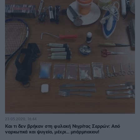
23.05.2020, 16:44
Και τι δεν βρήκαν στη φυλακή Νιγρίτας Σερρών: Από
ναρκωτικά και ψυγεία, μέχρι... μπάρμπεκιου!