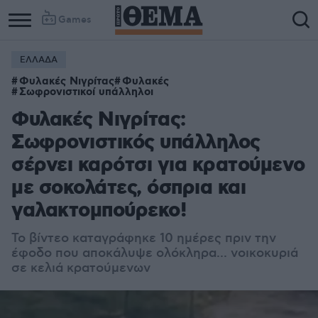
Games
ΕΛΛΑΔΑ
Φυλακές Νιγρίτας
Φυλακές
Σωφρονιστικοί υπάλληλοι
Φυλακές Νιγρίτας:
Σωφρονιστικός υπάλληλος
σέρνει καρότσι για κρατούμενο
με σοκολάτες, όσπρια και
γαλακτομπούρεκο!
Το βίντεο καταγράφηκε 10 ημέρες πριν την
έφοδο που αποκάλυψε ολόκληρα... νοικοκυριά
σε κελιά κρατούμενων