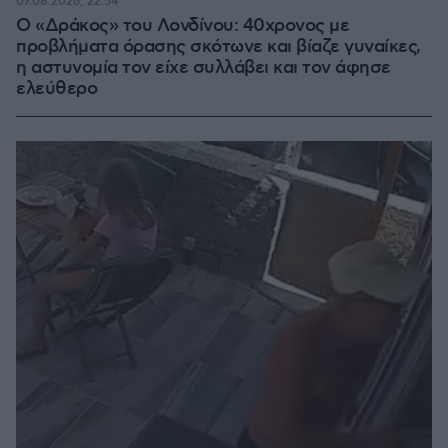
07.08.2026, 22:54
Ο «Δράκος» του Λονδίνου: 40χρονος με
προβλήματα όρασης σκότωνε και βίαζε γυναίκες,
η αστυνομία τον είχε συλλάβει και τον άφησε
ελεύθερο