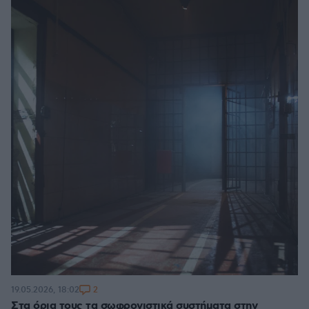
2
19.05.2026, 18:02
Στα όρια τους τα σωφρονιστικά συστήματα στην