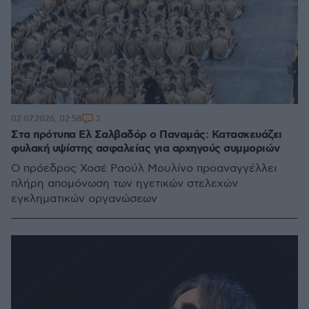
2
02.07.2026, 02:58
Στα πρότυπα Ελ Σαλβαδόρ ο Παναμάς: Κατασκευάζει
φυλακή υψίστης ασφαλείας για αρχηγούς συμμοριών
Ο πρόεδρος Χοσέ Ραούλ Μουλίνο προαναγγέλλει
πλήρη απομόνωση των ηγετικών στελεχών
εγκληματικών οργανώσεων