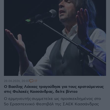
17
28.06.2026, 20:07
Ο Βασίλης Λέκκας τραγούδησε για τους κρατούμενους
στις Φυλακές Κασσάνδρας, δείτε βίντεο
Ο ερμηνευτής συμμετείχε ως προσκεκλημένος στο
5ο Ερασιτεχνικό Φεστιβάλ της ΣΑΕΚ Κασσάνδρας