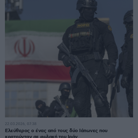
22.03.2026, 07:38
Ελεύθερος ο ένας από τους δύο Ιάπωνες που
κρατούνταν σε φυλακή του Ιράν