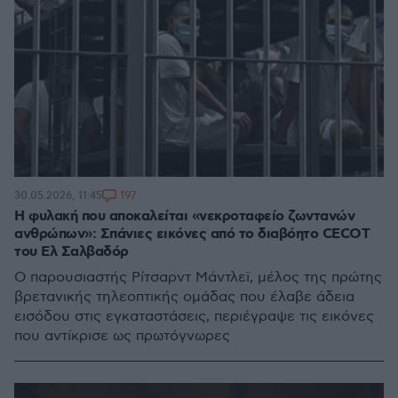
197
30.05.2026, 11:45
Η φυλακή που αποκαλείται «νεκροταφείο ζωντανών
ανθρώπων»: Σπάνιες εικόνες από το διαβόητο CECOT
του Ελ Σαλβαδόρ
Ο παρουσιαστής Ρίτσαρντ Μάντλεϊ, μέλος της πρώτης
βρετανικής τηλεοπτικής ομάδας που έλαβε άδεια
εισόδου στις εγκαταστάσεις, περιέγραψε τις εικόνες
που αντίκρισε ως πρωτόγνωρες