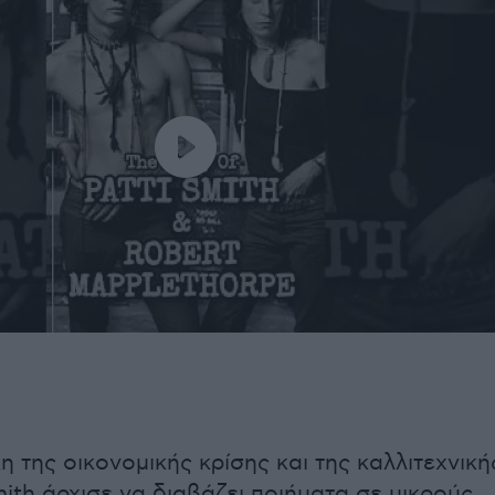
 της οικονομικής κρίσης και της καλλιτεχνική
mith άρχισε να διαβάζει ποιήματα σε μικρούς