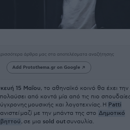
περισσότερα άρθρα μας
στα αποτελέσματα αναζήτησης
Add Protothema.gr on Google
ευή 15 Μαΐου
, το αθηναϊκό κοινό θα έχει την
απολαύσει από κοντά μία από τις πιο σπουδαίε
ύγχρονης μουσικής και λογοτεχνίας. Η
Patti
νιστεί μαζί με την μπάντα της στο
Δημοτικό
βηττού
, σε μια
sold out
συναυλία.