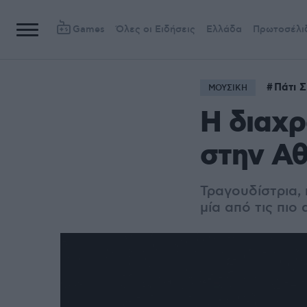
Games
Όλες οι Ειδήσεις
Ελλάδα
Πρωτοσέλι
Πάτι Σ
ΜΟΥΣΙΚΗ
Η διαχρ
στην Α
Τραγουδίστρια, 
μία από τις πιο