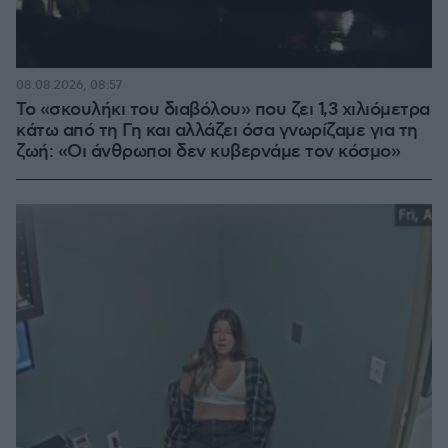
08.08.2026, 08:57
Το «σκουλήκι του διαβόλου» που ζει 1,3 χιλιόμετρα
κάτω από τη Γη και αλλάζει όσα γνωρίζαμε για τη
ζωή: «Οι άνθρωποι δεν κυβερνάμε τον κόσμο»