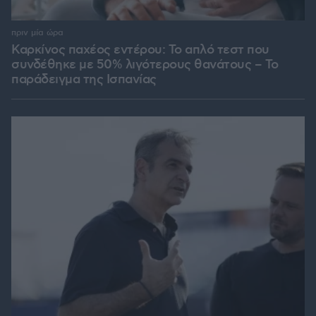
πριν μία ώρα
Καρκίνος παχέος εντέρου: Το απλό τεστ που
συνδέθηκε με 50% λιγότερους θανάτους – Το
παράδειγμα της Ισπανίας