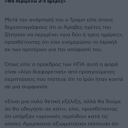
«Θα περιμένω 2-3 ημέρες»
Μετά την ανάρτησή του ο Τραμπ είπε στους
δημοσιογράφους ότι οι Άραβες ηγέτες του
ζήτησαν να περιμένει «για δύο ή τρεις ημέρες»,
προσθέτοντας ότι είχε ενημερώσει το Ισραήλ
εκ των προτέρων για την απόφασή του.
Όπως είπε ο πρόεδρος των ΗΠΑ αυτή η φορά
είναι «λίγο διαφορετική» από προηγούμενες
περιπτώσεις που πίστευε ότι το Ιράν ήταν κοντά
σε μια συμφωνία.
«Είναι μια πολύ θετική εξέλιξη, αλλά θα δούμε
αν θα οδηγήσει σε κάτι», είπε, προσθέτοντας
ότι υπήρξαν «χρονικές περίοδοι» κατά τις
οποίες Αμερικανοί αξιωματούχοι πίστευαν ότι