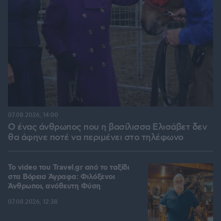
07.08.2026, 14:00
Ο ένας άνθρωπος που η βασίλισσα Ελισάβετ δεν
θα άφηνε ποτέ να περιμένει στο τηλέφωνο
To video του Travel.gr από το ταξίδι
στα Βόρεια Άγραφα: Φιλόξενοι
Άνθρωποι, ανόθευτη Φύση
07.08.2026, 12:38