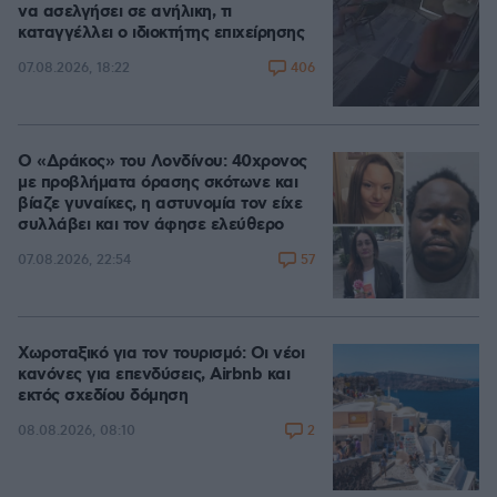
να ασελγήσει σε ανήλικη, τι
καταγγέλλει ο ιδιοκτήτης επιχείρησης
406
07.08.2026, 18:22
Ο «Δράκος» του Λονδίνου: 40χρονος
με προβλήματα όρασης σκότωνε και
βίαζε γυναίκες, η αστυνομία τον είχε
συλλάβει και τον άφησε ελεύθερο
57
07.08.2026, 22:54
Χωροταξικό για τον τουρισμό: Οι νέοι
κανόνες για επενδύσεις, Airbnb και
εκτός σχεδίου δόμηση
2
08.08.2026, 08:10