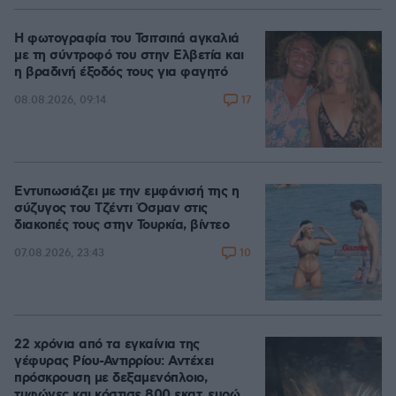
Η φωτογραφία του Τσιτσιπά αγκαλιά
με τη σύντροφό του στην Ελβετία και
η βραδινή έξοδός τους για φαγητό
17
08.08.2026, 09:14
Εντυπωσιάζει με την εμφάνισή της η
σύζυγος του Τζέντι Όσμαν στις
διακοπές τους στην Τουρκία, βίντεο
10
07.08.2026, 23:43
22 χρόνια από τα εγκαίνια της
γέφυρας Ρίου-Αντιρρίου: Αντέχει
πρόσκρουση με δεξαμενόπλοιο,
τυφώνες και κόστισε 800 εκατ. ευρώ