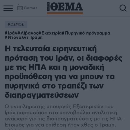
Games
ΚΟΣΜΟΣ
Ιράν
Λίβανος
Εκεχειρία
Πυρηνικό πρόγραμμα
Ντόναλντ Τραμπ
Η τελευταία ειρηνευτική
πρόταση του Ιράν, οι διαφορές
με τις ΗΠΑ και η μοναδική
προϋπόθεση για να μπουν τα
πυρηνικά στο τραπέζι των
διαπραγματεύσεων
Ο αναπληρωτής υπουργός Εξωτερικών του
Ιράν παρουσίασε στο κοινοβούλιο αναλυτική
αναφορά για τις διαπραγματεύσεις με τις ΗΠΑ -
Έτοιμος για νέα επίθεση ήταν χθες ο Τραμπ,