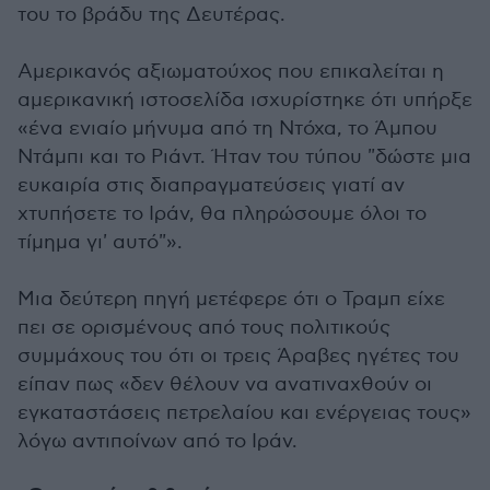
του το βράδυ της Δευτέρας.
Αμερικανός αξιωματούχος που επικαλείται η
αμερικανική ιστοσελίδα ισχυρίστηκε ότι υπήρξε
«ένα ενιαίο μήνυμα από τη Ντόχα, το Άμπου
Ντάμπι και το Ριάντ. Ήταν του τύπου "δώστε μια
ευκαιρία στις διαπραγματεύσεις γιατί αν
χτυπήσετε το Ιράν, θα πληρώσουμε όλοι το
τίμημα γι' αυτό"».
Μια δεύτερη πηγή μετέφερε ότι ο Τραμπ είχε
πει σε ορισμένους από τους πολιτικούς
συμμάχους του ότι οι τρεις Άραβες ηγέτες του
είπαν πως «δεν θέλουν να ανατιναχθούν οι
εγκαταστάσεις πετρελαίου και ενέργειας τους»
λόγω αντιποίνων από το Ιράν.