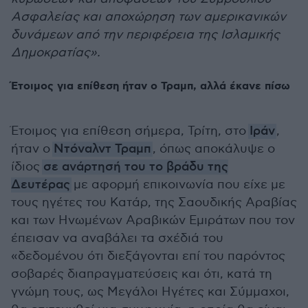
Ασφαλείας και αποχώρηση των αμερικανικών
δυνάμεων από την περιφέρεια της Ισλαμικής
Δημοκρατίας».
Έτοιμος για επίθεση ήταν ο Τραμπ, αλλά έκανε πίσω
Έτοιμος για επίθεση σήμερα, Τρίτη, στο
Ιράν
,
ήταν ο
Ντόναλντ Τραμπ
, όπως αποκάλυψε ο
ίδιος
σε ανάρτησή του το βράδυ της
Δευτέρας
με αφορμή επικοινωνία που είχε με
τους ηγέτες του Κατάρ, της Σαουδικής Αραβίας
και των Ηνωμένων Αραβικών Εμιράτων που τον
έπεισαν να αναβάλει τα σχέδιά του
«δεδομένου ότι διεξάγονται επί του παρόντος
σοβαρές διαπραγματεύσεις και ότι, κατά τη
γνώμη τους, ως Μεγάλοι Ηγέτες και Σύμμαχοι,