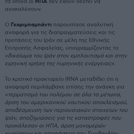
ΗΠΑ
τα οποία οι
δεν έχουν δεχτεί να
ανακαλέσουν.
Γκαριμπαμπάντι
Ο
παρουσίασε αναλυτική
αναφορά για τις διαπραγματεύσεις και τις
προτάσεις του Ιράν σε μέλη της Εθνικής
Επιτροπής Ασφαλείας, υπογραμμίζοντας το
«δικαίωμα του Ιράν στον εμπλουτισμό και στην
ειρηνική χρήση της πυρηνικής ενέργειας».
Το κρατικό πρακτορείο IRNA μεταδίδει ότι η
αναφορά περιλάμβανε επίσης την ανάγκη για
«τερματισμό του πολέμου σε όλα τα μέτωπα,
άρση του αμερικανικού ναυτικού αποκλεισμού,
αποδέσμευση των περιουσιακών στοιχείων του
Ιράν, αποζημιώσεις για τις καταστροφές που
προκάλεσαν οι ΗΠΑ, άρση μονομερών
κυρώσεων και αποφάσεων του Συμβουλίου