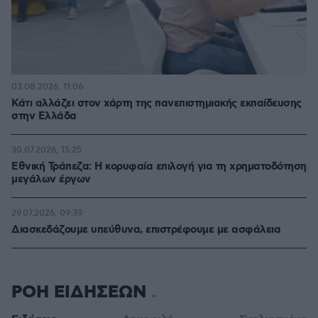
03.08.2026, 11:06
Κάτι αλλάζει στον χάρτη της πανεπιστημιακής εκπαίδευσης
στην Ελλάδα
30.07.2026, 15:25
Εθνική Τράπεζα: Η κορυφαία επιλογή για τη χρηματοδότηση
μεγάλων έργων
29.07.2026, 09:39
Διασκεδάζουμε υπεύθυνα, επιστρέφουμε με ασφάλεια
ΡΟΗ ΕΙΔΗΣΕΩΝ