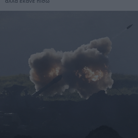
αλλά έκανε πίσω