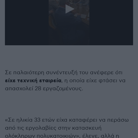
0
seconds
of
7
minutes,
14
Σε παλαιότερη συνέντευξή του ανέφερε ότι
seconds
είχε τεχνική εταιρεία
, η οποία είχε φτάσει να
απασχολεί 28 εργαζομένους.
«Σε ηλικία 33 ετών είχα καταφέρει να περάσω
από τις εργολαβίες στην κατασκευή
ολόκληρων πολυκατοικιών», έλεγε, αλλά η