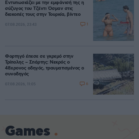
Εντυπωσιάζει με την εμφάνισή της η
σύζυγος του Τζέντι Όσμαν στις
διακοπές τους στην Τουρκία, βίντεο
1
07.08.2026, 23:43
Φορτηγό έπεσε σε γκρεμό στην
Τρίπολης – Σπάρτης: Νεκρός ο
48χρονος οδηγός, τραυματισμένος ο
συνοδηγός
6
07.08.2026, 11:05
Games