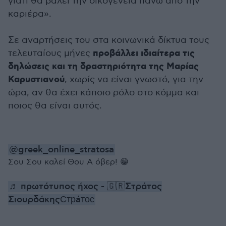
γιατί θα βάλει την οικογένεια πάνω από την
καριέρα».
Σε αναρτήσεις του στα κοινωνικά δίκτυα τους
προβάλλει ιδιαίτερα τις
τελευταίους μήνες
δηλώσεις και τη δραστηριότητα της Μαρίας
Καρυστιανού
, χωρίς να είναι γνωστό, για την
ώρα, αν θα έχει κάποιο ρόλο στο κόμμα και
ποιος θα είναι αυτός.
@greek_online_stratosa
Σου Σου καλεί Θου Α όβερ! 😁
♬ πρωτότυπος ήχος - 🇬🇷Στράτος
ΣιουρδάκηςСтрáтос