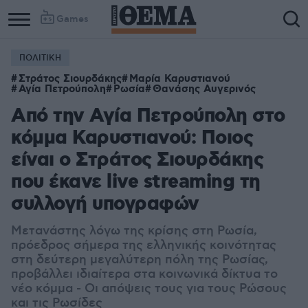
Games
ΠΟΛΙΤΙΚΗ
Στράτος Σιουρδάκης
Μαρία Καρυστιανού
Αγία Πετρούπολη
Ρωσία
Θανάσης Αυγερινός
Από την Αγία Πετρούπολη στο
κόμμα Καρυστιανού: Ποιος
είναι ο Στράτος Σιουρδάκης
που έκανε live streaming τη
συλλογή υπογραφών
Μετανάστης λόγω της κρίσης στη Ρωσία,
πρόεδρος σήμερα της ελληνικής κοινότητας
στη δεύτερη μεγαλύτερη πόλη της Ρωσίας,
προβάλλει ιδιαίτερα στα κοινωνικά δίκτυα το
νέο κόμμα - Οι απόψεις τους για τους Ρώσους
και τις Ρωσίδες