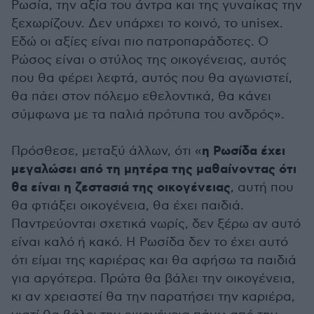
Ρωσία, την αξία του άντρα και της γυναίκας την
ξεχωρίζουν. Δεν υπάρχει το κοινό, το unisex.
Εδώ οι αξίες είναι πιο πατροπαράδοτες. Ο
Ρώσος είναι ο στύλος της οικογένειας, αυτός
που θα φέρει λεφτά, αυτός που θα αγωνιστεί,
θα πάει στον πόλεμο εθελοντικά, θα κάνει
σύμφωνα με τα παλιά πρότυπα του ανδρός».
η Ρωσίδα έχει
Πρόσθεσε, μεταξύ άλλων, ότι «
μεγαλώσει από τη μητέρα της μαθαίνοντας ότι
θα είναι η ζεστασιά της οικογένειας
, αυτή που
θα φτιάξει οικογένεια, θα έχει παιδιά.
Παντρεύονται σχετικά νωρίς, δεν ξέρω αν αυτό
είναι καλό ή κακό. Η Ρωσίδα δεν το έχει αυτό
ότι είμαι της καριέρας και θα αφήσω τα παιδιά
για αργότερα. Πρώτα θα βάλει την οικογένεια,
κι αν χρειαστεί θα την παρατήσει την καριέρα,