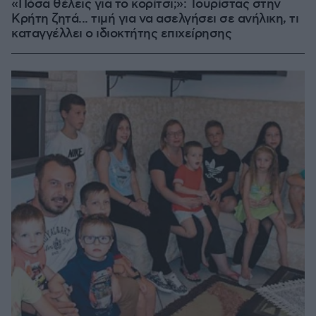
«Πόσα θέλεις για το κορίτσι;»: Τουρίστας στην
Κρήτη ζητά... τιμή για να ασελγήσει σε ανήλικη, τι
καταγγέλλει ο ιδιοκτήτης επιχείρησης