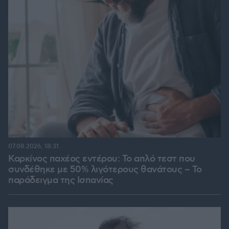
07.08.2026, 18:31
Καρκίνος παχέος εντέρου: Το απλό τεστ που
συνδέθηκε με 50% λιγότερους θανάτους – Το
παράδειγμα της Ισπανίας