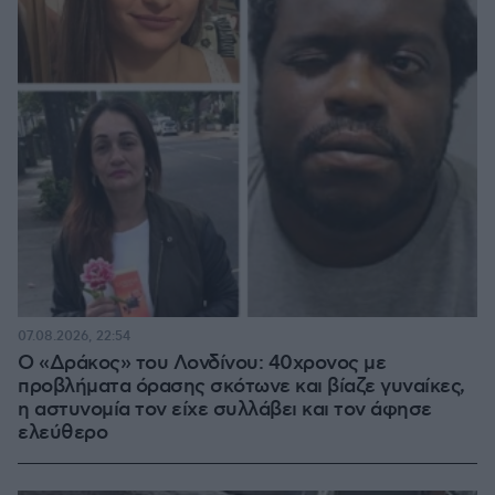
07.08.2026, 22:54
Ο «Δράκος» του Λονδίνου: 40χρονος με
προβλήματα όρασης σκότωνε και βίαζε γυναίκες,
η αστυνομία τον είχε συλλάβει και τον άφησε
ελεύθερο