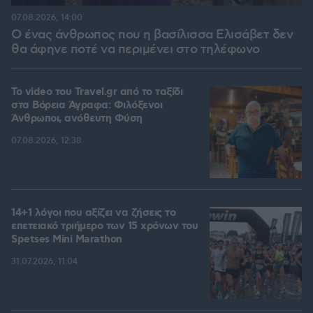
07.08.2026, 14:00
Ο ένας άνθρωπος που η βασίλισσα Ελισάβετ δεν
θα άφηνε ποτέ να περιμένει στο τηλέφωνο
To video του Travel.gr από το ταξίδι
στα Βόρεια Άγραφα: Φιλόξενοι
Άνθρωποι, ανόθευτη Φύση
07.08.2026, 12:38
14+1 λόγοι που αξίζει να ζήσεις το
επετειακό τριήμερο των 15 χρόνων του
Spetses Mini Marathon
31.07.2026, 11:04