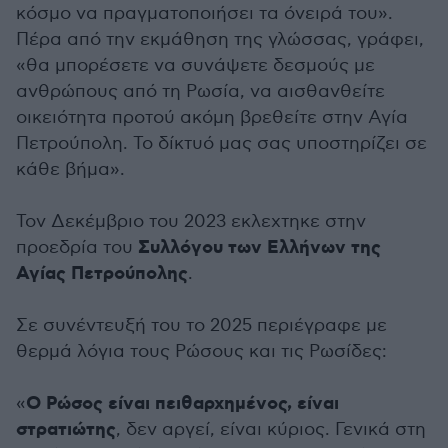
κόσμο να πραγματοποιήσει τα όνειρά του».
Πέρα από την εκμάθηση της γλώσσας, γράφει,
«θα μπορέσετε να συνάψετε δεσμούς με
ανθρώπους από τη Ρωσία, να αισθανθείτε
οικειότητα προτού ακόμη βρεθείτε στην Αγία
Πετρούπολη. Το δίκτυό μας σας υποστηρίζει σε
κάθε βήμα».
Τον Δεκέμβριο του 2023 εκλεχτηκε στην
Συλλόγου των Ελλήνων της
προεδρία του
Αγίας Πετρούπολης
.
Σε συνέντευξή του το 2025 περιέγραφε με
θερμά λόγια τους Ρώσους και τις Ρωσίδες:
Ο Ρώσος είναι πειθαρχημένος, είναι
«
στρατιώτης
, δεν αργεί, είναι κύριος. Γενικά στη