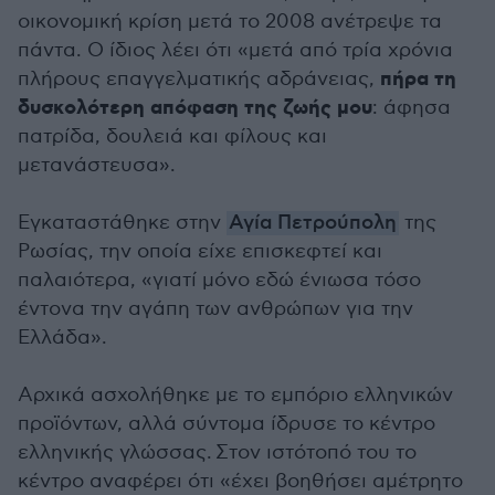
οικονομική κρίση μετά το 2008 ανέτρεψε τα
πάντα. Ο ίδιος λέει ότι «μετά από τρία χρόνια
πήρα τη
πλήρους επαγγελματικής αδράνειας,
δυσκολότερη απόφαση της ζωής μου
: άφησα
πατρίδα, δουλειά και φίλους και
μετανάστευσα».
Εγκαταστάθηκε στην
Αγία Πετρούπολη
της
Ρωσίας, την οποία είχε επισκεφτεί και
παλαιότερα, «γιατί μόνο εδώ ένιωσα τόσο
έντονα την αγάπη των ανθρώπων για την
Ελλάδα».
Αρχικά ασχολήθηκε με το εμπόριο ελληνικών
προϊόντων, αλλά σύντομα ίδρυσε το κέντρο
ελληνικής γλώσσας. Στον ιστότοπό του το
κέντρο αναφέρει ότι «έχει βοηθήσει αμέτρητο