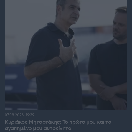
07.08.2026, 19:39
Κυριάκος Μητσοτάκης: Το πρώτο μου και το
αγαπημένο μου αυτοκίνητο