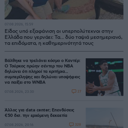
07.08.2026, 15:59
Είδος υπό εξαφάνιση οι υπερπολύτεκνοι στην
Ελλάδα που γερνάει: Τα... δύο ταψιά μεσημεριανό,
τα επιδόματα, η καθημερινότητά τους
Βάλθηκε να τρελάνει κόσμο ο Καντέρ:
Ο Τούρκος πρώην σέντερ του NBA
δηλώνει ότι πληροί τα κριτήρια...
συμπερίληψης και δηλώνει υποψήφιος
να παίξει στο WNBA
27
07.08.2026, 23:30
Άλλος για data center; Επενδύσεις
€50 δισ. την ερχόμενη δεκαετία
328
07.08.2026, 20:16