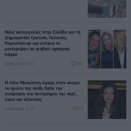
Νέες καταγγελίες στην Ελπίδα για τη
Δημοκρατία: Γρατσία, Γαλανός,
Καρυστιανού και αυλικοί το
μετέτρεψαν σε φοβικό αρχηγικό
κόμμα
102
07.08.2026, 19:33
Η Λίλα Μπακλέση έφερε στον κόσμο
το πρώτο της παιδί, δείτε την
ανάρτηση του συντρόφου της περί...
λαού και εξουσίας
35
07.08.2026, 22:23