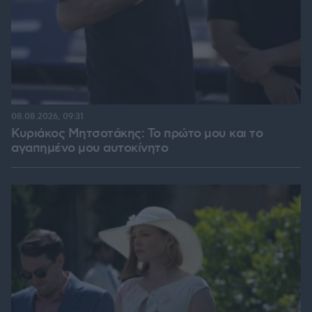
08.08.2026, 09:31
Κυριάκος Μητσοτάκης: Το πρώτο μου και το
αγαπημένο μου αυτοκίνητο