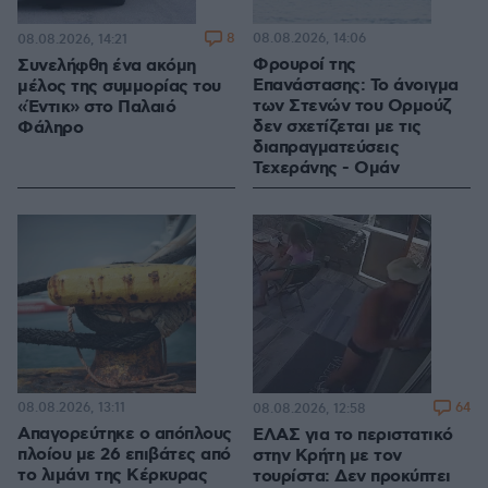
8
08.08.2026, 14:06
08.08.2026, 14:21
Φρουροί της
Συνελήφθη ένα ακόμη
Επανάστασης: Το άνοιγμα
μέλος της συμμορίας του
των Στενών του Ορμούζ
«Έντικ» στο Παλαιό
δεν σχετίζεται με τις
Φάληρο
διαπραγματεύσεις
Τεχεράνης - Ομάν
08.08.2026, 13:11
64
08.08.2026, 12:58
Απαγορεύτηκε ο απόπλους
ΕΛΑΣ για το περιστατικό
πλοίου με 26 επιβάτες από
στην Κρήτη με τον
το λιμάνι της Κέρκυρας
τουρίστα: Δεν προκύπτει