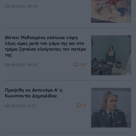
08.08.2026, 09:34
Βίντεο: Μεθυσμένη σκότωσε νύφη
λίγες ώρες μετά τον γάμο της και στο
τμήμα ζητούσε κλαίγοντας τον πατέρα
της
109
08.08.2026, 09:25
Προήχθη σε Αστυνόμο Α' η
Κωνσταντία Δημογλίδου
12
08.08.2026, 14:57