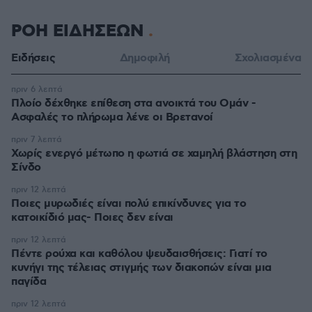
ΡΟΗ ΕΙΔΗΣΕΩΝ
Ειδήσεις
Δημοφιλή
Σχολιασμένα
πριν 6 λεπτά
Πλοίο δέχθηκε επίθεση στα ανοικτά του Ομάν -
Ασφαλές το πλήρωμα λένε οι Βρετανοί
πριν 7 λεπτά
Χωρίς ενεργό μέτωπο η φωτιά σε χαμηλή βλάστηση στη
Σίνδο
πριν 12 λεπτά
Ποιες μυρωδιές είναι πολύ επικίνδυνες για το
κατοικίδιό μας- Ποιες δεν είναι
πριν 12 λεπτά
Πέντε ρούχα και καθόλου ψευδαισθήσεις: Γιατί το
κυνήγι της τέλειας στιγμής των διακοπών είναι μια
παγίδα
πριν 12 λεπτά