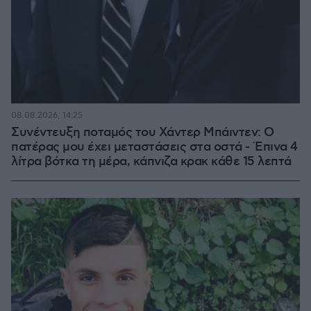
08.08.2026, 14:25
Συνέντευξη ποταμός του Χάντερ Μπάιντεν: Ο
πατέρας μου έχει μεταστάσεις στα οστά - Έπινα 4
λίτρα βότκα τη μέρα, κάπνιζα κρακ κάθε 15 λεπτά