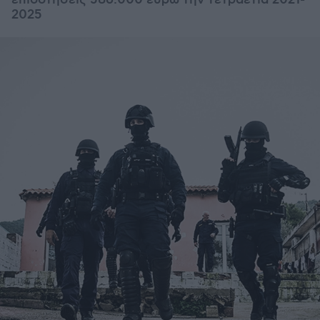
επιδοτήσεις 586.000 ευρώ την τετραετία 2021-
2025