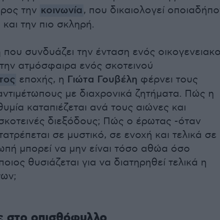
προς την
κοινωνία
, που δικαιολογεί οποιαδήπο
και την πιο σκληρή.
 που συνδυάζει την ένταση ενός οικογενειακ
την ατμόσφαιρα ενός σκοτεινού
τος
εποχής, η
Γιώτα Γουβέλη
φέρνει τους
ντιμέτωπους με διαχρονικά ζητήματα. Πώς η
θυμία καταπιέζεται ανά τους αιώνες και
 σκοτεινές διεξόδους; Πώς ο έρωτας -όταν
ατρέπεται σε μυστικό, σε ενοχή και τελικά σε
ιωπή μπορεί να μην είναι τόσο αθώα όσο
 ποιος θυσιάζεται για να διατηρηθεί τελικά η
ων;
ε στο οπισθόφυλλο