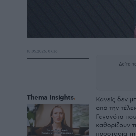
18.05.2026, 07:36
Δείτε 
Thema Insights
Κανείς δεν μπ
από την τέλε
Γεγονότα που
καθορίζουν τ
προστασία τη