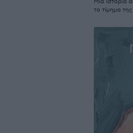
Μια ιστορία 
το τίμημα της