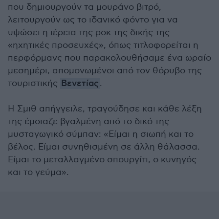
που δημιουργούν τα μουράνο βιτρό,
λειτουργούν ως το ιδανικό φόντο για να
υψώσει η ιέρεια της ροκ της δικής της
«ηχητικές προσευχές», όπως τιτλοφορείται η
περφόρμανς που παρακολουθήσαμε ένα ωραίο
μεσημέρι, απομονωμένοι από τον θόρυβο της
τουριστικής
Βενετίας
.
Η Σμιθ απήγγειλε, τραγούδησε και κάθε λέξη
της έμοιαζε βγαλμένη από το δικό της
μυσταγωγικό σύμπαν: «Είμαι η σιωπή και το
βέλος. Είμαι συνηθισμένη σε άλλη θάλασσα.
Είμαι το μεταλλαγμένο σπουργίτι, ο κυνηγός
και το γεύμα».