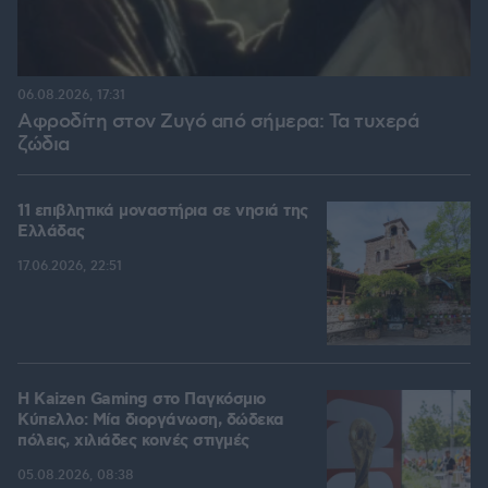
06.08.2026, 17:31
Αφροδίτη στον Ζυγό από σήμερα: Τα τυχερά
ζώδια
11 επιβλητικά μοναστήρια σε νησιά της
Ελλάδας
17.06.2026, 22:51
H Kaizen Gaming στο Παγκόσμιο
Kύπελλο: Μία διοργάνωση, δώδεκα
πόλεις, χιλιάδες κοινές στιγμές
05.08.2026, 08:38