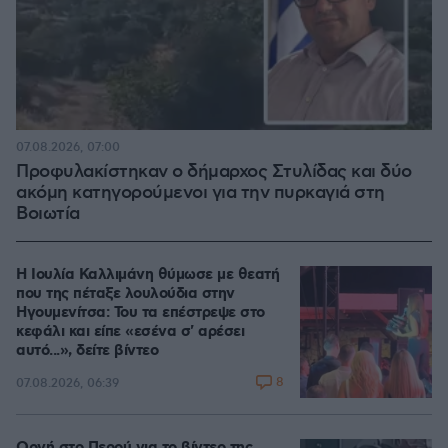
07.08.2026, 07:00
Προφυλακίστηκαν ο δήμαρχος Στυλίδας και δύο
ακόμη κατηγορούμενοι για την πυρκαγιά στη
Βοιωτία
Η Ιουλία Καλλιμάνη θύμωσε με θεατή
που της πέταξε λουλούδια στην
Ηγουμενίτσα: Του τα επέστρεψε στο
κεφάλι και είπε «εσένα σ' αρέσει
αυτό...», δείτε βίντεο
8
07.08.2026, 06:39