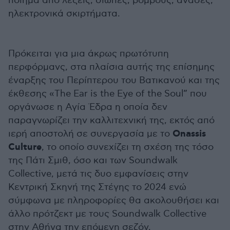
ποίημα από λέξεις, σιωπές, βόμβους, ανάσες,
ηλεκτρονικά σκιρτήματα.
Πρόκειται για μια άκρως πρωτότυπη
περφόρμανς, στα πλαίσια αυτής της επίσημης
έναρξης του Περίπτερου του Βατικανού και της
έκθεσης «The Ear is the Eye of the Soul” που
οργάνωσε η Αγία Έδρα η οποία δεν
παραγνωρίζει την καλλιτεχνική της, εκτός από
Onassis
ιερή αποστολή σε συνεργασία με το
Culture
, το οποίο συνεχίζει τη σχέση της τόσο
της Πάτι Σμιθ, όσο και των Soundwalk
Collective, μετά τις δυο εμφανίσεις στην
Κεντρική Σκηνή της Στέγης το 2024 ενώ
σύμφωνα με πληροφορίες θα ακολουθήσει και
άλλο πρότζεκτ με τους Soundwalk Collective
στην Αθήνα την επόμενη σεζόν.