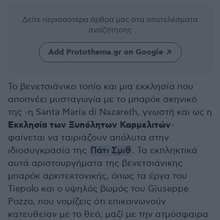
Δείτε περισσότερα άρθρα μας
στα αποτελέσματα
αναζήτησης
Add Protothema.gr on Google
Το βενετσιάνικο τοπίο και μια εκκλησία που
αποπνέει μυσταγωγία με το μπαρόκ σκηνικό
της -η Santa Maria di Nazareth, γνωστή και ως η
Εκκλησία των Ξυπόλητων Καρμελιτών
-
φαίνεται να ταιριάζουν απόλυτα στην
ιδιοσυγκρασία της
Πάτι Σμιθ
. Τα εκπληκτικά
αυτά αριστουργήματα της βενετσιάνικης
μπαρόκ αρχιτεκτονικής, όπως τα έργα του
Tiepolo και ο υψηλός βωμός του Giuseppe
Pozzo, που νομίζεις ότι επικοινωνούν
κατευθείαν με το θεό, μαζί με την ατμόσφαιρα