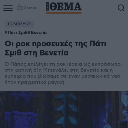
Games
ΠΟΛΙΤΙΣΜΟΣ
Πάτι Σμιθ
Βενετία
Οι ροκ προσευχές της Πάτι
Σμιθ στη Βενετία
Ο Πάπας επιλέγει τη ροκ ιέρεια ως εκπρόσωπο,
στη φετινή 61η Μπιενάλε, στη Βενετία και η
εμπειρία που βιώσαμε σε έναν μεσαιωνικό ναό,
ήταν πραγματικά μαγική