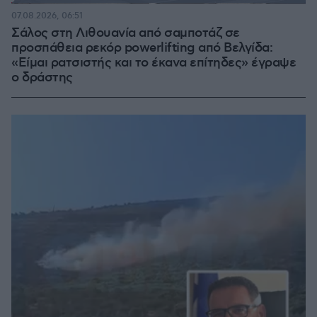
Loaded
:
100.00%
07.08.2026, 06:51
Σάλος στη Λιθουανία από σαμποτάζ σε
προσπάθεια ρεκόρ powerlifting από Βελγίδα:
«Είμαι ρατσιστής και το έκανα επίτηδες» έγραψε
ο δράστης