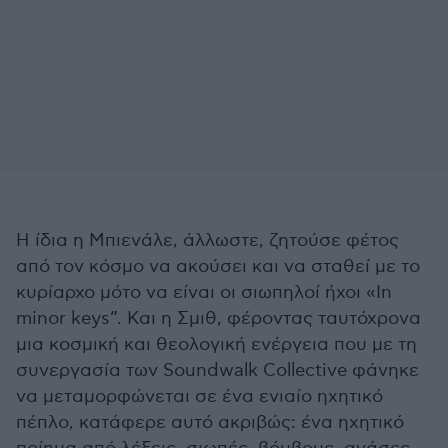
Η ίδια η Μπιενάλε, άλλωστε, ζητούσε φέτος
από τον κόσμο να ακούσει και να σταθεί με το
κυρίαρχο μότο να είναι οι σιωπηλοί ήχοι «In
minor keys”. Και η Σμιθ, φέροντας ταυτόχρονα
μια κοσμική και θεολογική ενέργεια που με τη
συνεργασία των Soundwalk Collective φάνηκε
να μεταμορφώνεται σε ένα ενιαίο ηχητικό
πέπλο, κατάφερε αυτό ακριβώς: ένα ηχητικό