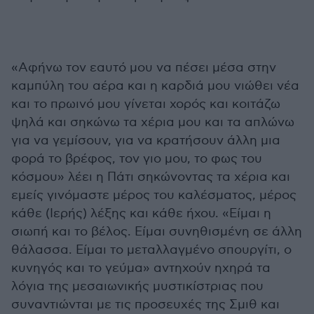
«Αφήνω τον εαυτό μου να πέσει μέσα στην
καμπύλη του αέρα και η καρδιά μου νιώθει νέα
και το πρωινό μου γίνεται χορός και κοιτάζω
ψηλά και σηκώνω τα χέρια μου και τα απλώνω
για να γεμίσουν, για να κρατήσουν άλλη μια
φορά το βρέφος, τον γιο μου, το φως του
κόσμου» λέει η Πάτι σηκώνοντας τα χέρια και
εμείς γινόμαστε μέρος του καλέσματος, μέρος
κάθε (Ιερής) λέξης και κάθε ήχου. «Είμαι η
σιωπή και το βέλος. Είμαι συνηθισμένη σε άλλη
θάλασσα. Είμαι το μεταλλαγμένο σπουργίτι, ο
κυνηγός και το γεύμα» αντηχούν ηχηρά τα
λόγια της μεσαιωνικής μυστικίστριας που
συναντιώνται με τις προσευχές της Σμιθ και