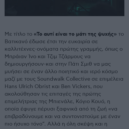
«Το αυτί είναι το μάτι της ψυχής»
Με τίτλο το
το
Βατικανό έδωσε έτσι την ευκαιρία σε
καλλιτέχνες-ονόματα πρώτης γραμμής, όπως ο
Μπράιαν Ίνο και Τζιμ Τζάρμους να
δημιουργήσουν-και στην Πάτι Σμιθ να μας
μυήσει σε έναν άλλο ποιητικό και ιερό κόσμο
μαζί με τους Soundwalk Collective σε επιμέλεια
Hans Ulrich Obrist και Ben Vickers, που
ακολούθησαν τις επιταγές της πρώτης
επιμελήτριας της Μπιενάλε, Κόγιο Κουό, η
οποία έφυγε πέρυσι ξαφνικά από τη ζωή «να
επιβραδύνουμε και να συντονιστούμε με έναν
πιο ήσυχο τόνο”. Αλλά η όλη σκέψη και η