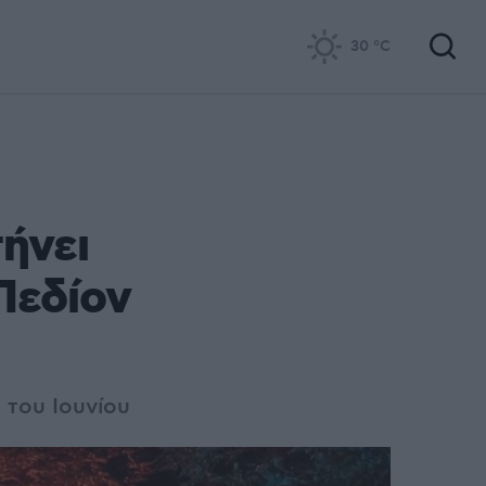
30
°C
ήνει
Πεδίον
 του Ιουνίου