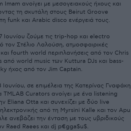
m Imam ανοίγει με μεσογειακούς ήχους και
οντας τη σκυτάλη στους Beirut Groove
 τη funk και Arabic disco ενέργειά τους.
7 Ιουνίου ζούμε τις trip-hop και electro
 τον Στέλιο Λαλούση, ατμοσφαιρικές
και fourth world περιπλανήσεις από τον Chris
 από world music των Kuttura DJs και bass-
ky ήχος από τον Jim Captain.
 Ιουνίου, σε επιμέλεια της Κατερίνας Γναφάκη
 TMLAB Curators ανοίγει με ένα listening
ην Eliana Otta και συνεχίζει με δύο live
ηλεκτρονικής από τη Myrsini Kalle και τον Apu
άλε ανεβάζει την ένταση με τους υβριδικούς
ων Raed Raees και dj p€gga$u$.