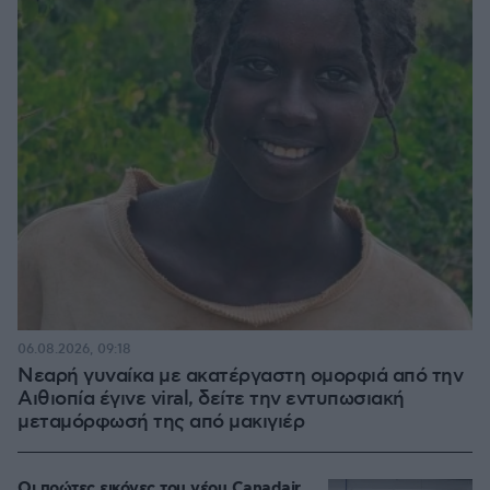
06.08.2026, 09:18
Νεαρή γυναίκα με ακατέργαστη ομορφιά από την
Αιθιοπία έγινε viral, δείτε την εντυπωσιακή
μεταμόρφωσή της από μακιγιέρ
Οι πρώτες εικόνες του νέου Canadair