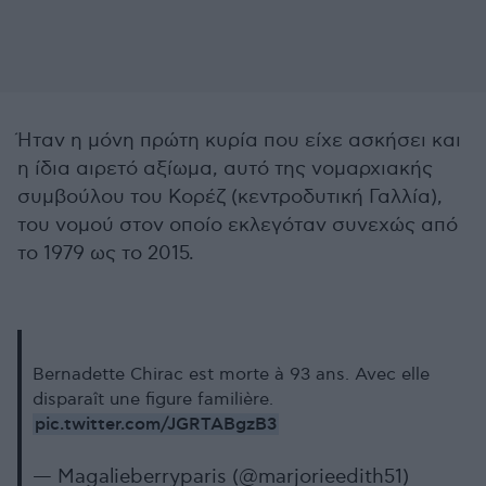
Ήταν η μόνη πρώτη κυρία που είχε ασκήσει και
η ίδια αιρετό αξίωμα, αυτό της νομαρχιακής
συμβούλου του Κορέζ (κεντροδυτική Γαλλία),
του νομού στον οποίο εκλεγόταν συνεχώς από
το 1979 ως το 2015.
Bernadette Chirac est morte à 93 ans. Avec elle
disparaît une figure familière.
pic.twitter.com/JGRTABgzB3
— Magalieberryparis (@marjorieedith51)