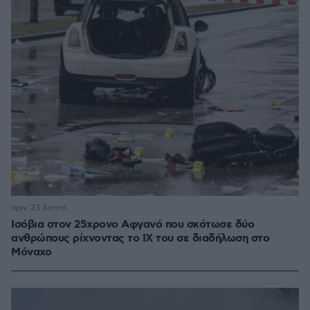
πριν 23 λεπτά
Ισόβια στον 25χρονο Αφγανό που σκότωσε δύο
ανθρώπους ρίχνοντας το ΙΧ του σε διαδήλωση στο
Μόναχο