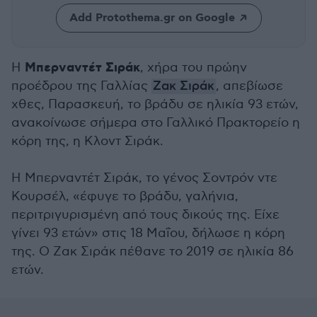
Add Protothema.gr on Google
Μπερναντέτ Σιράκ
Η
, χήρα του πρώην
προέδρου της Γαλλίας
Ζακ Σιράκ
, απεβίωσε
χθες, Παρασκευή, το βράδυ σε ηλικία 93 ετών,
ανακοίνωσε σήμερα στο Γαλλικό Πρακτορείο η
κόρη της, η Κλοντ Σιράκ.
Η Μπερναντέτ Σιράκ, το γένος Σοντρόν ντε
Κουρσέλ, «έφυγε το βράδυ, γαλήνια,
περιτριγυρισμένη από τους δικούς της. Είχε
γίνει 93 ετών» στις 18 Μαΐου, δήλωσε η κόρη
της. Ο Ζακ Σιράκ πέθανε το 2019 σε ηλικία 86
ετών.