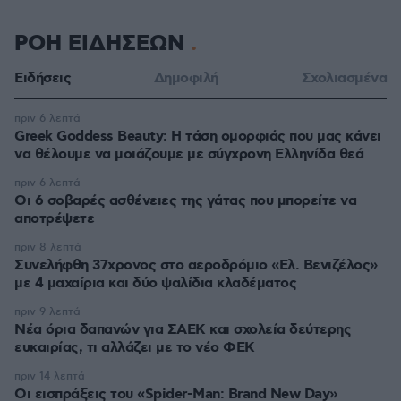
ΡΟΗ ΕΙΔΗΣΕΩΝ
Ειδήσεις
Δημοφιλή
Σχολιασμένα
πριν 6 λεπτά
Greek Goddess Beauty: Η τάση ομορφιάς που μας κάνει
να θέλουμε να μοιάζουμε με σύγχρονη Ελληνίδα θεά
πριν 6 λεπτά
Οι 6 σοβαρές ασθένειες της γάτας που μπορείτε να
αποτρέψετε
πριν 8 λεπτά
Συνελήφθη 37χρονος στο αεροδρόμιο «Ελ. Βενιζέλος»
με 4 μαχαίρια και δύο ψαλίδια κλαδέματος
πριν 9 λεπτά
Νέα όρια δαπανών για ΣΑΕΚ και σχολεία δεύτερης
ευκαιρίας, τι αλλάζει με το νέο ΦΕΚ
πριν 14 λεπτά
Οι εισπράξεις του «Spider-Man: Brand New Day»