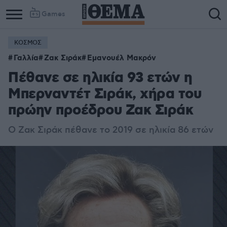
Games
ΚΟΣΜΟΣ
Γαλλία
Ζακ Σιράκ
Εμανουέλ Μακρόν
Πέθανε σε ηλικία 93 ετών η
Μπερναντέτ Σιράκ, χήρα του
πρώην προέδρου Ζακ Σιράκ
Ο Ζακ Σιράκ πέθανε το 2019 σε ηλικία 86 ετών