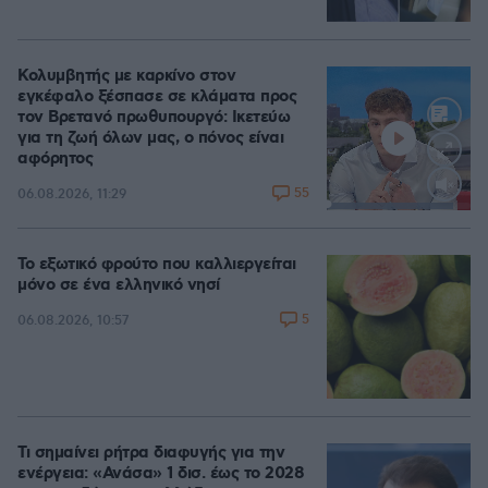
Κολυμβητής με καρκίνο στον
εγκέφαλο ξέσπασε σε κλάματα προς
τον Βρετανό πρωθυπουργό: Ικετεύω
για τη ζωή όλων μας, ο πόνος είναι
αφόρητος
55
06.08.2026, 11:29
Loaded
:
88.05%
Το εξωτικό φρούτο που καλλιεργείται
μόνο σε ένα ελληνικό νησί
5
06.08.2026, 10:57
Τι σημαίνει ρήτρα διαφυγής για την
ενέργεια: «Ανάσα» 1 δισ. έως το 2028