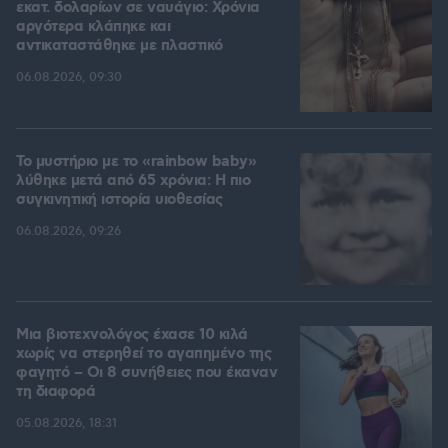
εκατ. δολαρίων σε ναυάγιο: Χρόνια
αργότερα κλάπηκε και
αντικαταστάθηκε με πλαστικό
06.08.2026, 09:30
Το μυστήριο με το «rainbow baby»
λύθηκε μετά από 65 χρόνια: Η πιο
συγκινητική ιστορία υιοθεσίας
06.08.2026, 09:26
Μια βιοτεχνολόγος έχασε 10 κιλά
χωρίς να στερηθεί το αγαπημένο της
φαγητό – Οι 8 συνήθειες που έκαναν
τη διαφορά
05.08.2026, 18:31