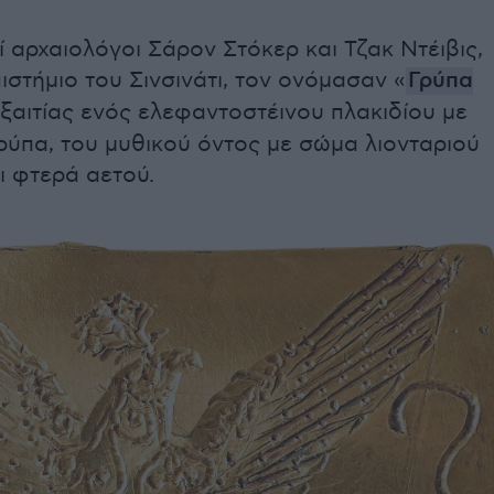
ί αρχαιολόγοι Σάρον Στόκερ και Τζακ Ντέιβις,
ιστήμιο του Σινσινάτι, τον ονόμασαν «
Γρύπα
εξαιτίας ενός ελεφαντοστέινου πλακιδίου με
ύπα, του μυθικού όντος με σώμα λιονταριού
ι φτερά αετού.