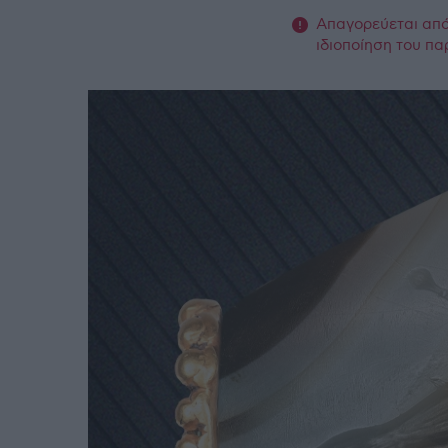
Απαγορεύεται από 
ιδιοποίηση του πα