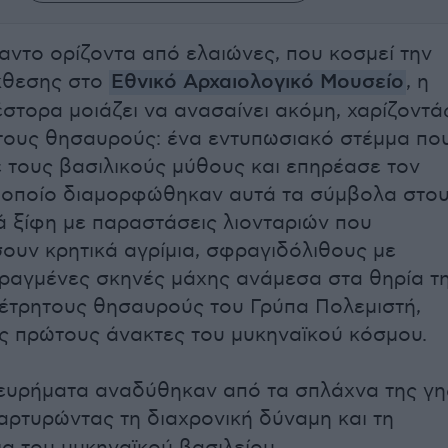
αντο ορίζοντα από ελαιώνες, που κοσμεί την
κθεσης στο
Εθνικό Αρχαιολογικό Μουσείο
, η
στορα μοιάζει να ανασαίνει ακόμη, χαρίζοντά
τους θησαυρούς: ένα εντυπωσιακό στέμμα πο
τους βασιλικούς μύθους και επηρέασε τον
 οποίο διαμορφώθηκαν αυτά τα σύμβολα στο
ά ξίφη με παραστάσεις λιονταριών που
υν κρητικά αγρίμια, σφραγιδόλιθους με
αραγμένες σκηνές μάχης ανάμεσα στα θηρία τ
έτρητους θησαυρούς του Γρύπα Πολεμιστή,
ς πρώτους άνακτες του μυκηναϊκού κόσμου.
ευρήματα αναδύθηκαν από τα σπλάχνα της γη
μαρτυρώντας τη διαχρονική δύναμη και τη