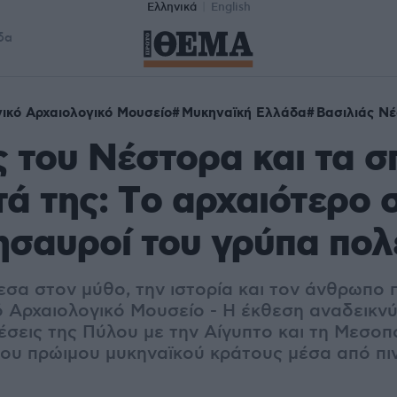
Ελληνικά
English
δα
ικό Αρχαιολογικό Μουσείο
Μυκηναϊκή Ελλάδα
Βασιλιάς Ν
 του Νέστορα και τα σ
ά της: Tο αρχαιότερο 
θησαυροί του γρύπα πολ
σα στον μύθο, την ιστορία και τον άνθρωπο 
 Αρχαιολογικό Μουσείο - Η έκθεση αναδεικνύε
χέσεις της Πύλου με την Αίγυπτο και τη Μεσοπ
ου πρώιμου μυκηναϊκού κράτους μέσα από πιν