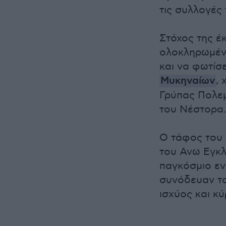
τις συλλογές 
Στόχος της έ
ολοκληρωμένη
και να φωτίσ
Μυκηναίων
,
Γρύπας Πολεμ
του Νέστορα.
Ο τάφος του 
του Ανω Εγκλ
παγκόσμιο εν
συνόδευαν τ
ισχύος και κύ