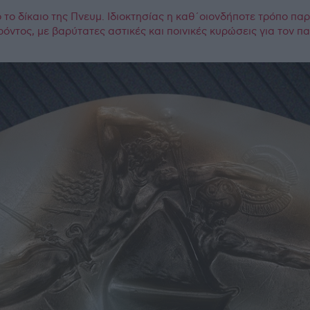
το δίκαιο της Πνευμ. Ιδιοκτησίας η καθ΄οιονδήποτε τρόπο πα
ρόντος, με βαρύτατες αστικές και ποινικές κυρώσεις για τον 