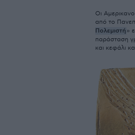
Οι Αμερικανο
από το Πανεπ
Πολεμιστή
» 
παράσταση γρ
και κεφάλι κα