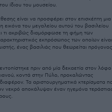
του ίδιου του μουσείου.
κθεσης είναι να προσφέρει στον επισκέπτη μια
 εικόνα του μεγαλείου αυτού του βασιλείου
ει τι ακριβώς διαμόρφωσε τη φήμη των
 χαρακτηριστικός εκπρόσωπος των οποίων είναι
ιστής, ένας βασιλιάς που θεωρείται πρόγονο
εντοπίστηκε πριν από μία δεκαετία στον λόφο
ιανού, κοντά στην Πύλο, προκαλώντας
διαφέρον. Τα αριστουργηματικά κτερίσματα π
ον νεκρό αποκάλυψαν έναν ηγεμόνα τεράστια
ρους.