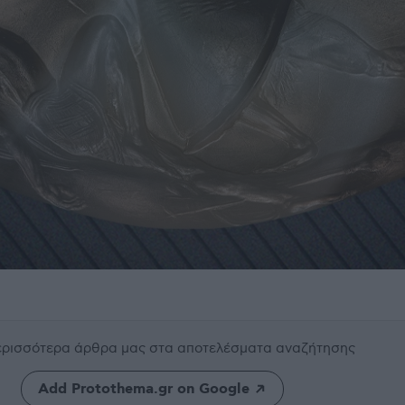
περισσότερα άρθρα μας
στα αποτελέσματα αναζήτησης
Add Protothema.gr on Google