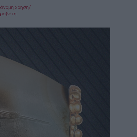
ράνομη χρήση/
παραβάτη