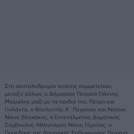
Στη σκυταλοδρομία αγάπης συμμετείχαν,
μεταξύ άλλων, ο Δήμαρχος Πειραιά Γιάννης
Μώραλης μαζί με τα παιδιά του, Πέτρο και
Γιολάντα, ο Βουλευτής Α΄ Πειραιώς και Νήσων
Νίκος Βλαχάκος, ο Εντεταλμένος Δημοτικός
Σύμβουλος Αθλητισμού Νίκος Γέμελος, ο
Πρόεδρος της Δημοτικής Ραδιοφωνίας Πειραιά