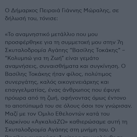
Ο Δήμαρχος Πειραιά Γιάννης Μώραλης, σε
δήλωσή του, τόνισε:
«Το αναμνηστικό μετάλλιο που μου
προσφέρθηκε για τη συμμετοχή μου στην 7η
Σκυταλοδρομία Αγάπης “Βασίλης Τοκάκης” –
“Κολυμπώ για τη Ζωή” είναι γεμάτο
αναμνήσεις, συναισθήματα και συγκίνηση. Ο
Βασίλης Τοκάκης ήταν φίλος, πολύτιμος
συνεργάτης, καλός οικογενειάρχης και
επαγγελματίας, ένας άνθρωπος που έφυγε
πρόωρα από τη ζωή, αφήνοντας όμως έντονο
το αποτύπωμά του σε όλους όσοι τον γνώρισαν.
Μαζί με τον Όμιλο Εθελοντών κατά του
Καρκίνου «ΑγκαλιάΖΩ» καθιερώσαμε αυτή τη
Σκυταλοδρομία Αγάπης στη μνήμη του. Ο