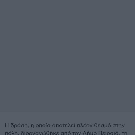
Η δράση, η οποία αποτελεί πλέον θεσμό στην
πόλη, διοργανώθηκε από τον Δήμο Πειραιά, τη