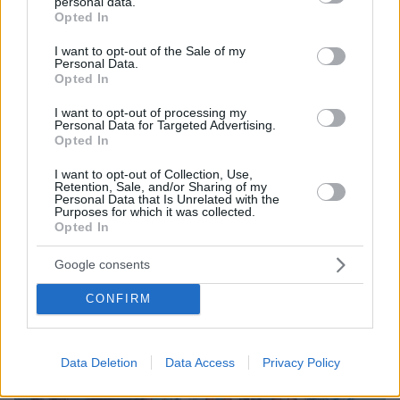
personal data.
grant or deny consent to Google and its third-party tags to
Opted In
use your data for below specified purposes in below Google
consent section.
I want to opt-out of the Sale of my
Personal Data.
Opted In
I want to opt-out of processing my
Personal Data for Targeted Advertising.
Opted In
I want to opt-out of Collection, Use,
Retention, Sale, and/or Sharing of my
Personal Data that Is Unrelated with the
Purposes for which it was collected.
Opted In
Google consents
CONFIRM
Data Deletion
Data Access
Privacy Policy