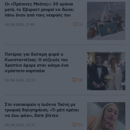
Οι «Πράσινες Μπότες»: 30 χρόνια
μετά, το Έβερεστ μπορεί να δώσει
πίσω έναν από τους νεκρούς του
14
08.08.2026, 21:49
Πατέρας για δεύτερη φορά ο
Κωνσταντέλιας: Η σύζυγός του
Χριστίνα έφερε στον κόσμο ένα
υγιέστατο κοριτσάκι
58
08.08.2026, 22:23
Στο νοσοκομείο η Ιωάννα Τούνη με
τροφική δηλητηρίαση: «Τι μάτι πρέπει
να έχω φάει», δείτε βίντεο
33
08.08.2026, 22:10