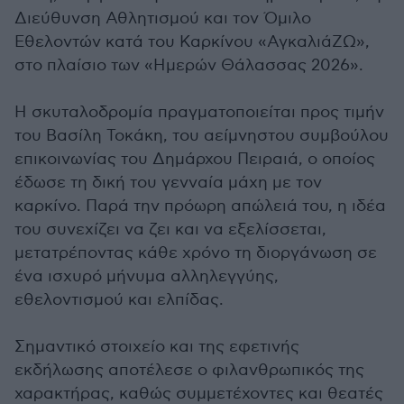
Διεύθυνση Αθλητισμού και τον Όμιλο
Εθελοντών κατά του Καρκίνου «ΑγκαλιάΖΩ»,
στο πλαίσιο των «Ημερών Θάλασσας 2026».
Η σκυταλοδρομία πραγματοποιείται προς τιμήν
του Βασίλη Τοκάκη, του αείμνηστου συμβούλου
επικοινωνίας του Δημάρχου Πειραιά, ο οποίος
έδωσε τη δική του γενναία μάχη με τον
καρκίνο. Παρά την πρόωρη απώλειά του, η ιδέα
του συνεχίζει να ζει και να εξελίσσεται,
μετατρέποντας κάθε χρόνο τη διοργάνωση σε
ένα ισχυρό μήνυμα αλληλεγγύης,
εθελοντισμού και ελπίδας.
Σημαντικό στοιχείο και της εφετινής
εκδήλωσης αποτέλεσε ο φιλανθρωπικός της
χαρακτήρας, καθώς συμμετέχοντες και θεατές