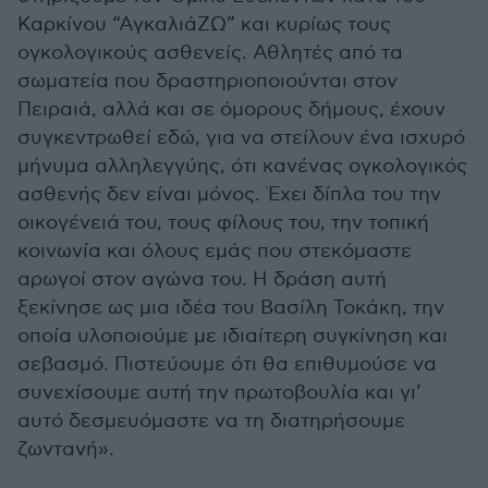
Καρκίνου “ΑγκαλιάΖΩ” και κυρίως τους
ογκολογικούς ασθενείς. Αθλητές από τα
σωματεία που δραστηριοποιούνται στον
Πειραιά, αλλά και σε όμορους δήμους, έχουν
συγκεντρωθεί εδώ, για να στείλουν ένα ισχυρό
μήνυμα αλληλεγγύης, ότι κανένας ογκολογικός
ασθενής δεν είναι μόνος. Έχει δίπλα του την
οικογένειά του, τους φίλους του, την τοπική
κοινωνία και όλους εμάς που στεκόμαστε
αρωγοί στον αγώνα του. Η δράση αυτή
ξεκίνησε ως μια ιδέα του Βασίλη Τοκάκη, την
οποία υλοποιούμε με ιδιαίτερη συγκίνηση και
σεβασμό. Πιστεύουμε ότι θα επιθυμούσε να
συνεχίσουμε αυτή την πρωτοβουλία και γι’
αυτό δεσμευόμαστε να τη διατηρήσουμε
ζωντανή».