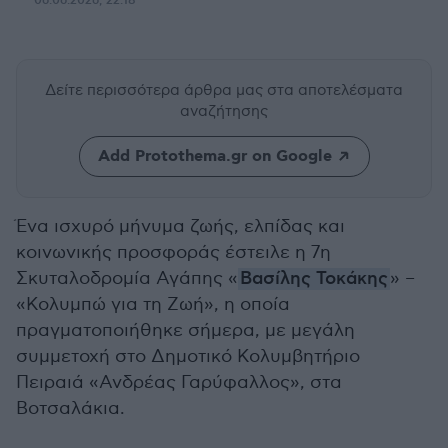
06.06.2026, 22:18
Δείτε περισσότερα άρθρα μας
στα αποτελέσματα
αναζήτησης
Add Protothema.gr on Google
Ένα ισχυρό μήνυμα ζωής, ελπίδας και
κοινωνικής προσφοράς έστειλε η 7η
Σκυταλοδρομία Αγάπης «
Βασίλης Τοκάκης
» –
«Κολυμπώ για τη Ζωή», η οποία
πραγματοποιήθηκε σήμερα, με μεγάλη
συμμετοχή στο Δημοτικό Κολυμβητήριο
Πειραιά «Ανδρέας Γαρύφαλλος», στα
Βοτσαλάκια.