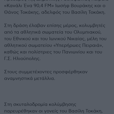
«Κανάλι Ένα 90,4 FM» Ιωσήφ Βουράκης και ο
Θάνος Τοκάκης, αδελφός του Βασίλη Τοκάκη.
Στη δράση έλαβαν επίσης μέρος, κολυμβητές
από τα αθλητικά σωματεία του Ολυμπιακού,
του Εθνικού και του Ιωνικού Νικαίας, μέλη του
αθλητικού σωματείου «Υπερήρωες Πειραιά»,
καθώς και πολίστριες του Πανιωνίου και του
Γ.Σ. Ηλιούπολης.
Στους συμμετέχοντες προσφέρθηκαν
αναμνηστικά μετάλλια.
Στη σκυταλοδρομία κολύμβησης
παρευρέθηκαν οι γονείς του Βασίλη Τοκάκη,