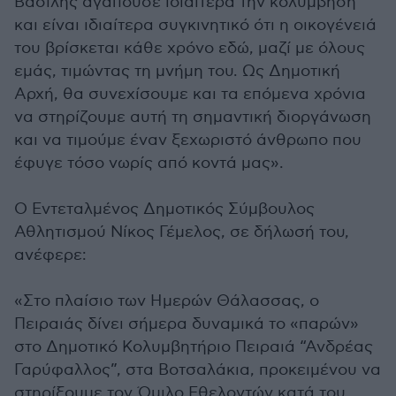
Βασίλης αγαπούσε ιδιαίτερα την κολύμβηση
και είναι ιδιαίτερα συγκινητικό ότι η οικογένειά
του βρίσκεται κάθε χρόνο εδώ, μαζί με όλους
εμάς, τιμώντας τη μνήμη του. Ως Δημοτική
Αρχή, θα συνεχίσουμε και τα επόμενα χρόνια
να στηρίζουμε αυτή τη σημαντική διοργάνωση
και να τιμούμε έναν ξεχωριστό άνθρωπο που
έφυγε τόσο νωρίς από κοντά μας».
Ο Εντεταλμένος Δημοτικός Σύμβουλος
Αθλητισμού Νίκος Γέμελος, σε δήλωσή του,
ανέφερε:
«Στο πλαίσιο των Ημερών Θάλασσας, ο
Πειραιάς δίνει σήμερα δυναμικά το «παρών»
στο Δημοτικό Κολυμβητήριο Πειραιά “Ανδρέας
Γαρύφαλλος”, στα Βοτσαλάκια, προκειμένου να
στηρίξουμε τον Όμιλο Εθελοντών κατά του