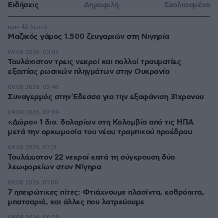
Ειδήσεις
Δημοφιλή
Σχολιασμένα
πριν 42 λεπτά
Μαζικός γάμος 1.500 ζευγαριών στη Νιγηρία
09.08.2026, 03:05
Τουλάχιστον τρεις νεκροί και πολλοί τραυματίες
εξαιτίας ρωσικών πληγμάτων στην Ουκρανία
09.08.2026, 02:46
Συναγερμός στην Έδεσσα για την εξαφάνιση 31χρονου
09.08.2026, 02:08
«Δώρο» 1 δισ. δολαρίων στη Κολομβία από τις ΗΠΑ
μετά την ορκωμοσία του νέου τραμπικού προέδρου
09.08.2026, 01:31
Τουλάχιστον 22 νεκροί κατά τη σύγκρουση δύο
λεωφορείων στον Νίγηρα
09.08.2026, 01:00
7 ηπειρώτικες πίτες: Φτιάχνουμε πλασίντα, κοθρόπιτα,
μπατσαριά, και άλλες που λατρεύουμε
09.08.2026, 00:59