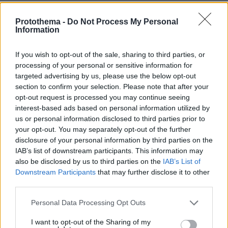
Protothema -
Do Not Process My Personal
Information
If you wish to opt-out of the sale, sharing to third parties, or
processing of your personal or sensitive information for
targeted advertising by us, please use the below opt-out
section to confirm your selection. Please note that after your
opt-out request is processed you may continue seeing
interest-based ads based on personal information utilized by
us or personal information disclosed to third parties prior to
your opt-out. You may separately opt-out of the further
disclosure of your personal information by third parties on the
IAB’s list of downstream participants. This information may
also be disclosed by us to third parties on the
IAB’s List of
Downstream Participants
that may further disclose it to other
third parties.
Please note that this website/app uses one or more Google
Personal Data Processing Opt Outs
services and may gather and store information including but
not limited to your visit or usage behaviour. You may click to
I want to opt-out of the Sharing of my