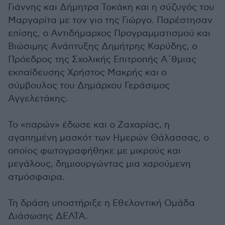
Γιάννης και Δήμητρα Τοκάκη και η σύζυγός του
Μαργαρίτα με τον γιο της Γιώργο. Παρέστησαν
επίσης, ο Αντιδήμαρχος Προγραμματισμού και
Βιώσιµης Ανάπτυξης Δημήτρης Καρύδης, ο
Πρόεδρος της Σχολικής Επιτροπής Α΄θμιας
εκπαίδευσης Χρήστος Μακρής και ο
σύμβουλος του Δημάρχου Γεράσιμος
Αγγελετάκης.
Το «παρών» έδωσε και ο Ζαχαρίας, η
αγαπημένη μασκότ των Ημερών Θάλασσας, ο
οποίος φωτογραφήθηκε με μικρούς και
μεγάλους, δημιουργώντας μια χαρούμενη
ατμόσφαιρα.
Τη δράση υποστήριξε η Εθελοντική Ομάδα
Διάσωσης ΔΕΛΤΑ.