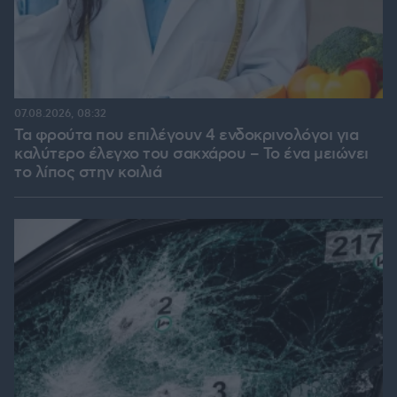
07.08.2026, 08:32
Τα φρούτα που επιλέγουν 4 ενδοκρινολόγοι για
καλύτερο έλεγχο του σακχάρου – Το ένα μειώνει
το λίπος στην κοιλιά