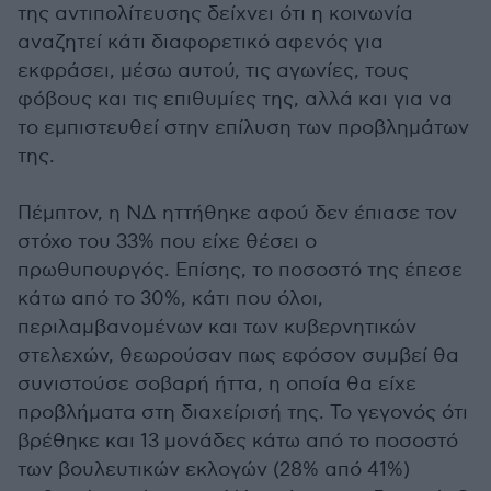
της αντιπολίτευσης δείχνει ότι η κοινωνία
αναζητεί κάτι διαφορετικό αφενός για
εκφράσει, μέσω αυτού, τις αγωνίες, τους
φόβους και τις επιθυμίες της, αλλά και για να
το εμπιστευθεί στην επίλυση των προβλημάτων
της.
Πέμπτον, η ΝΔ ηττήθηκε αφού δεν έπιασε τον
στόχο του 33% που είχε θέσει ο
πρωθυπουργός. Επίσης, το ποσοστό της έπεσε
κάτω από το 30%, κάτι που όλοι,
περιλαμβανομένων και των κυβερνητικών
στελεχών, θεωρούσαν πως εφόσον συμβεί θα
συνιστούσε σοβαρή ήττα, η οποία θα είχε
προβλήματα στη διαχείρισή της. Το γεγονός ότι
βρέθηκε και 13 μονάδες κάτω από το ποσοστό
των βουλευτικών εκλογών (28% από 41%)