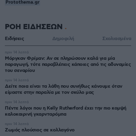
Protothema.gr
ΡΟΗ ΕΙΔΗΣΕΩΝ
Ειδήσεις
Δημοφιλή
Σχολιασμένα
πριν 14 λεπτά
Μόργκαν Φρίμαν: Αν σε πληρώσουν καλά για μία
παραγωγή, τότε παραβλέπεις κάποιες από τις αδυναμίες
του σεναρίου
πριν 14 λεπτά
Δείτε ποια είναι τα λάθη που συνήθως κάνουμε όταν
είμαστε στην παραλία με τον σκύλο μας
πριν 14 λεπτά
Πέντε λόγοι που η Kelly Rutherford έχει την πιο κομψή
καλοκαιρινή γκαρνταρόμπα
πριν 14 λεπτά
Ζωμός πλούσιος σε κολλαγόνο