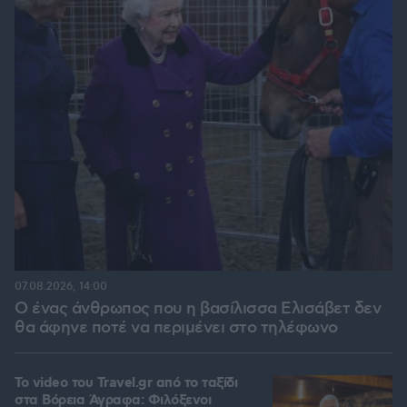
07.08.2026, 14:00
Ο ένας άνθρωπος που η βασίλισσα Ελισάβετ δεν
θα άφηνε ποτέ να περιμένει στο τηλέφωνο
To video του Travel.gr από το ταξίδι
στα Βόρεια Άγραφα: Φιλόξενοι