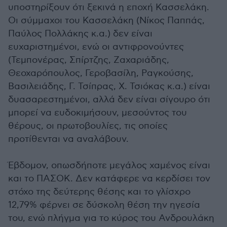
υποστηρίξουν ότι ξεκινά η εποχή Κασσελάκη.
Οι σύμμαχοι του Κασσελάκη (Νίκος Παππάς,
Παύλος Πολλάκης κ.α.) δεν είναι
ευχαριστημένοι, ενώ οι αντιφρονούντες
(Τεμπονέρας, Σπίρτζης, Ζαχαριάδης,
Θεοχαρόπουλος, Γεροβασίλη, Ραγκούσης,
Βασιλειάδης, Γ. Τσίπρας, Χ. Τσιόκας κ.α.) είναι
δυασαρεστημένοι, αλλά δεν είναι σίγουρο ότι
μπορεί να ευδοκιμήσουν, μεσούντος του
θέρους, οι πρωτοβουλίες, τις οποίες
προτίθενται να αναλάβουν.
Έβδομον, οπωσδήποτε μεγάλος χαμένος είναι
και το ΠΑΣΟΚ. Δεν κατάφερε να κερδίσει τον
στόχο της δεύτερης θέσης και το γλίσχρο
12,79% φέρνει σε δύσκολη θέση την ηγεσία
του, ενώ πλήγμα για το κύρος του Ανδρουλάκη