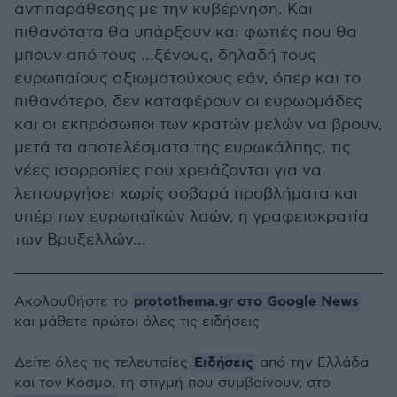
αντιπαράθεσης με την κυβέρνηση. Και
πιθανότατα θα υπάρξουν και φωτιές που θα
μπουν από τους …ξένους, δηλαδή τους
ευρωπαίους αξιωματούχους εάν, όπερ και το
πιθανότερο, δεν καταφέρουν οι ευρωομάδες
και οι εκπρόσωποι των κρατών μελών να βρουν,
μετά τα αποτελέσματα της ευρωκάλπης, τις
νέες ισορροπίες που χρειάζονται για να
λειτουργήσει χωρίς σοβαρά προβλήματα και
υπέρ των ευρωπαϊκών λαών, η γραφειοκρατία
των Βρυξελλών…
protothema.gr στο Google News
Ακολουθήστε το
και μάθετε πρώτοι όλες τις ειδήσεις
Ειδήσεις
Δείτε όλες τις τελευταίες
από την Ελλάδα
και τον Κόσμο, τη στιγμή που συμβαίνουν, στο