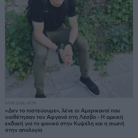
07.08.2026, 07:19
«Δεν το πιστεύουμε», λένε οι Αμερικανοί που
υιοθέτησαν τον Αφγανό στη Λέσβο - Η αρχική
εκδοχή για το φονικό στην Κυψέλη και η σιωπή
στην απολογία