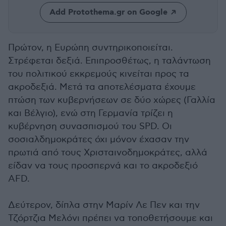
Add Protothema.gr on Google
Πρώτον, η Ευρώπη συντηρικοποιείται.
Στρέφεται δεξιά. Επιπροσθέτως, η ταλάντωση
του πολιτικού εκκρεμούς κινείται προς τα
ακροδεξιά. Μετά τα αποτελέσματα έχουμε
πτώση των κυβερνήσεων σε δύο χώρες (Γαλλία
και Βέλγιο), ενώ στη Γερμανία τρίζει η
κυβέρνηση συνασπισμού του SPD. Oι
σοσιαλδημοκράτες όχι μόνον έχασαν την
πρωτιά από τους Χρισταινοδημοκράτες, αλλά
είδαν να τους προσπερνά και το ακροδεξιό
AFD.
Δεύτερον, δίπλα στην Μαρίν Λε Πεν και την
Τζόρτζια Μελόνι πρέπει να τοποθετήσουμε και