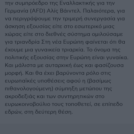
την συμπρόεδρο της Εναλλακτικής για την
Γερμανία (AFD) Αλίς Βάιντελ. Παλαιότερα, για
να περιγράψουμε την τριμερή συνεργασία για
άσκηση εξουσίας είτε στο εσωτερικό μιας
χώρας είτε στο διεθνές σύστημα ομιλούσαμε
για τριανδρία Στη νέα Ευρώπη φαίνεται ότι θα
έχουμε μια γυναικεία τριαρχία. Το όνομα της
πολιτικής εξουσίας στην Ευρώπη είναι γυναίκα.
Και μάλιστα με αυταρχική έως και φασίζουσα
μορφή. Και θα έχει βαρύνοντα ρόλο στις
ευρωπαϊκές υποθέσεις αφού η (βασίμως
πιθανολογούμενη) σύμπηξη μετώπου της
ακροδεξιάς και των συντηρητικών στο
ευρωκοινοβούλιο τους τοποθετεί, σε επίπεδο
εδρών, στη δεύτερη θέση.