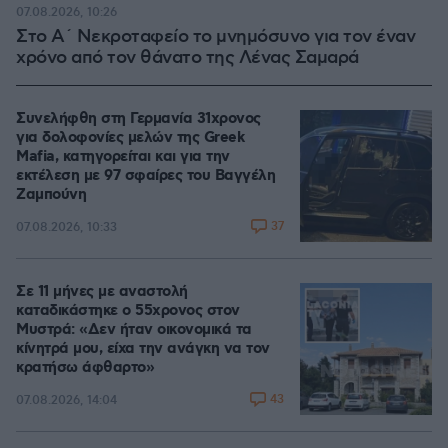
07.08.2026, 10:26
Στο Α΄ Νεκροταφείο το μνημόσυνο για τον έναν
χρόνο από τον θάνατο της Λένας Σαμαρά
Συνελήφθη στη Γερμανία 31χρονος
για δολοφονίες μελών της Greek
Mafia, κατηγορείται και για την
εκτέλεση με 97 σφαίρες του Βαγγέλη
Ζαμπούνη
37
07.08.2026, 10:33
Σε 11 μήνες με αναστολή
καταδικάστηκε ο 55χρονος στον
Μυστρά: «Δεν ήταν οικονομικά τα
κίνητρά μου, είχα την ανάγκη να τον
κρατήσω άφθαρτο»
43
07.08.2026, 14:04