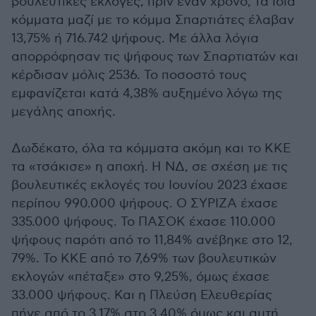
βουλευτικές εκλογές, πριν έναν χρόνο, τα ίδια
κόμματα μαζί με το κόμμα Σπαρτιάτες έλαβαν
13,75% ή 716.742 ψήφους. Με άλλα λόγια
απορρόφησαν τις ψήφους των Σπαρτιατών και
κέρδισαν μόλις 2536. Το ποσοστό τους
εμφανίζεται κατά 4,38% αυξημένο λόγω της
μεγάλης αποχής.
Δωδέκατο, όλα τα κόμματα ακόμη και το ΚΚΕ
τα «τσάκισε» η αποχή. Η ΝΔ, σε σχέση με τις
βουλευτικές εκλογές του Ιουνίου 2023 έχασε
περίπου 990.000 ψήφους. Ο ΣΥΡΙΖΑ έχασε
335.000 ψήφους. Το ΠΑΣΟΚ έχασε 110.000
ψήφους παρότι από το 11,84% ανέβηκε στο 12,
79%. Το ΚΚΕ από το 7,69% των βουλευτικών
εκλογών «πέταξε» στο 9,25%, όμως έχασε
33.000 ψήφους. Και η Πλεύση Ελευθερίας
πήγε από το 3,17% στο 3,40% όμως και αυτή