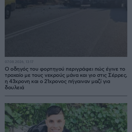
07.08.2026, 13:17
Ο οδηγός του φορτηγού περιγράφει πώς έγινε το
τροχαίο με τους νεκρούς μάνα και γιο στις Σέρρες,
η 43χρονη και ο 21χρονος πήγαιναν μαζί για
δουλειά