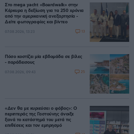
Στο mega yacht «Boardwalk» στην
Κέρκυρα η δεξίωση για τα 250 χρόνια
από την αμερικανική ανεξαρτησία -
Δείτε φωτογραφίες και βίντεο
13
07.08.2026, 13:23
Πόσο κοστίζει μία εβδομάδα σε βίλες
- παράδεισους
25
07.08.2026, 09:43
«Δεν θα με κυριεύσει ο φόβος»: Ο
περιπτεράς της Γαστούνης άνοιξε
ξανά το κατάστημά του μετά τις
επιθέσεις και τον εμπρησμό