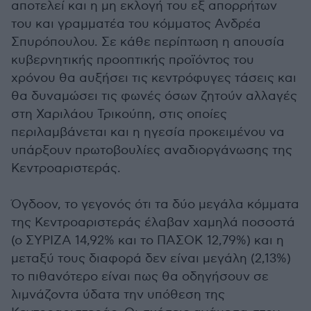
αποτελεί και η μη εκλογή του εξ απορρήτων
του και γραμματέα του κόμματος Ανδρέα
Σπυρόπουλου. Σε κάθε περίπτωση η απουσία
κυβερνητικής προοπτικής προϊόντος του
χρόνου θα αυξήσει τις κεντρόφυγες τάσεις και
θα δυναμώσει τις φωνές όσων ζητούν αλλαγές
στη Χαριλάου Τρικούπη, στις οποίες
περιλαμβάνεται και η ηγεσία προκειμένου να
υπάρξουν πρωτοβουλίες αναδιοργάνωσης της
Κεντροαριστεράς.
Όγδοον, το γεγονός ότι τα δύο μεγάλα κόμματα
της Κεντροαριστεράς έλαβαν χαμηλά ποσοστά
(ο ΣΥΡΙΖΑ 14,92% και το ΠΑΣΟΚ 12,79%) και η
μεταξύ τους διαφορά δεν είναι μεγάλη (2,13%)
το πιθανότερο είναι πως θα οδηγήσουν σε
λιμνάζοντα ύδατα την υπόθεση της