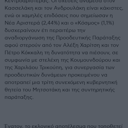
Κεντροαριστεράς. Οι σχέσεις ανάμεσα στον
Κασσελάκη και τον Ανδρουλάκη είναι κάκιστες,
ενώ οι χαμηλές επιδόσεις που σημείωσαν η
Νέα Αριστερά (2,44%) και ο «Κόσμος» (1,1%)
δυσχεραίνουν έτι περαιτέρω την
αναδιοργάνωση της Προοδευτικής Παράταξης
αφού στερούν από τον Αλέξη Χαρίτση και τον
Πέτρο Κόκκαλη τη δυνατότητα να πιέσουν, σε
συμφωνία με στελέχη της Κουμουνδούρου και
της Χαριλάου Τρικούπη, για συνεργασία των
προοδευτικών δυνάμεων προκειμένου να
αποτραπεί μια τρίτη συνεχόμενη κυβερνητική
θητεία του Μητσοτάκη και της συντηρητικής
παράταξης.
Ένατον, το εκλογικό αποτέλεσμα που τοποθετεί