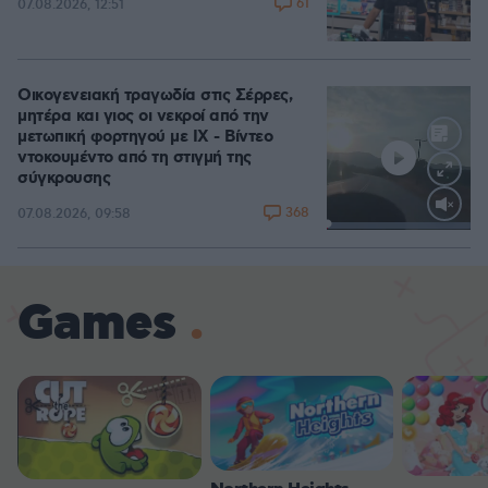
61
07.08.2026, 12:51
Οικογενειακή τραγωδία στις Σέρρες,
μητέρα και γιος οι νεκροί από την
μετωπική φορτηγού με ΙΧ - Βίντεο
ντοκουμέντο από τη στιγμή της
σύγκρουσης
368
07.08.2026, 09:58
Loaded
:
100.00%
Games