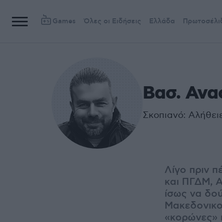
Games
Όλες οι Ειδήσεις
Ελλάδα
Πρωτοσέλι
Βασ. Ανα
Σκοπιανό: Αλήθειε
Λίγο πριν 
και ΠΓΔΜ, Α
ίσως να δού
Μακεδονικού
«κορώνες» 