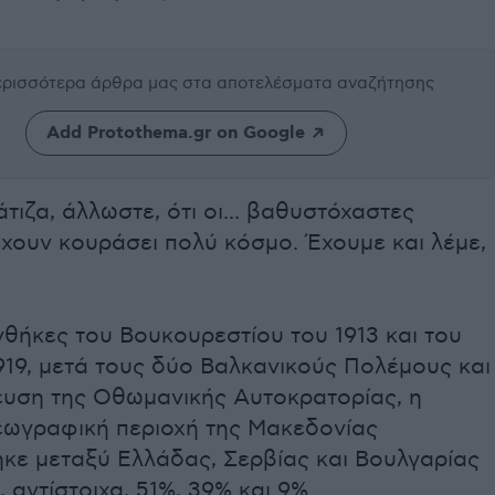
περισσότερα άρθρα μας
στα αποτελέσματα αναζήτησης
Add Protothema.gr on Google
τιζα, άλλωστε, ότι οι... βαθυστόχαστες
χουν κουράσει πολύ κόσμο. Έχουμε και λέμε,
υνθήκες του Βουκουρεστίου του 1913 και του
919, μετά τους δύο Βαλκανικούς Πολέμους και
ευση της Οθωμανικής Αυτοκρατορίας, η
εωγραφική περιοχή της Μακεδονίας
ηκε μεταξύ Ελλάδας, Σερβίας και Βουλγαρίας
 αντίστοιχα, 51%, 39% και 9%.