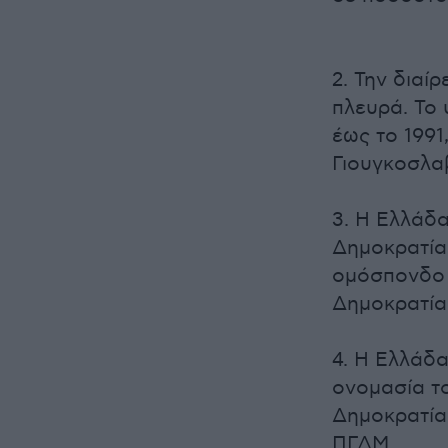
2. Την διαί
πλευρά. Το
έως το 1991
Γιουγκοσλα
3. Η Ελλάδα
Δημοκρατία 
ομόσπονδο 
Δημοκρατία
4. Η Ελλάδ
ονομασία τ
Δημοκρατία
ΠΓΔΜ.