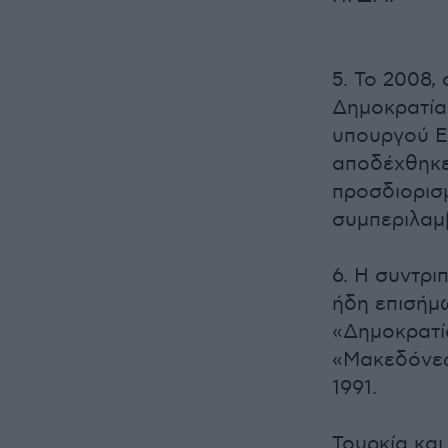
5. Το 2008,
Δημοκρατία
υπουργού Ε
αποδέχθηκε
προσδιορισμ
συμπεριλαμ
6. Η συντρι
ήδη επισήμ
«Δημοκρατί
«Μακεδόνες
1991.
Τουρκία και