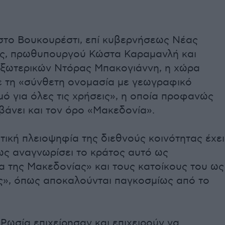
 στο Βουκουρέστι, επί κυβερνήσεως Νέας
ς, πρωθυπουργού Κώστα Καραμανλή και
ξωτερικών Ντόρας Μπακογιάννη, η χώρα
 τη «σύνθετη ονομασία με γεωγραφικό
ό για όλες τις χρήσεις», η οποία προφανώς
βάνει και τον όρο «Μακεδονία».
πτική πλειοψηφία της διεθνούς κοινότητας έχει
ως αναγνωρίσει το κράτος αυτό ως
α της Μακεδονίας» και τους κατοίκους του ως
», όπως αποκαλούνται παγκοσμίως από το
 Ρωσία επιχείρησαν και επιχειρούν να