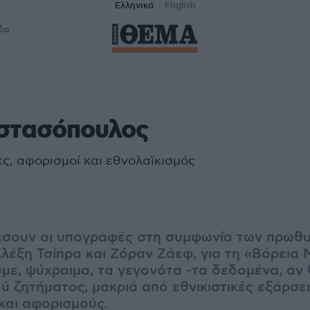
Ελληνικά
English
δα
στασόπουλος
ς, αφορισμοί και εθνολαϊκισμός
πέσουν οι υπογραφές στη συμφωνία των πρω
λέξη Τσίπρα και Ζόραν Ζάεφ, για τη «Βόρεια Μ
με, ψύχραιμα, τα γεγονότα -τα δεδομένα, αν 
 ζητήματος, μακριά από εθνικιστικές εξάρσει
και αφορισμούς.