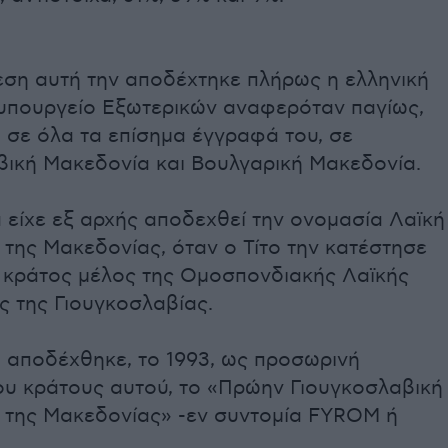
ρεση αυτή την αποδέχτηκε πλήρως η ελληνική
 υπουργείο Εξωτερικών αναφερόταν παγίως,
, σε όλα τα επίσημα έγγραφά του, σε
βική Μακεδονία και Βουλγαρική Μακεδονία.
 είχε εξ αρχής αποδεχθεί την ονομασία Λαϊκή
της Μακεδονίας, όταν ο Τίτο την κατέστησε
κράτος μέλος της Ομοσπονδιακής Λαϊκής
ς της Γιουγκοσλαβίας.
α αποδέχθηκε, το 1993, ως προσωρινή
ου κράτους αυτού, το «Πρώην Γιουγκοσλαβική
 της Μακεδονίας» -εν συντομία FYROM ή