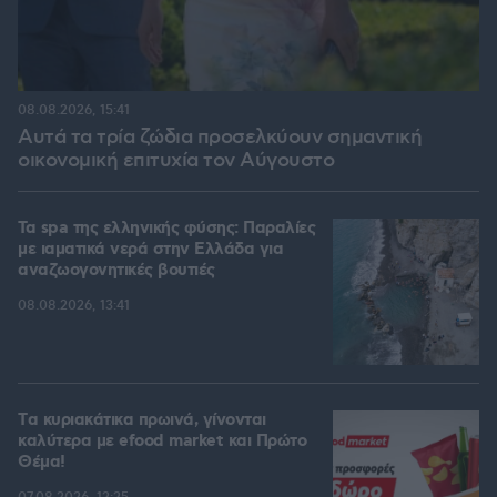
08.08.2026, 15:41
Αυτά τα τρία ζώδια προσελκύουν σημαντική
οικονομική επιτυχία τον Αύγουστο
Τα spa της ελληνικής φύσης: Παραλίες
με ιαματικά νερά στην Ελλάδα για
αναζωογονητικές βουτιές
08.08.2026, 13:41
Tα κυριακάτικα πρωινά, γίνονται
καλύτερα με efood market και Πρώτο
Θέμα!