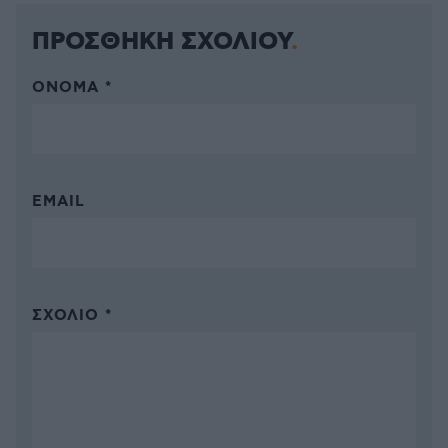
ΠΡΟΣΘΗΚΗ ΣΧΟΛΙΟΥ
ΌΝΟΜΑ *
EMAIL
ΣΧΌΛΙΟ *