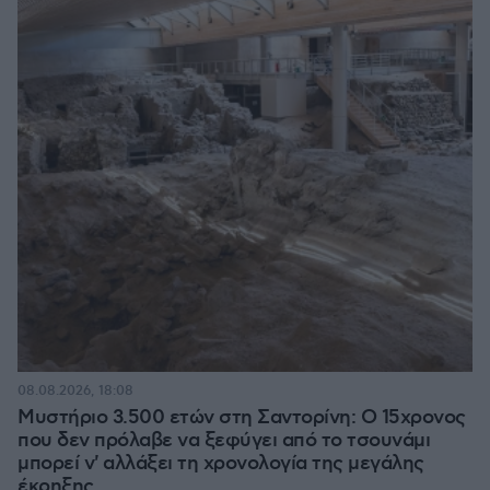
08.08.2026, 18:08
Μυστήριο 3.500 ετών στη Σαντορίνη: Ο 15χρονος
που δεν πρόλαβε να ξεφύγει από το τσουνάμι
μπορεί ν' αλλάξει τη χρονολογία της μεγάλης
έκρηξης