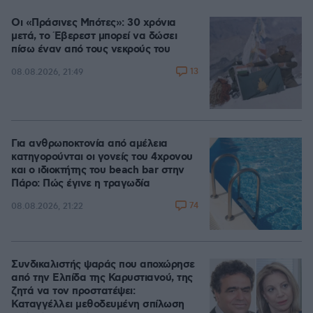
Οι «Πράσινες Μπότες»: 30 χρόνια
μετά, το Έβερεστ μπορεί να δώσει
πίσω έναν από τους νεκρούς του
13
08.08.2026, 21:49
Για ανθρωποκτονία από αμέλεια
κατηγορούνται οι γονείς του 4χρονου
και ο ιδιοκτήτης του beach bar στην
Πάρο: Πώς έγινε η τραγωδία
74
08.08.2026, 21:22
Συνδικαλιστής ψαράς που αποχώρησε
από την Ελπίδα της Καρυστιανού, της
ζητά να τον προστατέψει:
Καταγγέλλει μεθοδευμένη σπίλωση