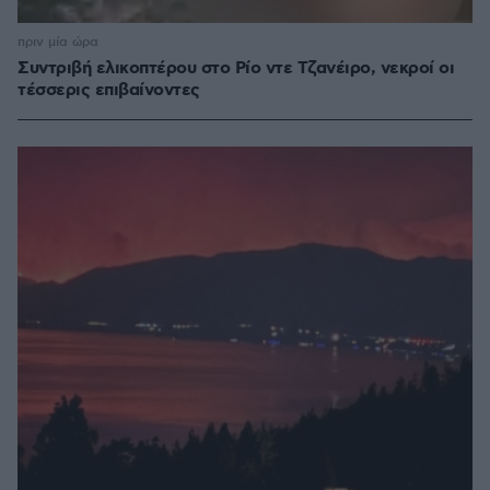
πριν μία ώρα
Συντριβή ελικοπτέρου στο Ρίο ντε Τζανέιρο, νεκροί οι
τέσσερις επιβαίνοντες