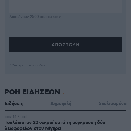
Απομένουν
2500
χαρακτήρες
* Υποχρεωτικά πεδία
ΡΟΗ ΕΙΔΗΣΕΩΝ
Ειδήσεις
Δημοφιλή
Σχολιασμένα
πριν 16 λεπτά
Τουλάχιστον 22 νεκροί κατά τη σύγκρουση δύο
λεωφορείων στον Νίγηρα