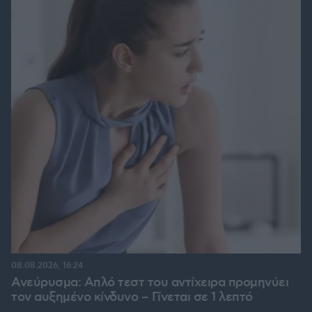
08.08.2026, 16:24
Ανεύρυσμα: Απλό τεστ του αντίχειρα προμηνύει
τον αυξημένο κίνδυνο – Γίνεται σε 1 λεπτό