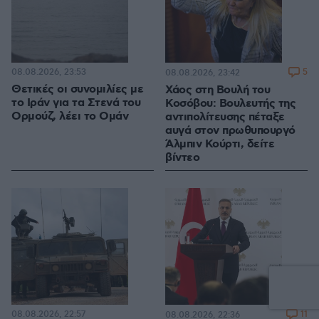
08.08.2026, 23:53
5
08.08.2026, 23:42
Θετικές οι συνομιλίες με
Χάος στη Βουλή του
το Ιράν για τα Στενά του
Κοσόβου: Βουλευτής της
Ορμούζ, λέει το Ομάν
αντιπολίτευσης πέταξε
αυγά στον πρωθυπουργό
Άλμπιν Κούρτι, δείτε
βίντεο
08.08.2026, 22:57
11
08.08.2026, 22:36