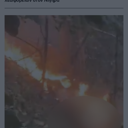
λεωφορείων στον Νίγηρα