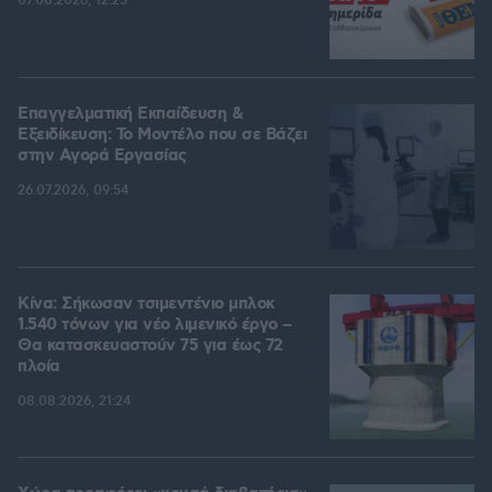
07.08.2026, 12:25
Επαγγελματική Εκπαίδευση &
Εξειδίκευση: Το Mοντέλο που σε Bάζει
στην Aγορά Eργασίας
26.07.2026, 09:54
Κίνα: Σήκωσαν τσιμεντένιο μπλοκ
1.540 τόνων για νέο λιμενικό έργο –
Θα κατασκευαστούν 75 για έως 72
πλοία
08.08.2026, 21:24