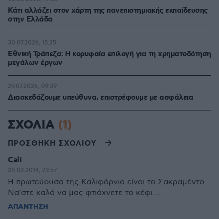
Κάτι αλλάζει στον χάρτη της πανεπιστημιακής εκπαίδευσης
στην Ελλάδα
30.07.2026, 15:25
Εθνική Τράπεζα: Η κορυφαία επιλογή για τη χρηματοδότηση
μεγάλων έργων
29.07.2026, 09:39
Διασκεδάζουμε υπεύθυνα, επιστρέφουμε με ασφάλεια
ΣΧΟΛΙΑ
(1)
ΠΡΟΣΘΗΚΗ ΣΧΟΛΙΟΥ
Cali
28.02.2014, 23:57
Η πρωτεύουσα της Καλιφόρνια είναι το Σακραμέντο.
Να'στε καλά να μας φτιάχνετε το κέφι....
ΑΠΑΝΤΗΣΗ