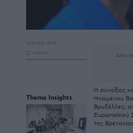
16.06.2026, 20:08
1 ΣΧΟΛΙΟ
Δείτε 
Η σύνοδος κο
Thema Insights
Ηνωμένου Βασι
Βρυξέλλες, α
Ευρωπαϊκού 
της Βρετανία