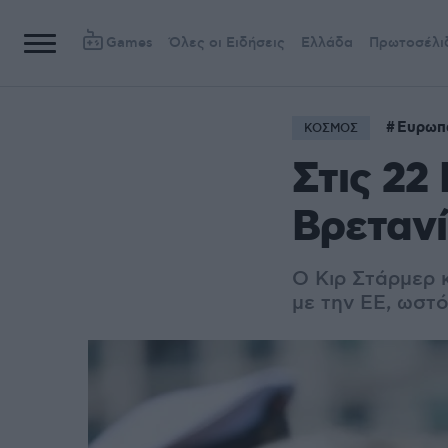
Games
Όλες οι Ειδήσεις
Ελλάδα
Πρωτοσέλι
Ευρωπ
ΚΟΣΜΟΣ
Στις 22
Βρεταν
Ο Κιρ Στάρμερ 
με την ΕΕ, ωστ