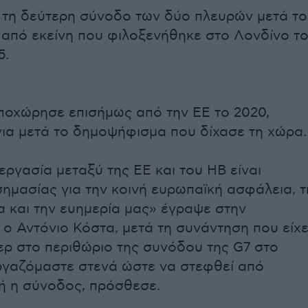
α τη δεύτερη σύνοδο των δύο πλευρών μετά το
τα από εκείνη που φιλοξενήθηκε στο Λονδίνο τ
5.
ποχώρησε επισήμως από την ΕΕ το 2020,
ια μετά το δημοψήφισμα που δίχασε τη χώρα.
εργασία μεταξύ της ΕΕ και του ΗΒ είναι
σημασίας για την κοινή ευρωπαϊκή ασφάλεια, τ
α και την ευημερία μας» έγραψε στην
ο Αντόνιο Κόστα, μετά τη συνάντηση που είχ
ερ στο περιθώριο της συνόδου της G7 στο
ργαζόμαστε στενά ώστε να στεφθεί από
τή η σύνοδος, πρόσθεσε.