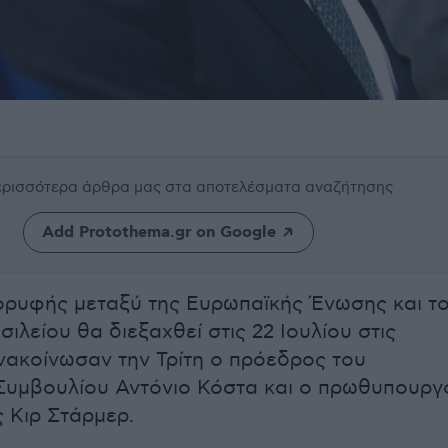
περισσότερα άρθρα μας
στα αποτελέσματα αναζήτησης
Add Protothema.gr on Google
ρυφής μεταξύ της Ευρωπαϊκής Ένωσης και τ
λείου θα διεξαχθεί στις 22 Ιουλίου στις
νακοίνωσαν την Τρίτη ο πρόεδρος του
Συμβουλίου Αντόνιο Κόστα και ο πρωθυπουργ
ς Κιρ Στάρμερ.