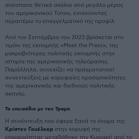
απέσπασε θετικά σχόλια από μεγάλο μέρος
του αμερικανικού Τύπου, ενισχύοντας
περαιτέρω το επαγγελματικό της προφίλ.
Από τον Σεπτέμβριο του 2023 βρίσκεται στο
τιμόνι της εκπομπής «Meet the Press», της
μακροβιότερης πολιτικής εκπομπής στην
ιστορία της αμερικανικής τηλεόρασης.
Παράλληλα, συνεχίζει να πραγματοποιεί
συνεντεύξεις με κορυφαίες προσωπικότητες
της αμερικανικής και διεθνούς πολιτικής
σκηνής.
Το επεισόδιο με τον Τραμπ
Η συνέντευξη που έφερε ξανά το όνομα της
Κρίστεν Γουέλκερ
στην κορυφή της
επικαιρότητας μεταδόθηκε την Κυριακή από το