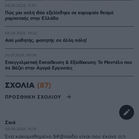
04.08.2026, 11:20
Πώς μια απλή ιδέα εξελίχθηκε σε κορυφαίο θεσμό
ρομποτικής στην Ελλάδα
06.08.2026, 10:52
Από μαθητής, φοιτητής σε άλλη πόλη!
26.07.2026, 09:54
Επαγγελματική Εκπαίδευση & Εξειδίκευση: Το Mοντέλο που
σε Bάζει στην Aγορά Eργασίας
ΣΧΟΛΙΑ
(87)
ΠΡΟΣΘΗΚΗ ΣΧΟΛΙΟΥ
Σκιά
08.06.2026, 16:14
Ένα κακομαθημένο $#@παιδο είναι που έκανε ό,τι