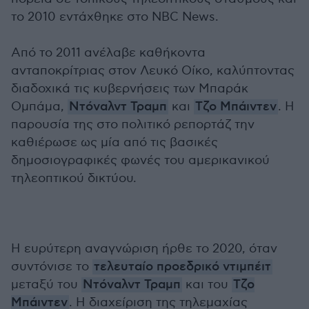
το 2010 εντάχθηκε στο NBC News.
Από το 2011 ανέλαβε καθήκοντα
ανταποκρίτριας στον Λευκό Οίκο, καλύπτοντας
διαδοχικά τις κυβερνήσεις των Μπαράκ
Ομπάμα,
Ντόναλντ Τραμπ
και
Τζο Μπάιντεν
. Η
παρουσία της στο πολιτικό ρεπορτάζ την
καθιέρωσε ως μία από τις βασικές
δημοσιογραφικές φωνές του αμερικανικού
τηλεοπτικού δικτύου.
Η ευρύτερη αναγνώριση ήρθε το 2020, όταν
συντόνισε το
τελευταίο προεδρικό ντιμπέιτ
μεταξύ του
Ντόναλντ Τραμπ
και του
Τζο
Μπάιντεν
. Η διαχείριση της τηλεμαχίας