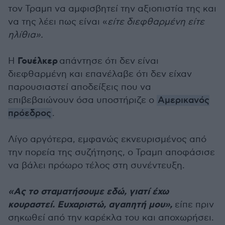
τον Τραμπ να αμφισβητεί την αξιοπιστία της και
να της λέει πως είναι «
είτε διεφθαρμένη είτε
ηλίθια».
Γουέλκερ
Η
απάντησε ότι δεν είναι
διεφθαρμένη και επανέλαβε ότι δεν είχαν
παρουσιαστεί αποδείξεις που να
επιβεβαιώνουν όσα υποστήριζε ο
Αμερικανός
πρόεδρος
.
Λίγο αργότερα, εμφανώς εκνευρισμένος από
την πορεία της συζήτησης, ο Τραμπ αποφάσισε
να βάλει πρόωρο τέλος στη συνέντευξη.
«Ας το σταματήσουμε εδώ, γιατί έχω
κουραστεί. Ευχαριστώ, αγαπητή μου»,
είπε πριν
σηκωθεί από την καρέκλα του και αποχωρήσει.