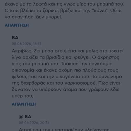
έκανε με τα λεφτά και τις γνωριμίες του μπαμπά του.
Όποτε βλέπει τα ζόρικα, βρίζει και την "κάνει". Ούτε
να απαντήσει δεν μπορεί.
ΑΠΑΝΤΗΣΗ
ΒΑ
08.06.2026, 16:47
Ακριβώς. Ζει μέσα στο ψέμα και μολις στριμωχτεί
λίγο αρχίζει τα βρισίδια και φεύγει. Ο άχρηστος
γιος του μπαμπά του. Τσάκισε την παγκόσμια
οικονομία και έκανε ακόμη πιο πλούσιους τους
φίλους του και την οικογένεια του. Το συνώνυμο
της διαφθοράς και του ναρκισσισμού. Πώς είναι
δυνατόν να υπάρχουν άτομα που γράφουν εδώ
υπέρ του;
ΑΠΑΝΤΗΣΗ
@ ΒΑ
08.06.2026, 20:54
Αυτοί που τον υποστηρίζουν κλείνοντας