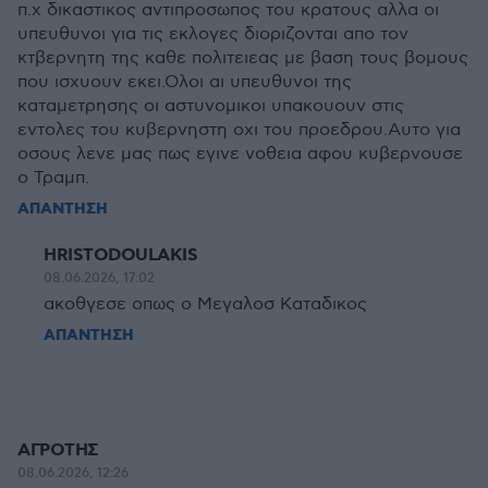
π.χ δικαστικος αντιπροσωπος του κρατους αλλα οι
υπευθυνοι για τις εκλογες διοριζονται απο τον
κτβερνητη της καθε πολιτειεας με βαση τους βομους
που ισχυουν εκει.Ολοι αι υπευθυνοι της
καταμετρησης οι αστυνομικοι υπακουουν στις
εντολες του κυβερνηστη οχι του προεδρου.Αυτο για
οσους λενε μας πως εγινε νοθεια αφου κυβερνουσε
ο Τραμπ.
ΑΠΑΝΤΗΣΗ
HRISTODOULAKIS
08.06.2026, 17:02
ακοθγεσε οπως ο Μεγαλοσ Καταδικος
ΑΠΑΝΤΗΣΗ
ΑΓΡΟΤΗΣ
08.06.2026, 12:26