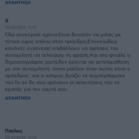
ΑΠΑΝΤΗΣΗ
Χ
08.06.2026, 13:47
Εδώ εκνεύρισε εμένα.Είναι δυνατόν να μιλάς με
τέτοιο ύφος επάνω στον πρόεδρο;Στοιχειώδεις
κανόνες ευγένειας επιβάλλουν να αφήσεις τον
συνομιλητή να τελειώσει τη φράση.Και στο φινάλε ο
δημοσιογράφος ρωτά,δεν έρχεται σε αντιπαράθεση
με τον συνομιλητή -ποσο μάλλον όταν αυτός είναι ο
πρόεδρος -και ο κόσμος βγάζει τα συμπεράσματα
του.Το αν δε σού αρέσουν οι απαντήσεις του το
κρατάς για τον εαυτό σου.
ΑΠΑΝΤΗΣΗ
Παύλος
08.06.2026, 13:34