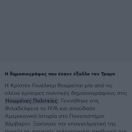
Η δημοσιογράφος που έκανε έξαλλο τον Τραμπ
Η
Κρίστεν Γουέλκερ
θεωρείται μία από τις
πλέον έμπειρες πολιτικές δημοσιογράφους στις
Ηνωμένες Πολιτείες
. Γεννήθηκε στη
Φιλαδέλφεια το 1976 και σπούδασε
Αμερικανική Ιστορία στο Πανεπιστήμιο
Χάρβαρντ. Ξεκίνησε την επαγγελματική της
πορεία σε τοπικούς τηλεοπτικούς σταθμούς και