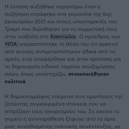
Η ένταση αυξήθηκε περαιτέρω όταν η
συζήτηση στράφηκε στα γεγονότα της 6ης
Ιανουαρίου 2021 και στους υποστηρικτές του
Τραμπ που διώχθηκαν για τη συμμετοχή τους
στην εισβολή στο
Καπιτώλιο
. Ο πρόεδρος των
ΗΠΑ
υπερασπίστηκε τη θέση του ότι αρκετοί
από αυτούς αντιμετωπίστηκαν άδικα από τις
αρχές, ενώ αναφέρθηκε και στην πρόταση για
τη δημιουργία ειδικού ταμείου αποζημίωσης
στοχοποιήθηκαν
όσων, όπως υποστηρίζει,
πολιτικά
.
Η δημοσιογράφος επέμεινε στις ερωτήσεις της
ζητώντας συγκεκριμένα στοιχεία που να
στηρίζουν τους ισχυρισμούς του. Σε εκείνο το
σημείο η αντιπαράθεση ξέφυγε από τα όρια
μιας συνηθισμένης πολιτικής συνέντευξης, με