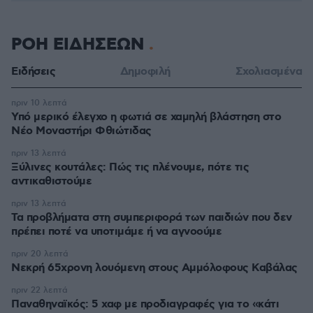
ΡΟΗ ΕΙΔΗΣΕΩΝ
Ειδήσεις
Δημοφιλή
Σχολιασμένα
πριν 10 λεπτά
Υπό μερικό έλεγχο η φωτιά σε χαμηλή βλάστηση στο
Νέο Μοναστήρι Φθιώτιδας
πριν 13 λεπτά
Ξύλινες κουτάλες: Πώς τις πλένουμε, πότε τις
αντικαθιστούμε
πριν 13 λεπτά
Τα προβλήματα στη συμπεριφορά των παιδιών που δεν
πρέπει ποτέ να υποτιμάμε ή να αγνοούμε
πριν 20 λεπτά
Νεκρή 65χρονη λουόμενη στους Αμμόλοφους Καβάλας
πριν 22 λεπτά
Παναθηναϊκός: 5 χαφ με προδιαγραφές για το «κάτι