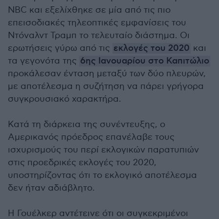
NBC και εξελίχθηκε σε μία από τις πιο
επεισοδιακές τηλεοπτικές εμφανίσεις του
Ντόναλντ Τραμπ το τελευταίο διάστημα. Οι
ερωτήσεις γύρω από τις
εκλογές του 2020
και
τα γεγονότα της
6ης Ιανουαρίου στο Καπιτώλιο
προκάλεσαν ένταση μεταξύ των δύο πλευρών,
με αποτέλεσμα η συζήτηση να πάρει γρήγορα
συγκρουσιακό χαρακτήρα.
Κατά τη διάρκεια της συνέντευξης, ο
Αμερικανός πρόεδρος επανέλαβε τους
ισχυρισμούς του περί εκλογικών παρατυπιών
στις προεδρικές εκλογές του 2020,
υποστηρίζοντας ότι το εκλογικό αποτέλεσμα
δεν ήταν αδιάβλητο.
Η Γουέλκερ αντέτεινε ότι οι συγκεκριμένοι