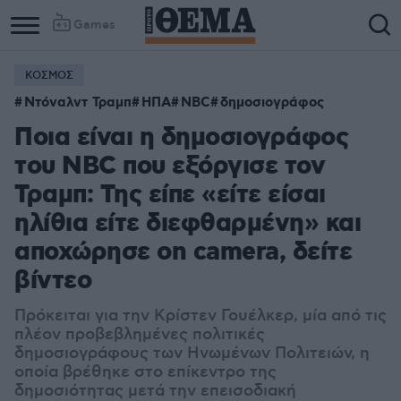
Games
ΚΟΣΜΟΣ
Ντόναλντ Τραμπ
ΗΠΑ
NBC
δημοσιογράφος
Ποια είναι η δημοσιογράφος
του NBC που εξόργισε τον
Τραμπ: Της είπε «είτε είσαι
ηλίθια είτε διεφθαρμένη» και
αποχώρησε on camera, δείτε
βίντεο
Πρόκειται για την Κρίστεν Γουέλκερ, μία από τις
πλέον προβεβλημένες πολιτικές
δημοσιογράφους των Ηνωμένων Πολιτειών, η
οποία βρέθηκε στο επίκεντρο της
δημοσιότητας μετά την επεισοδιακή