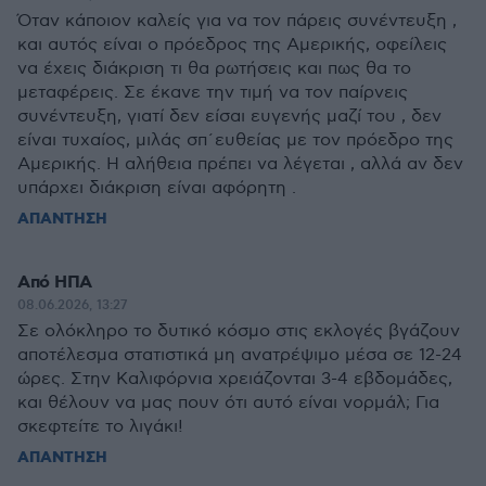
Όταν κάποιον καλείς για να τον πάρεις συνέντευξη ,
και αυτός είναι ο πρόεδρος της Αμερικής, οφείλεις
να έχεις διάκριση τι θα ρωτήσεις και πως θα το
μεταφέρεις. Σε έκανε την τιμή να τον παίρνεις
συνέντευξη, γιατί δεν είσαι ευγενής μαζί του , δεν
είναι τυχαίος, μιλάς σπ´ευθείας με τον πρόεδρο της
Αμερικής. Η αλήθεια πρέπει να λέγεται , αλλά αν δεν
υπάρχει διάκριση είναι αφόρητη .
ΑΠΑΝΤΗΣΗ
Από ΗΠΑ
08.06.2026, 13:27
Σε ολόκληρο το δυτικό κόσμο στις εκλογές βγάζουν
αποτέλεσμα στατιστικά μη ανατρέψιμο μέσα σε 12-24
ώρες. Στην Καλιφόρνια χρειάζονται 3-4 εβδομάδες,
και θέλουν να μας πουν ότι αυτό είναι νορμάλ; Για
σκεφτείτε το λιγάκι!
ΑΠΑΝΤΗΣΗ