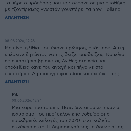
Τα πήρε ο πρόεδρος που τον χώσανε σε μια αποθήκη
με τζοντίρια,ως γνωστόν γουστάρει τα new Holland!
ΑΠΑΝΤΗΣΗ
.....
08.06.2026, 12:26
Μα είναι ηλίθια. Του έκανε ερώτηση, απάντησε. Αυτή
επέμεινε ζητώντας να της δείξει αποδείξεις. Κοπελιά
σε δικαστήριο βρίσκεται; Αν θες στοιχεία και
αποδείξεις κάνε του αγωγή και πήγαινε στο
δικαστήριο. Δημοσιογράφος είσαι και όχι δικαστής.
ΑΠΑΝΤΗΣΗ
Pit
08.06.2026, 12:34
Mια χαρά του τα είπε. Ποτέ δεν αποδείχτηκαν οι
ισχυρισμοί του περί εκλογικής νοθείας στις
προεδρικές εκλογές του 2020.Το επικαλείται
συνέχεια αυτό. Η δημοσιογράφος τη δουλειά της