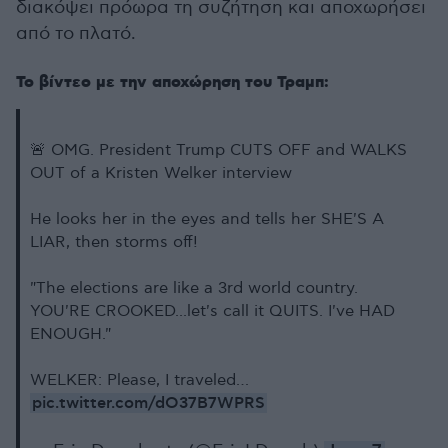
διακόψει πρόωρα τη συζήτηση και αποχωρήσει
από το πλατό.
Το βίντεο με την αποχώρηση του Τραμπ:
🚨 OMG. President Trump CUTS OFF and WALKS
OUT of a Kristen Welker interview
He looks her in the eyes and tells her SHE'S A
LIAR, then storms off!
"The elections are like a 3rd world country.
YOU'RE CROOKED...let's call it QUITS. I've HAD
ENOUGH."
WELKER: Please, I traveled…
pic.twitter.com/dO37B7WPRS