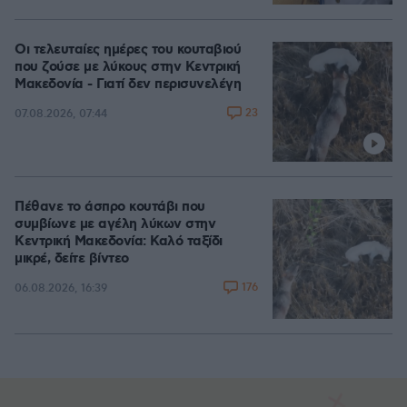
Οι τελευταίες ημέρες του κουταβιού
που ζούσε με λύκους στην Κεντρική
Μακεδονία - Γιατί δεν περισυνελέγη
23
07.08.2026, 07:44
Πέθανε το άσπρο κουτάβι που
συμβίωνε με αγέλη λύκων στην
Κεντρική Μακεδονία: Καλό ταξίδι
μικρέ, δείτε βίντεο
176
06.08.2026, 16:39