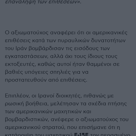
επανάληψη των επιθέσεων».
Ο αξιωματούχος αναφέρει ότι οι αμερικανικές
επιθέσεις κατά των πυραυλικών δυνατοτήτων
του Ιράν βομβάρδισαν τις εισόδους των
εγκαταστάσεων, αλλά όχι τους ίδιους τους
εκτοξευτές, καθώς αυτοί ήταν θαμμένοι σε
βαθιές υπόγειες σπηλιές για να
προστατευθούν από επιθέσεις.
Επιπλέον, οι Ιρανοί διοικητές, πιθανώς με
ρωσική βοήθεια, μελέτησαν τα σχέδια πτήσης
των αμερικανικών μαχητικών και
βομβαρδιστικών, ανέφερε ο αξιωματούχος του
αμερικανικού στρατού, που επισήμανε ότι η
F-15E
κατάρριψη του μαχητικού
τον περασμένο