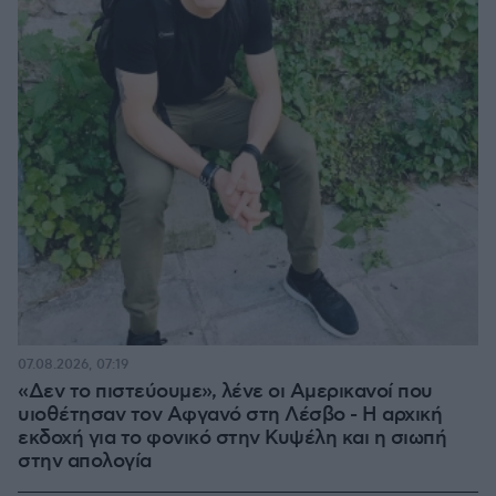
07.08.2026, 07:19
«Δεν το πιστεύουμε», λένε οι Αμερικανοί που
υιοθέτησαν τον Αφγανό στη Λέσβο - Η αρχική
εκδοχή για το φονικό στην Κυψέλη και η σιωπή
στην απολογία