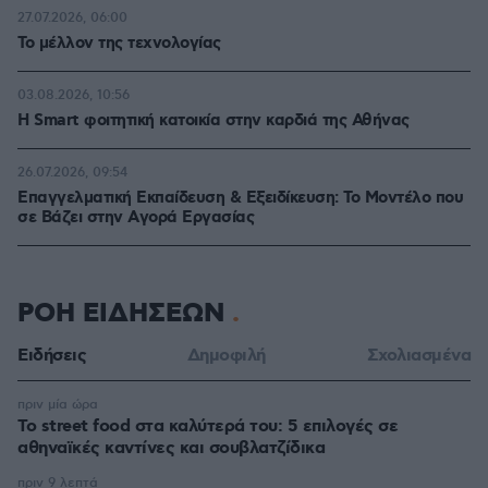
27.07.2026, 06:00
Το μέλλον της τεχνολογίας
03.08.2026, 10:56
Η Smart φοιτητική κατοικία στην καρδιά της Αθήνας
26.07.2026, 09:54
Επαγγελματική Εκπαίδευση & Εξειδίκευση: Το Mοντέλο που
σε Bάζει στην Aγορά Eργασίας
ΡΟΗ ΕΙΔΗΣΕΩΝ
Ειδήσεις
Δημοφιλή
Σχολιασμένα
πριν μία ώρα
Το street food στα καλύτερά του: 5 επιλογές σε
αθηναϊκές καντίνες και σουβλατζίδικα
πριν 9 λεπτά