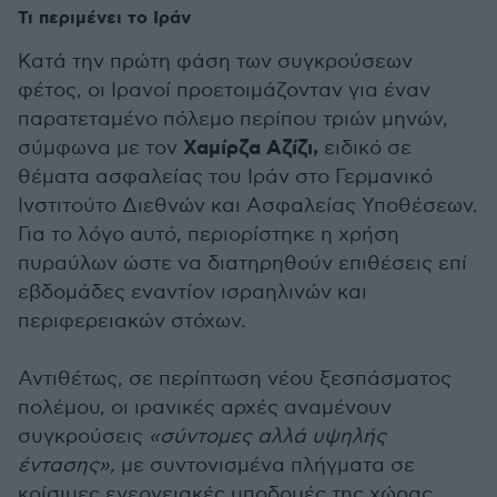
Τι περιμένει το Ιράν
Κατά την πρώτη φάση των συγκρούσεων
φέτος, οι Ιρανοί προετοιμάζονταν για έναν
παρατεταμένο πόλεμο περίπου τριών μηνών,
Χαμίρζα Αζίζι,
σύμφωνα με τον
ειδικό σε
θέματα ασφαλείας του Ιράν στο Γερμανικό
Ινστιτούτο Διεθνών και Ασφαλείας Υποθέσεων.
Για το λόγο αυτό, περιορίστηκε η χρήση
πυραύλων ώστε να διατηρηθούν επιθέσεις επί
εβδομάδες εναντίον ισραηλινών και
περιφερειακών στόχων.
Αντιθέτως, σε περίπτωση νέου ξεσπάσματος
πολέμου, οι ιρανικές αρχές αναμένουν
συγκρούσεις
«σύντομες αλλά υψηλής
έντασης»,
με συντονισμένα πλήγματα σε
κρίσιμες ενεργειακές υποδομές της χώρας.