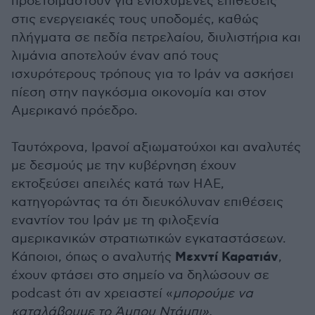
προετοιμαστούν για ενισχυμένες επιθέσεις
στις ενεργειακές τους υποδομές, καθώς
πλήγματα σε πεδία πετρελαίου, διυλιστήρια και
λιμάνια αποτελούν έναν από τους
ισχυρότερους τρόπους για το Ιράν να ασκήσει
πίεση στην παγκόσμια οικονομία και στον
Αμερικανό πρόεδρο.
Ταυτόχρονα, Ιρανοί αξιωματούχοι και αναλυτές
με δεσμούς με την κυβέρνηση έχουν
εκτοξεύσει απειλές κατά των ΗΑΕ,
κατηγορώντας τα ότι διευκόλυναν επιθέσεις
εναντίον του Ιράν με τη φιλοξενία
αμερικανικών στρατιωτικών εγκαταστάσεων.
Μεχντί Καρατιάν
Κάποιοι, όπως ο αναλυτής
,
έχουν φτάσει στο σημείο να δηλώσουν σε
podcast ότι αν χρειαστεί «
μπορούμε να
καταλάβουμε το Άμπου Ντάμπι».