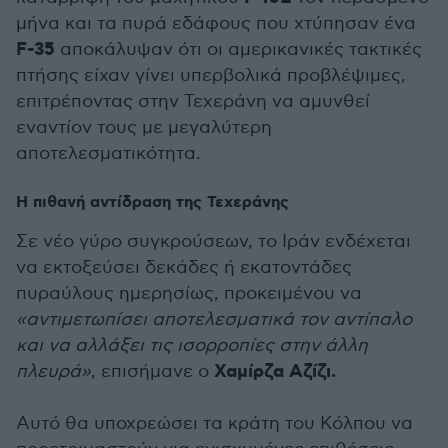
μήνα και τα πυρά εδάφους που χτύπησαν ένα
F-35
αποκάλυψαν ότι οι αμερικανικές τακτικές
πτήσης είχαν γίνει υπερβολικά προβλέψιμες,
επιτρέποντας στην Τεχεράνη να αμυνθεί
εναντίον τους με μεγαλύτερη
αποτελεσματικότητα.
Η πιθανή αντίδραση της Τεχεράνης
Σε νέο γύρο συγκρούσεων, το Ιράν ενδέχεται
να εκτοξεύσει δεκάδες ή εκατοντάδες
πυραύλους ημερησίως, προκειμένου να
«αντιμετωπίσει αποτελεσματικά τον αντίπαλο
και να αλλάξει τις ισορροπίες στην άλλη
Χαμίρζα Αζίζι.
πλευρά»
, επισήμανε ο
Αυτό θα υποχρεώσει τα κράτη του Κόλπου να