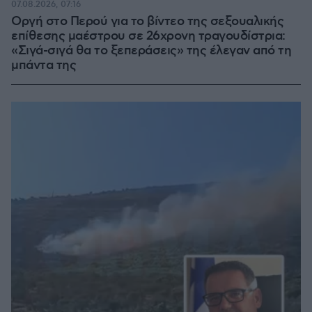
07.08.2026, 07:16
Οργή στο Περού για το βίντεο της σεξουαλικής
επίθεσης μαέστρου σε 26χρονη τραγουδίστρια:
«Σιγά-σιγά θα το ξεπεράσεις» της έλεγαν από τη
μπάντα της