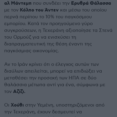
αλ Μάντεμπ
Ερυθρά Θάλασσα
που συνδέει την
Κόλπο του Άντεν
με τον
και μέσω του οποίου
περνά περίπου το 10% του παγκόσμιου
εμπορίου. Κατά τον προηγούμενο γύρο
συγκρούσεων, η Τεχεράνη αξιοποίησε τα Στενά
του Ορμούζ για να ενισχύσει τη
διαπραγματευτική της θέση έναντι της
παγκόσμιας οικονομίας.
Αν το Ιράν κρίνει ότι ο έλεγχος αυτών των
διαύλων απειλείται, μπορεί να επιδιώξει να
μεταθέσει την προσοχή των ΗΠΑ σε δύο
θαλάσσια μέτωπα αντί για ένα, σύμφωνα με
Αζίζι.
τον
Χούθι
Οι
στην Υεμένη, υποστηριζόμενοι από
την Τεχεράνη, έχουν δεσμευτεί να