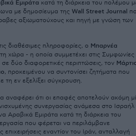
βικά Εμιράτα
κατά τη διάρκεια του πολέμου μ
φωνα με δημοσίευμα της
Wall Street Journal
π
Άραβες αξιωματούχους και πηγή με γνώση των
ις διαθέσιμες πληροφορίες, ο
Μπαρνέα
τη χώρα - η οποία συμμετέχει στις Συμφωνίες
 σε δύο διαφορετικές περιπτώσεις, τον
Μάρτι
ιο
, προκειμένου να συντονίσει ζητήματα που
ε τη εν εξελίξει σύγκρουση.
α αναφέρει ότι οι επαφές αποτελούν ακόμη μ
ενισχυμένης συνεργασίας ανάμεσα στο Ισραήλ
να Αραβικά Εμιράτα κατά τη διάρκεια του
εργασία που φέρεται να περιλάμβανε
ς επιχειρήσεις εναντίον του Ιράν, ανταλλαγή