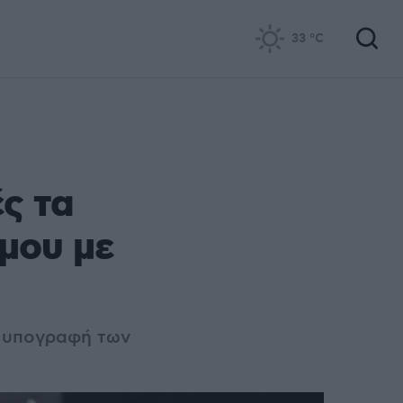
33
°C
ς τα
έμου με
ν υπογραφή των