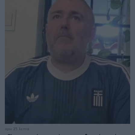
πριν 25 λεπτά