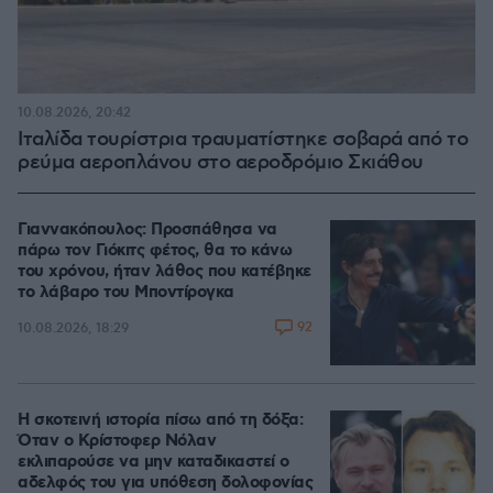
10.08.2026, 20:42
Ιταλίδα τουρίστρια τραυματίστηκε σοβαρά από το
ρεύμα αεροπλάνου στο αεροδρόμιο Σκιάθου
Γιαννακόπουλος: Προσπάθησα να
πάρω τον Γιόκιτς φέτος, θα το κάνω
του χρόνου, ήταν λάθος που κατέβηκε
το λάβαρο του Μποντίρογκα
92
10.08.2026, 18:29
Η σκοτεινή ιστορία πίσω από τη δόξα:
Όταν ο Κρίστοφερ Νόλαν
εκλιπαρούσε να μην καταδικαστεί ο
αδελφός του για υπόθεση δολοφονίας