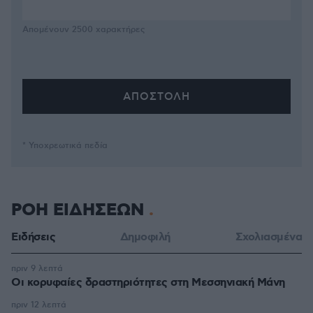
Απομένουν
2500
χαρακτήρες
* Υποχρεωτικά πεδία
ΡΟΗ ΕΙΔΗΣΕΩΝ
Ειδήσεις
Δημοφιλή
Σχολιασμένα
πριν 9 λεπτά
Οι κορυφαίες δραστηριότητες στη Μεσσηνιακή Μάνη
πριν 12 λεπτά