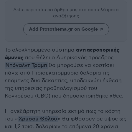
Δείτε περισσότερα άρθρα μας
στα αποτελέσματα
αναζήτησης
Add Protothema.gr on Google
αντιαεροπορικής
Το ολοκληρωμένο σύστημα
άμυνας
που θέλει ο Αμερικανός πρόεδρος
Ντόναλντ Τραμπ
θα μπορούσε να κοστίσει
πάνω από 1 τρισεκατομμύριο δολάρια τις
επόμενες δυο δεκαετίες, υποδεικνύει έκθεση
της υπηρεσίας προϋπολογισμού του
Κογκρέσου (CBO) που δημοσιοποιήθηκε χθες.
Η ανεξάρτητη υπηρεσία εκτιμά πως τα κόστη
του «
Χρυσού Θόλου
» θα φθάσουν σε ύψος ως
και 1,2 τρισ. δολαρίων τα επόμενα 20 χρόνια