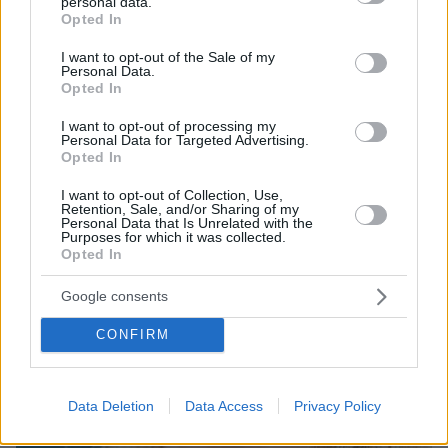
personal data.
grant or deny consent to Google and its third-party tags to
Opted In
use your data for below specified purposes in below Google
consent section.
I want to opt-out of the Sale of my
Personal Data.
Opted In
I want to opt-out of processing my
Personal Data for Targeted Advertising.
Opted In
I want to opt-out of Collection, Use,
Retention, Sale, and/or Sharing of my
Personal Data that Is Unrelated with the
Purposes for which it was collected.
Opted In
Google consents
CONFIRM
Data Deletion
Data Access
Privacy Policy