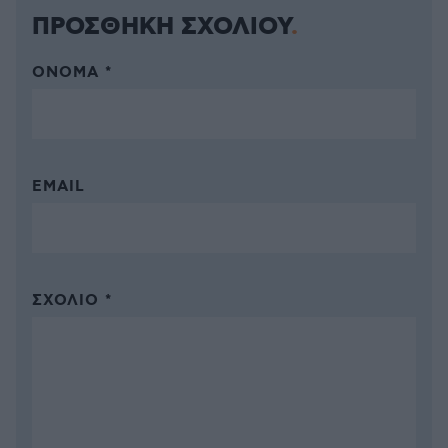
ΠΡΟΣΘΗΚΗ ΣΧΟΛΙΟΥ
ΌΝΟΜΑ *
EMAIL
ΣΧΌΛΙΟ *