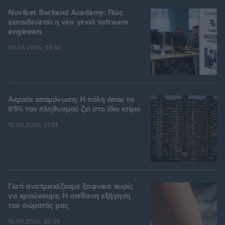
Novibet Backend Academy: Πώς
εκπαιδεύεται η νέα γενιά software
engineers
05.08.2026, 09:44
Ακραία απομόνωση: Η πόλη όπου το
85% του πληθυσμού ζει στο ίδιο κτίριο
10.08.2026, 21:01
Γιατί ανατριχιάζουμε ξαφνικά χωρίς
να κρυώνουμε; Η απίθανη εξήγηση
του σώματός μας
10.08.2026, 20:59