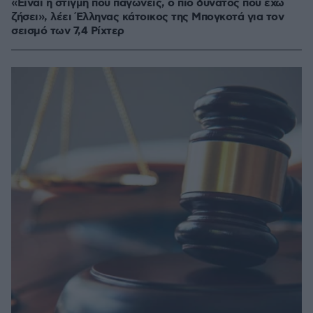
«Είναι η στιγμή που παγώνεις, ο πιο δυνατός που έχω
ζήσει», λέει Έλληνας κάτοικος της Μπογκοτά για τον
σεισμό των 7,4 Ρίχτερ