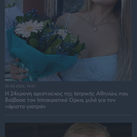
10.08.2026, 14:01
Η 24χρονη αριστούχος της Ιατρικής Αθηνών, που
διάβασε τον Ιπποκρατικό Όρκο, μιλά για τον
«άριστο γιατρό»