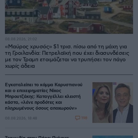
08.08.2026, 21:02
«Μαύρος χρυσός» $1 τρισ. πίσω από τη μάχη για
τη Γροιλανδία: Πετρελαϊκή που έχει διασυνδέσεις
με τον Τραμπ ετοιμάζεται να τρυπήσει τον πάγο
χωρίς άδεια
Εγκαταλείπει το κόμμα Καρυστιανού
και ο επιχειρηματίας Νίκος
Μπρουτζάκης: Καταγγέλλει κλειστή
κάστα, «λένε προδότες και
πληρωμένους όσους αποχωρούν»
198
08.08.2026, 18:48