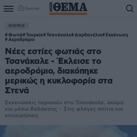
Games
ΚΟΣΜΟΣ
Φωτιά
Τουρκία
Τσανάκαλε
Δαρδανέλια
Εκκένωση
Αεροδρόμιο
Νέες εστίες φωτιάς στο
Τσανάκαλε - Έκλεισε το
αεροδρόμιο, διακόπηκε
μερικώς η κυκλοφορία στα
Στενά
Εκκενώσεις περιοχών στο Τσανάκαλε, ακόμα
και μέσω θαλάσσης - Στις φλόγες σπίτια και
επιχειρήσεις