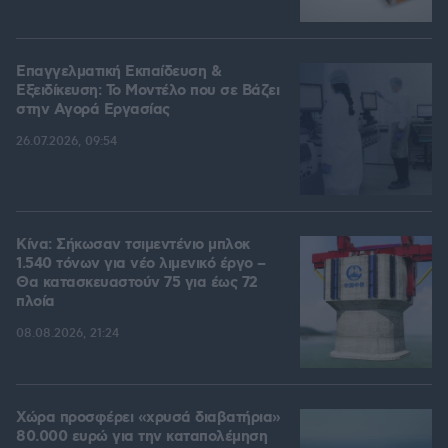
Επαγγελματική Εκπαίδευση &
Εξειδίκευση: Το Mοντέλο που σε Bάζει
στην Aγορά Eργασίας
26.07.2026, 09:54
Κίνα: Σήκωσαν τσιμεντένιο μπλοκ
1.540 τόνων για νέο λιμενικό έργο –
Θα κατασκευαστούν 75 για έως 72
πλοία
08.08.2026, 21:24
Χώρα προσφέρει «χρυσά διαβατήρια»
80.000 ευρώ για την καταπολέμηση