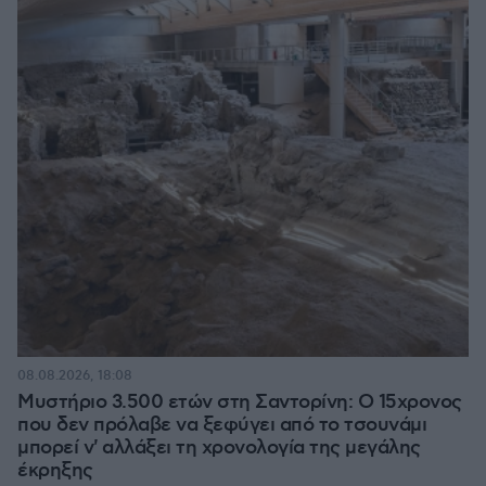
08.08.2026, 18:08
Μυστήριο 3.500 ετών στη Σαντορίνη: Ο 15χρονος
που δεν πρόλαβε να ξεφύγει από το τσουνάμι
μπορεί ν' αλλάξει τη χρονολογία της μεγάλης
έκρηξης