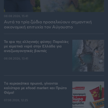
08.08.2026, 15:41
Αυτά τα τρία ζώδια προσελκύουν σημαντική
οικονομική επιτυχία τον Αύγουστο
Τα spa της ελληνικής φύσης: Παραλίες
με ιαματικά νερά στην Ελλάδα για
αναζωογονητικές βουτιές
08.08.2026, 13:41
Tα κυριακάτικα πρωινά, γίνονται
καλύτερα με efood market και Πρώτο
Θέμα!
07.08.2026, 12:25