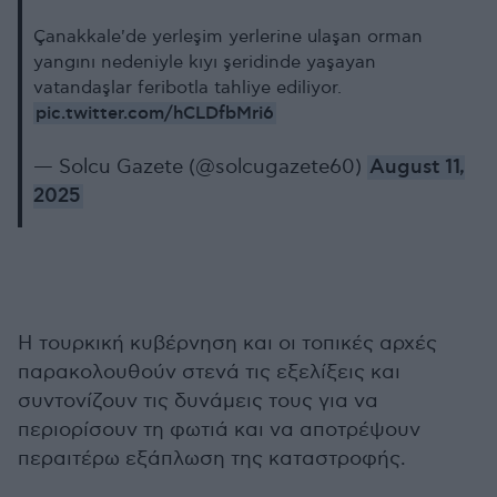
Çanakkale'de yerleşim yerlerine ulaşan orman
yangını nedeniyle kıyı şeridinde yaşayan
vatandaşlar feribotla tahliye ediliyor.
pic.twitter.com/hCLDfbMri6
— Solcu Gazete (@solcugazete60)
August 11,
2025
Η τουρκική κυβέρνηση και οι τοπικές αρχές
παρακολουθούν στενά τις εξελίξεις και
συντονίζουν τις δυνάμεις τους για να
περιορίσουν τη φωτιά και να αποτρέψουν
περαιτέρω εξάπλωση της καταστροφής.