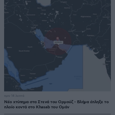
πριν 14 λεπτά
Νέο χτύπημα στα Στενά του Ορμούζ - Βλήμα έπληξε το
πλοίο κοντά στο Khasab του Ομάν