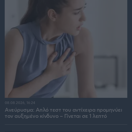
08.08.2026, 16:24
Ανεύρυσμα: Απλό τεστ του αντίχειρα προμηνύει
τον αυξημένο κίνδυνο – Γίνεται σε 1 λεπτό