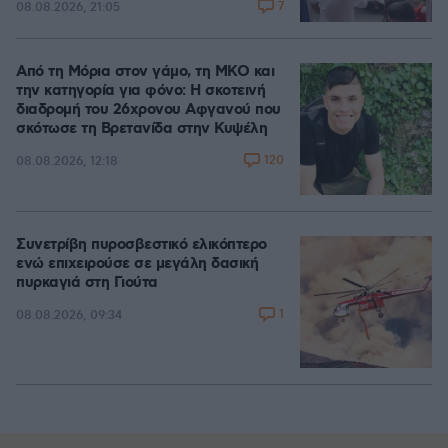
7
08.08.2026, 21:05
Από τη Μόρια στον γάμο, τη ΜΚΟ και
την κατηγορία για φόνο: Η σκοτεινή
διαδρομή του 26χρονου Αφγανού που
σκότωσε τη Βρετανίδα στην Κυψέλη
120
08.08.2026, 12:18
Συνετρίβη πυροσβεστικό ελικόπτερο
ενώ επιχειρούσε σε μεγάλη δασική
πυρκαγιά στη Γιούτα
1
08.08.2026, 09:34