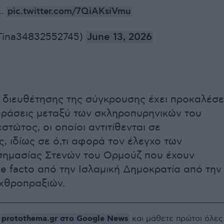
,…
pic.twitter.com/7QiAKsiVmu
Tina34832552745)
June 13, 2026
 διευθέτησης της σύγκρουσης έχει προκαλέσε
δράσεις μεταξύ των σκληροπυρηνικών του
στώτος, οι οποίοι αντιτίθενται σε
, ιδίως σε ό,τι αφορά τον έλεγχο των
σημασίας Στενών του Ορμούζ που έχουν
de facto από την Ισλαμική Δημοκρατία από την
χθροπραξιών.
protothema.gr στο Google News
ο
και μάθετε πρώτοι όλες