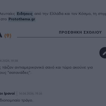
Ειδήσεις
ελευταίες
από την Ελλάδα και τον Κόσμο, τη στιγ
Protothema.gr
 στο
Α
ΠΡΟΣΘΗΚΗ ΣΧΟΛΙΟΥ
(9)
06.2026, 19:38
 τάιζαν αντιαμερικανικό σανό και τώρα ακούνε για
ους "σατανάδες".
ι Ιρανοί
14.06.2026, 19:36
διοπομπαίο τράγο.