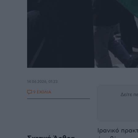
14.06.2026, 01:23
9 ΣΧΟΛΙΑ
Δείτε 
Ιρανικό πρακ