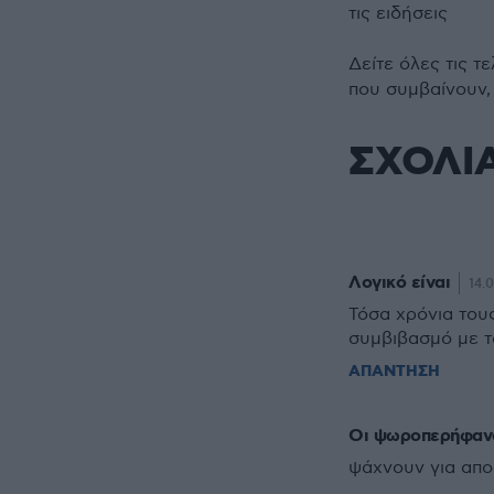
τις ειδήσεις
Δείτε όλες τις τ
που συμβαίνουν,
ΣΧΟΛΙ
Λογικό είναι
14.
Τόσα χρόνια τους
συμβιβασμό με τ
ΑΠΑΝΤΗΣΗ
Οι ψωροπερήφανο
ψάχνουν για απο