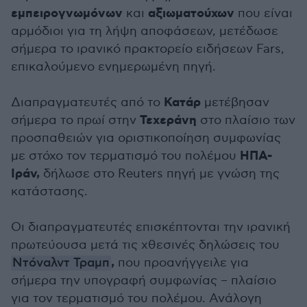
εμπειρογνωμόνων
αξιωματούχων
και
που είναι
αρμόδιοι για τη λήψη αποφάσεων, μετέδωσε
σήμερα το ιρανικό πρακτορείο ειδήσεων Fars,
επικαλούμενο ενημερωμένη πηγή.
Κατάρ
Διαπραγματευτές από το
μετέβησαν
Τεχεράνη
σήμερα το πρωί στην
στο πλαίσιο των
προσπαθειών για οριστικοποίηση συμφωνίας
ΗΠΑ-
με στόχο τον τερματισμό του πολέμου
Ιράν,
δήλωσε στο Reuters πηγή με γνώση της
κατάστασης.
Οι διαπραγματευτές επισκέπτονται την ιρανική
πρωτεύουσα μετά τις χθεσινές δηλώσεις του
,
Ντόναλντ Τραμπ
που προανήγγειλε για
σήμερα την υπογραφή συμφωνίας – πλαίσιο
για τον τερματισμό του πολέμου. Ανάλογη