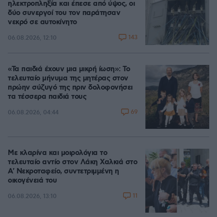
ηλεκτροπληξία και έπεσε από ύψος, οι
δύο συνεργοί του τον παράτησαν
νεκρό σε αυτοκίνητο
143
06.08.2026, 12:10
«Τα παιδιά έχουν μια μικρή ίωση»: Το
τελευταίο μήνυμα της μητέρας στον
πρώην σύζυγό της πριν δολοφονήσει
τα τέσσερα παιδιά τους
69
06.08.2026, 04:44
Με κλαρίνα και μοιρολόγια το
τελευταίο αντίο στον Λάκη Χαλκιά στο
A' Νεκροταφείο, συντετριμμένη η
οικογένειά του
11
06.08.2026, 13:10