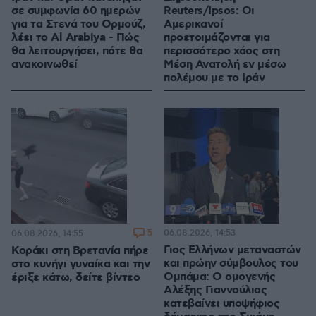
σε συμφωνία 60 ημερών
Reuters/Ipsos: Οι
για τα Στενά του Ορμούζ,
Αμερικανοί
λέει το Al Arabiya - Πώς
προετοιμάζονται για
θα λειτουργήσει, πότε θα
περισσότερο χάος στη
ανακοινωθεί
Μέση Ανατολή εν μέσω
πολέμου με το Ιράν
5
06.08.2026, 14:53
06.08.2026, 14:55
Γιος Ελλήνων μεταναστών
Κοράκι στη Βρετανία πήρε
και πρώην σύμβουλος του
στο κυνήγι γυναίκα και την
Ομπάμα: Ο ομογενής
έριξε κάτω, δείτε βίντεο
Αλέξης Γιαννούλιας
κατεβαίνει υποψήφιος