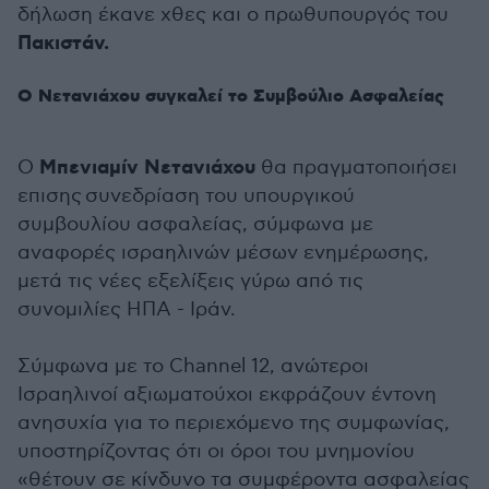
δήλωση έκανε χθες και ο πρωθυπουργός του
Πακιστάν.
Ο Νετανιάχου συγκαλεί το Συμβούλιο Ασφαλείας
Μπενιαμίν Νετανιάχου
Ο
θα πραγματοποιήσει
επισης συνεδρίαση του υπουργικού
συμβουλίου ασφαλείας, σύμφωνα με
αναφορές ισραηλινών μέσων ενημέρωσης,
μετά τις νέες εξελίξεις γύρω από τις
συνομιλίες ΗΠΑ - Ιράν.
Σύμφωνα με το Channel 12, ανώτεροι
Ισραηλινοί αξιωματούχοι εκφράζουν έντονη
ανησυχία για το περιεχόμενο της συμφωνίας,
υποστηρίζοντας ότι οι όροι του μνημονίου
«θέτουν σε κίνδυνο τα συμφέροντα ασφαλείας