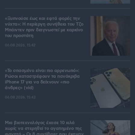
«Ξυπνούσε έως και εφτά φορές την
νύχτα»: Η περίεργη συνήθεια του Τζο
Μπάιντεν πριν διαγνωστεί με καρκίνο
του προστάτη
06.08.2026, 15:42
«Το σπασμένο είναι πιο αρρενωπό»:
Ρώσοι καταστρέφουν τα πανάκριβα
iPhone 17 για να δείχνουν «πιο
άνδρες» (vid)
06.08.2026, 15:43
Μια βιοτεχνολόγος έχασε 10 κιλά
χωρίς να στερηθεί το αγαπημένο της
φαγητό – Οι 8 συνήθειες που έκαναν