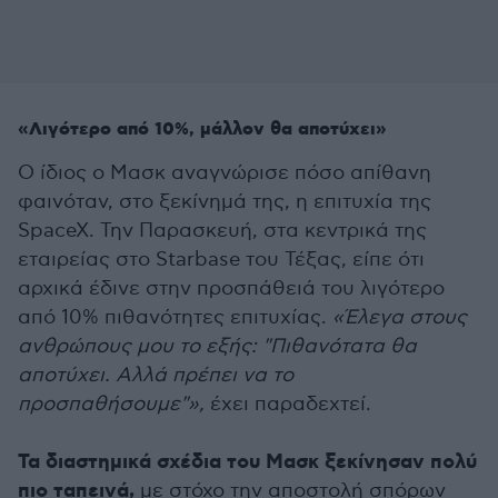
«Λιγότερο από 10%, μάλλον θα αποτύχει»
Ο ίδιος ο Μασκ αναγνώρισε πόσο απίθανη
φαινόταν, στο ξεκίνημά της, η επιτυχία της
SpaceX. Την Παρασκευή, στα κεντρικά της
εταιρείας στο Starbase του Τέξας, είπε ότι
αρχικά έδινε στην προσπάθειά του λιγότερο
από 10% πιθανότητες επιτυχίας.
«Έλεγα στους
ανθρώπους μου το εξής: "Πιθανότατα θα
αποτύχει. Αλλά πρέπει να το
προσπαθήσουμε"»,
έχει παραδεχτεί.
Τα διαστημικά σχέδια του Μασκ ξεκίνησαν πολύ
πιο ταπεινά,
με στόχο την αποστολή σπόρων