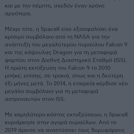
και με την πέμπτη, σχεδόν έναν χρόνο
αργότερα.
Μέχρι τότε, η SpaceX είχε εξασφαλίσει ένα
κρίσιμο συμβόλαιο από τη NASA για την
ανάπτυξη του μεγαλύτερου πυραύλου Falcon 9
και της κάψουλας Dragon για τη μεταφορά
φορτίου στον Διεθνή Διαστημικό Σταθμό (ISS).
Η πρώτη εκτόξευση του Falcon 9 το 2010
μπήκε, επίσης, σε τροχιά, όπως και η δεύτερη
έξι μήνες μετά. Το 2014, η εταιρεία κέρδισε νέο
μεγάλο συμβόλαιο για τη μεταφορά
αστροναυτών στον ISS.
Με χαμηλότερο κόστος εκτοξεύσεων, η SpaceX
κυριάρχησε στην αγορά πυραύλων. Από το
2019 άρχισε να αναπτύσσει τους δορυφόρους