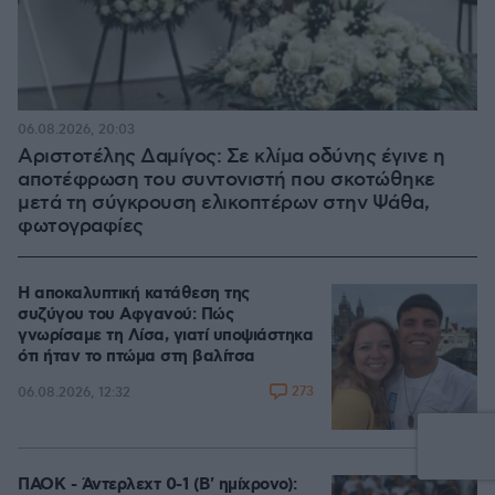
06.08.2026, 20:03
Αριστοτέλης Δαμίγος: Σε κλίμα οδύνης έγινε η
αποτέφρωση του συντονιστή που σκοτώθηκε
μετά τη σύγκρουση ελικοπτέρων στην Ψάθα,
φωτογραφίες
Η αποκαλυπτική κατάθεση της
συζύγου του Αφγανού: Πώς
γνωρίσαμε τη Λίσα, γιατί υποψιάστηκα
ότι ήταν το πτώμα στη βαλίτσα
273
06.08.2026, 12:32
ΠΑΟΚ - Άντερλεχτ 0-1 (Β' ημίχρονο):