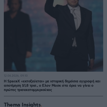
12.06.2026, 09:10
H SpaceX «εκτοξεύεται» με ιστορική δημόσια εγγραφή και
αποτίμηση $1,8 τρισ., ο Ελον Μασκ στα όρια να γίνει ο
πρώτος τρισεκατομμυριούχος
Thema Insights