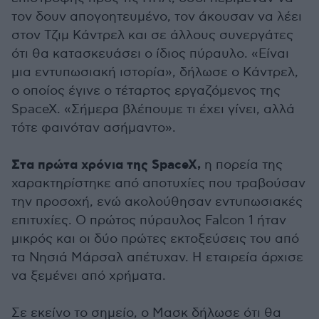
τον δουν απογοητευμένο, τον άκουσαν να λέει
στον Τζιμ Κάντρελ και σε άλλους συνεργάτες
ότι θα κατασκευάσει ο ίδιος πύραυλο. «Είναι
μια εντυπωσιακή ιστορία», δήλωσε ο Κάντρελ,
ο οποίος έγινε ο τέταρτος εργαζόμενος της
SpaceX. «Σήμερα βλέπουμε τι έχει γίνει, αλλά
τότε φαινόταν ασήμαντο».
Στα πρώτα χρόνια της SpaceX,
η πορεία της
χαρακτηρίστηκε από αποτυχίες που τραβούσαν
την προσοχή, ενώ ακολούθησαν εντυπωσιακές
επιτυχίες. Ο πρώτος πύραυλος Falcon 1 ήταν
μικρός και οι δύο πρώτες εκτοξεύσεις του από
τα Νησιά Μάρσαλ απέτυχαν. Η εταιρεία άρχισε
να ξεμένει από χρήματα.
Σε εκείνο το σημείο, ο Μασκ δήλωσε ότι θα