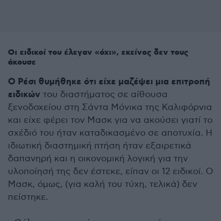
Οι ειδικοί του έλεγαν «όχι», εκείνος δεν τους
άκουσε
Ο Ρέσι θυμήθηκε ότι είχε μαζέψει μια επιτροπή
ειδικών
του διαστήματος σε αίθουσα
ξενοδοχείου στη Σάντα Μόνικα της Καλιφόρνια
και είχε φέρει τον Μασκ για να ακούσει γιατί το
σχέδιό του ήταν καταδικασμένο σε αποτυχία. Η
ιδιωτική διαστημική πτήση ήταν εξαιρετικά
δαπανηρή και η οικονομική λογική για την
υλοποίησή της δεν έστεκε, είπαν οι 12 ειδικοί. Ο
Μασκ, όμως, (για καλή του τύχη, τελικά) δεν
πείστηκε.