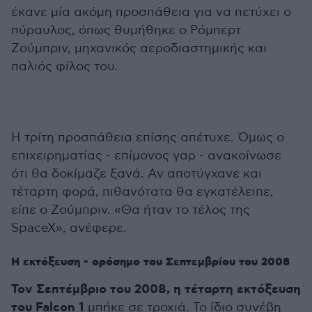
έκανε μία ακόμη προσπάθεια για να πετύχει ο
πύραυλος, όπως θυμήθηκε ο Ρόμπερτ
Ζούμπριν, μηχανικός αεροδιαστημικής και
παλιός φίλος του.
Η τρίτη προσπάθεια επίσης απέτυχε. Όμως ο
επιχειρηματίας - επίμονος γαρ - ανακοίνωσε
ότι θα δοκίμαζε ξανά. Αν αποτύγχανε και
τέταρτη φορά, πιθανότατα θα εγκατέλειπε,
είπε ο Ζούμπριν. «Θα ήταν το τέλος της
SpaceX», ανέφερε.
Η εκτόξευση - ορόσημο του Σεπτεμβρίου του 2008
Τον Σεπτέμβριο του 2008, η τέταρτη εκτόξευση
του Falcon 1
μπήκε σε τροχιά. Το ίδιο συνέβη