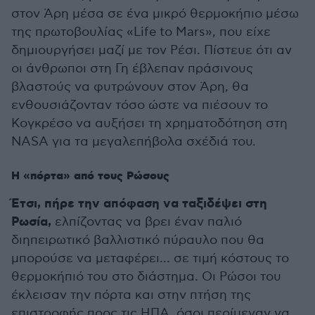
στον Άρη μέσα σε ένα μικρό θερμοκήπιο μέσω
της πρωτοβουλίας «Life to Mars», που είχε
δημιουργήσει μαζί με τον Ρέσι. Πίστευε ότι αν
οι άνθρωποι στη Γη έβλεπαν πράσινους
βλαστούς να φυτρώνουν στον Άρη, θα
ενθουσιάζονταν τόσο ώστε να πιέσουν το
Κογκρέσο να αυξήσει τη χρηματοδότηση στη
NASA για τα μεγαλεπήβολα σχέδιά του.
Η «πόρτα» από τους Ρώσους
Έτσι, πήρε την απόφαση να ταξιδέψει στη
Ρωσία,
ελπίζοντας να βρει έναν παλιό
διηπειρωτικό βαλλιστικό πύραυλο που θα
μπορούσε να μεταφέρει... σε τιμή κόστους το
θερμοκήπιό του στο διάστημα. Οι Ρώσοι του
έκλεισαν την πόρτα και στην πτήση της
επιστροφής προς τις ΗΠΑ, όσοι περίμεναν να