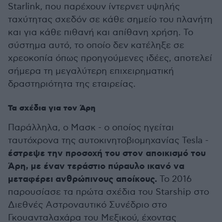
Starlink, που παρέχουν ίντερνετ υψηλής
ταχύτητας σχεδόν σε κάθε σημείο του πλανήτη
και για κάθε πιθανή και απίθανη χρήση. Το
σύστημα αυτό, το οποίο δεν κατέληξε σε
χρεοκοπία όπως προηγούμενες ιδέες, αποτελεί
σήμερα τη μεγαλύτερη επιχειρηματική
δραστηριότητα της εταιρείας.
Τα σχέδια για τον Άρη
Παράλληλα, ο Μασκ - ο οποίος ηγείται
ταυτόχρονα της αυτοκινητοβιομηχανίας Tesla -
έστρεψε την προσοχή του στον αποικισμό του
Άρη, με έναν τεράστιο πύραυλο ικανό να
μεταφέρει ανθρώπινους αποίκους.
Το 2016
παρουσίασε τα πρώτα σχέδια του Starship στο
Διεθνές Αστροναυτικό Συνέδριο στο
Γκουανταλαχάρα του Μεξικού, έχοντας