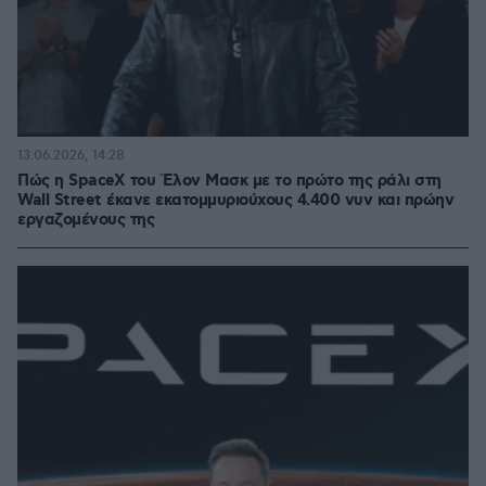
13.06.2026, 14:28
Πώς η SpaceX του Έλον Μασκ με το πρώτο της ράλι στη
Wall Street έκανε εκατομμυριούχους 4.400 νυν και πρώην
εργαζομένους της