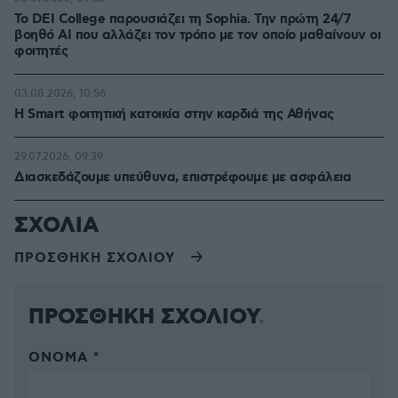
Το DEI College παρουσιάζει τη Sophia. Την πρώτη 24/7
βοηθό AI που αλλάζει τον τρόπο με τον οποίο μαθαίνουν οι
φοιτητές
03.08.2026, 10:56
Η Smart φοιτητική κατοικία στην καρδιά της Αθήνας
29.07.2026, 09:39
Διασκεδάζουμε υπεύθυνα, επιστρέφουμε με ασφάλεια
ΣΧΟΛΙΑ
ΠΡΟΣΘΗΚΗ ΣΧΟΛΙΟΥ
ΠΡΟΣΘΗΚΗ ΣΧΟΛΙΟΥ
ΌΝΟΜΑ *