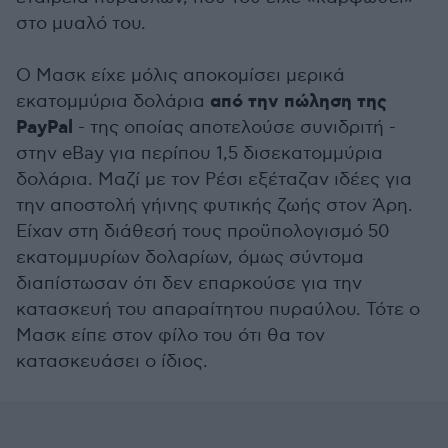
στο μυαλό του.
Ο Μασκ είχε μόλις αποκομίσει μερικά
από την πώληση της
εκατομμύρια δολάρια
PayPal
- της οποίας αποτελούσε συνιδριτή -
στην eBay για περίπου 1,5 δισεκατομμύρια
δολάρια. Μαζί με τον Ρέσι εξέταζαν ιδέες για
την αποστολή γήινης φυτικής ζωής στον Άρη.
Είχαν στη διάθεσή τους προϋπολογισμό 50
εκατομμυρίων δολαρίων, όμως σύντομα
διαπίστωσαν ότι δεν επαρκούσε για την
κατασκευή του απαραίτητου πυραύλου. Τότε ο
Μασκ είπε στον φίλο του ότι θα τον
κατασκευάσει ο ίδιος.