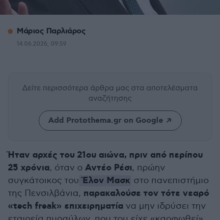
Μάριος Παρλιάρος
14.06.2026, 09:59
Δείτε περισσότερα άρθρα μας
στα αποτελέσματα
αναζήτησης
Add Protothema.gr on Google
Ήταν αρχές του 21ου αιώνα, πριν από περίπου
25 χρόνια
Αντέο Ρέσι
, όταν ο
, πρώην
Έλον Μασκ
συγκάτοικος του
στο πανεπιστήμιο
παρακαλούσε τον τότε νεαρό
της Πενσιλβάνια,
«tech freak» επιχειρηματία
να μην ιδρύσει την
εταιρεία πυραύλων, που του είχε «καρφωθεί»