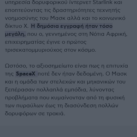
υπηρεσία δορυφορικού ίντερνετ Starlink και
εποπτεύοντας τις δραστηριότητες τεχνητής
νοημοσύνης του Μασκ αλλά και το κοινωνικό
δίκτυο X.
Η δημόσια εγγραφή ήταν τόσο
μεγάλη,
που ο, γεννημένος στη Νότια Αφρική,
επιχειρηματίας έγινε ο πρώτος
τρισεκατομμυριούχος στον κόσμο.
Ωστόσο, το αξιοσημείωτο είναι πως η επιτυχία
SpaceX
της
ποτέ δεν ήταν δεδομένη. Ο Μασκ
και η ομάδα των στελεχών και μηχανικών του
ξεπέρασαν πολλαπλά εμπόδια, λύνοντας
προβλήματα που κυμαίνονταν από τη φυσική
των πυραύλων έως τη διασύνδεση πολλών
δορυφόρων σε τροχιά.