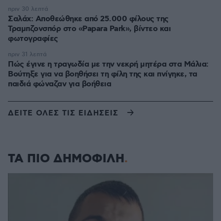
πριν 30 λεπτά
Σαλάχ: Αποθεώθηκε από 25.000 φίλους της
Τραμπζονσπόρ στο «Papara Park», βίντεο και
φωτογραφίες
πριν 31 λεπτά
Πώς έγινε η τραγωδία με την νεκρή μητέρα στα Μάλια:
Βούτηξε για να βοηθήσει τη φίλη της και πνίγηκε, τα
παιδιά φώναζαν για βοήθεια
ΔΕΙΤΕ ΟΛΕΣ ΤΙΣ ΕΙΔΗΣΕΙΣ
ΤΑ ΠΙΟ ΔΗΜΟΦΙΛΗ