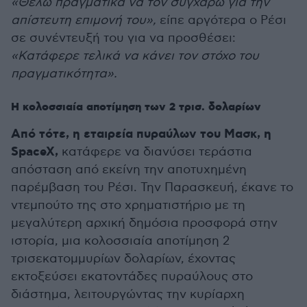
«Θέλω πραγματικά να τον συγχαρώ για την
απίστευτη επιμονή του»,
είπε αργότερα ο Ρέσι
σε συνέντευξή του για να προσθέσει:
«Κατάφερε τελικά να κάνει τον στόχο του
πραγματικότητα».
Η κολοσσιαία αποτίμηση των 2 τρισ. δολαρίων
Από τότε, η εταιρεία πυραύλων του Μασκ, η
SpaceX,
κατάφερε να διανύσει τεράστια
απόσταση από εκείνη την αποτυχημένη
παρέμβαση του Ρέσι. Την Παρασκευή, έκανε το
ντεμπούτο της στο χρηματιστήριο με τη
μεγαλύτερη αρχική δημόσια προσφορά στην
ιστορία, μια κολοσσιαία αποτίμηση 2
τρισεκατομμυρίων δολαρίων, έχοντας
εκτοξεύσει εκατοντάδες πυραύλους στο
διάστημα, λειτουργώντας την κυρίαρχη