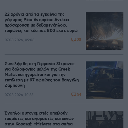
22 χρόνια από τα εγκαίνια της
γέφυρας Ρίου-Αντιρρίου: Αντέχει
πρόσκρουση με δεξαμενόπλοιο,
τυφώνες και κόστισε 800 εκατ. ευρώ
25
07.08.2026, 09:08
Συνελήφθη στη Γερμανία 31χρονος
για δολοφονίες μελών της Greek
Mafia, κατηγορείται και για την
εκτέλεση με 97 σφαίρες του Βαγγέλη
Ζαμπούνη
54
07.08.2026, 10:33
Ένοπλοι αυτονομιστές απειλούν
τουρίστες και αγοραστές κατοικιών
στην Κορσική: «Μείνετε στα σπίτια