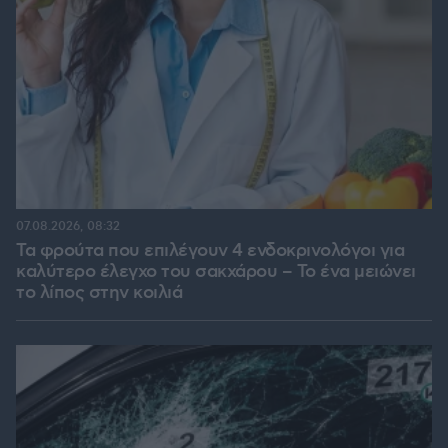
07.08.2026, 08:32
Τα φρούτα που επιλέγουν 4 ενδοκρινολόγοι για
καλύτερο έλεγχο του σακχάρου – Το ένα μειώνει
το λίπος στην κοιλιά