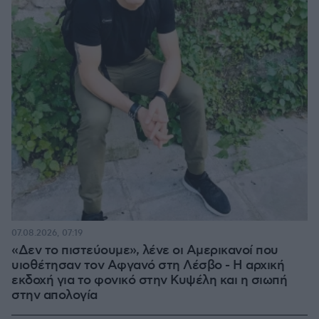
07.08.2026, 07:19
«Δεν το πιστεύουμε», λένε οι Αμερικανοί που
υιοθέτησαν τον Αφγανό στη Λέσβο - Η αρχική
εκδοχή για το φονικό στην Κυψέλη και η σιωπή
στην απολογία