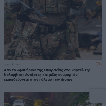
2
πριν μία ώρα
Από το «φυτώριο» της Ουκρανίας στα καρτέλ της
Κολομβίας: Αντάρτες και μέλη συμμοριών
εκπαιδεύονται στον πόλεμο των drones