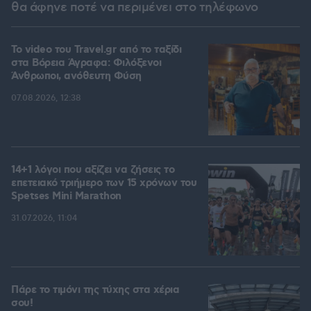
θα άφηνε ποτέ να περιμένει στο τηλέφωνο
To video του Travel.gr από το ταξίδι
στα Βόρεια Άγραφα: Φιλόξενοι
Άνθρωποι, ανόθευτη Φύση
07.08.2026, 12:38
14+1 λόγοι που αξίζει να ζήσεις το
επετειακό τριήμερο των 15 χρόνων του
Spetses Mini Marathon
31.07.2026, 11:04
Πάρε το τιμόνι της τύχης στα χέρια
σου!