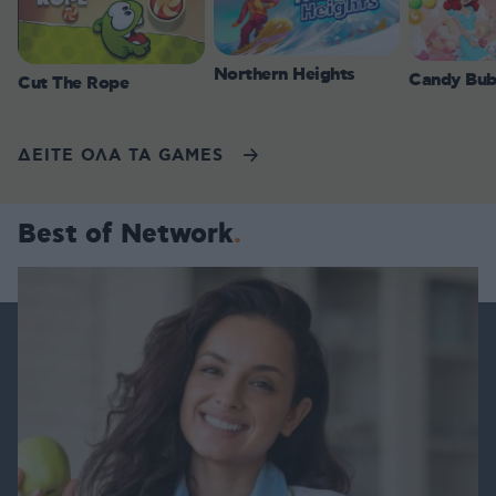
Northern Heights
Candy Bub
Cut The Rope
ΔΕΙΤΕ ΟΛΑ ΤΑ GAMES
Best of Network