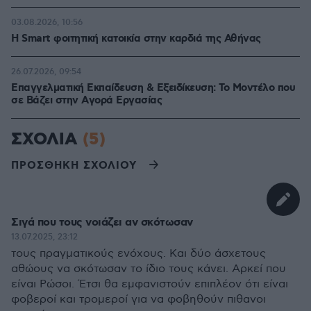
03.08.2026, 10:56
Η Smart φοιτητική κατοικία στην καρδιά της Αθήνας
26.07.2026, 09:54
Επαγγελματική Εκπαίδευση & Εξειδίκευση: Το Mοντέλο που
σε Bάζει στην Aγορά Eργασίας
ΣΧΟΛΙΑ
(5)
ΠΡΟΣΘΗΚΗ ΣΧΟΛΙΟΥ
Σιγά που τους νοιάζει αν σκότωσαν
13.07.2025, 23:12
τους πραγματικούς ενόχους. Και δύο άσχετους
αθώους να σκότωσαν το ίδιο τους κάνει. Αρκεί που
είναι Ρώσοι. Έτσι θα εμφανιστούν επιπλέον ότι είναι
φοβεροί και τρομεροί για να φοβηθούν πιθανοι