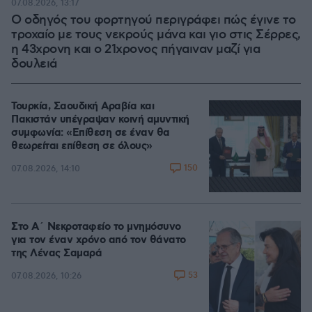
07.08.2026, 13:17
Ο οδηγός του φορτηγού περιγράφει πώς έγινε το
τροχαίο με τους νεκρούς μάνα και γιο στις Σέρρες,
η 43χρονη και ο 21χρονος πήγαιναν μαζί για
δουλειά
Τουρκία, Σαουδική Αραβία και
Πακιστάν υπέγραψαν κοινή αμυντική
συμφωνία: «Επίθεση σε έναν θα
θεωρείται επίθεση σε όλους»
150
07.08.2026, 14:10
Στο Α΄ Νεκροταφείο το μνημόσυνο
για τον έναν χρόνο από τον θάνατο
της Λένας Σαμαρά
53
07.08.2026, 10:26