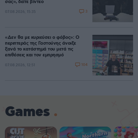
σας», δείτε βίντεο
3
07.08.2026, 15:35
«Δεν θα με κυριεύσει ο φόβος»: Ο
περιπτεράς της Γαστούνης άνοιξε
ξανά το κατάστημά του μετά τις
επιθέσεις και τον εμπρησμό
104
07.08.2026, 12:51
Games