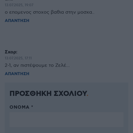
13.07.2025, 19:07
ο επομενος στοχος βαθια στην μοσχα..
ΑΠΑΝΤΗΣΗ
Σκορ:
13.07.2025, 17:11
2-1, αν πιστέψουμε το Ζελέ...
ΑΠΑΝΤΗΣΗ
ΠΡΟΣΘΗΚΗ ΣΧΟΛΙΟΥ
ΌΝΟΜΑ *