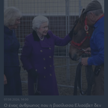
07.08.2026, 14:00
Ο ένας άνθρωπος που η βασίλισσα Ελισάβετ δεν