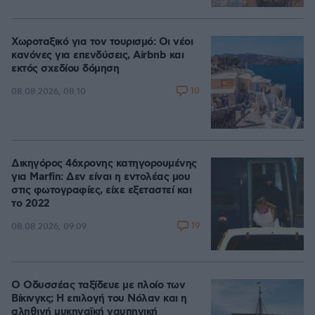
Χωροταξικό για τον τουρισμό: Οι νέοι
κανόνες για επενδύσεις, Airbnb και
εκτός σχεδίου δόμηση
10
08.08.2026, 08:10
Δικηγόρος 46χρονης κατηγορουμένης
για Marfin: Δεν είναι η εντολέας μου
στις φωτογραφίες, είχε εξεταστεί και
το 2022
19
08.08.2026, 09:09
Ο Οδυσσέας ταξίδευε με πλοίο των
Βίκινγκς; Η επιλογή του Νόλαν και η
αληθινή μυκηναϊκή ναυπηγική