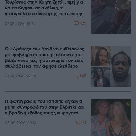
Τουρίστας στην Κρήτη ζητά... τιμή για
να ασελγήσει σε ανήλικη, τι
καταγγέλλει ο ιδιοκτήτης επιχείρησης
425
07.08.2026, 18:22
Ο «Δράκος» του Λονδίνου: 40χρονος
με προβλήματα όρασης σκότωνε και
βίαζε γυναίκες, η αστυνομία τον είχε
συλλάβει και τον άφησε ελεύθερο
65
07.08.2026, 22:54
Η φωτογραφία του Τσιτσιπά αγκαλιά
με τη σύντροφό του στην Ελβετία και
η βραδινή έξοδός τους για φαγητό
31
08.08.2026, 09:14