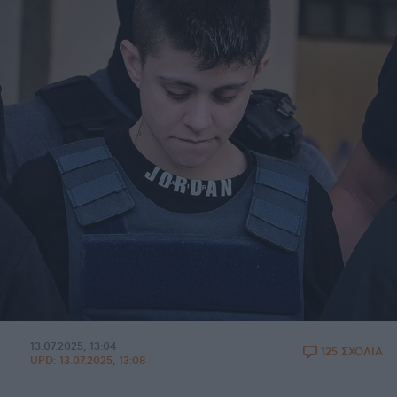
13.07.2025, 13:04
125 ΣΧΟΛΙΑ
UPD:
13.07.2025, 13:08