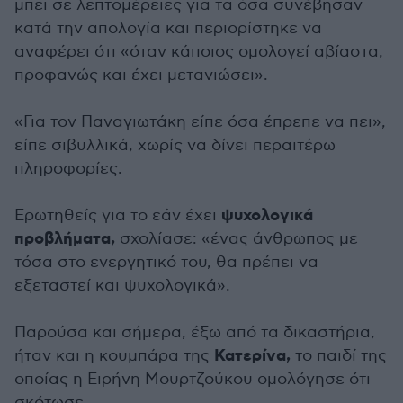
μπει σε λεπτομέρειες για τα όσα συνέβησαν
κατά την απολογία και περιορίστηκε να
αναφέρει ότι «όταν κάποιος ομολογεί αβίαστα,
προφανώς και έχει μετανιώσει».
«Για τον Παναγιωτάκη είπε όσα έπρεπε να πει»,
είπε σιβυλλικά, χωρίς να δίνει περαιτέρω
πληροφορίες.
ψυχολογικά
Ερωτηθείς για το εάν έχει
προβλήματα,
σχολίασε: «ένας άνθρωπος με
τόσα στο ενεργητικό του, θα πρέπει να
εξεταστεί και ψυχολογικά».
Παρούσα και σήμερα, έξω από τα δικαστήρια,
Κατερίνα,
ήταν και η κουμπάρα της
το παιδί της
οποίας η Ειρήνη Μουρτζούκου ομολόγησε ότι
σκότωσε.