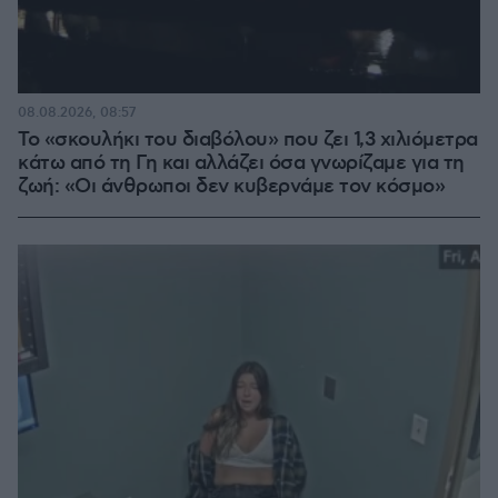
08.08.2026, 08:57
Το «σκουλήκι του διαβόλου» που ζει 1,3 χιλιόμετρα
κάτω από τη Γη και αλλάζει όσα γνωρίζαμε για τη
ζωή: «Οι άνθρωποι δεν κυβερνάμε τον κόσμο»