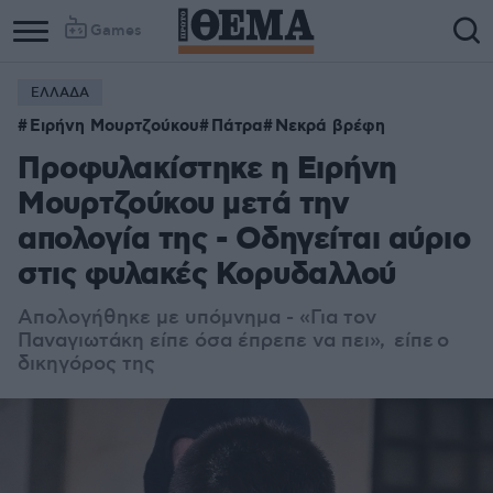
Games
ΕΛΛΑΔΑ
Ειρήνη Μουρτζούκου
Πάτρα
Νεκρά βρέφη
Προφυλακίστηκε η Ειρήνη
Μουρτζούκου μετά την
απολογία της - Οδηγείται αύριο
στις φυλακές Κορυδαλλού
Απολογήθηκε με υπόμνημα -
«Για τον
Παναγιωτάκη είπε όσα έπρεπε να πει», είπε ο
δικηγόρος της