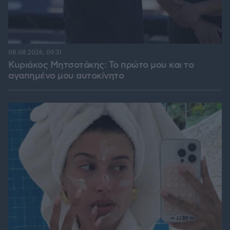
08.08.2026, 09:31
Κυριάκος Μητσοτάκης: Το πρώτο μου και το
αγαπημένο μου αυτοκίνητο