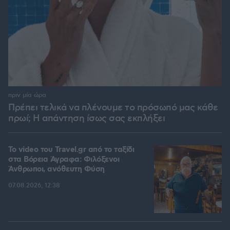
πριν μία ώρα
Πρέπει τελικά να πλένουμε το πρόσωπό μας κάθε
πρωί; Η απάντηση ίσως σας εκπλήξει
To video του Travel.gr από το ταξίδι
στα Βόρεια Άγραφα: Φιλόξενοι
Άνθρωποι, ανόθευτη Φύση
07.08.2026, 12:38