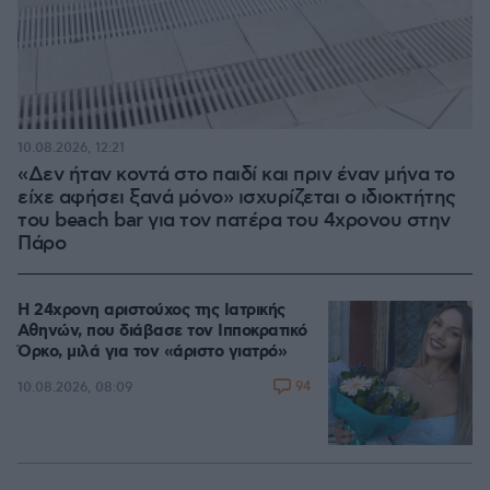
10.08.2026, 12:21
«Δεν ήταν κοντά στο παιδί και πριν έναν μήνα το
είχε αφήσει ξανά μόνο» ισχυρίζεται ο ιδιοκτήτης
του beach bar για τον πατέρα του 4χρονου στην
Πάρο
Η 24χρονη αριστούχος της Ιατρικής
Αθηνών, που διάβασε τον Ιπποκρατικό
Όρκο, μιλά για τον «άριστο γιατρό»
94
10.08.2026, 08:09