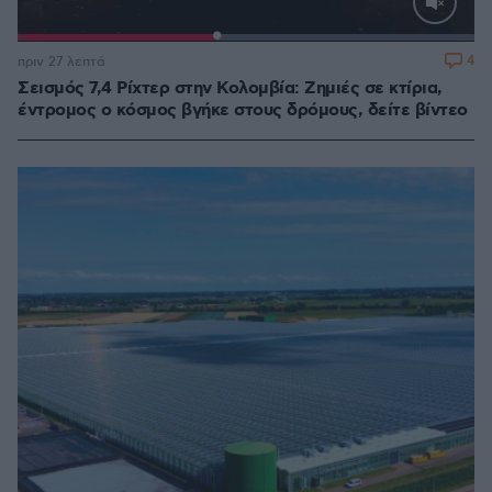
Loaded
:
100.00%
4
πριν 27 λεπτά
Σεισμός 7,4 Ρίχτερ στην Κολομβία: Ζημιές σε κτίρια,
έντρομος ο κόσμος βγήκε στους δρόμους, δείτε βίντεο