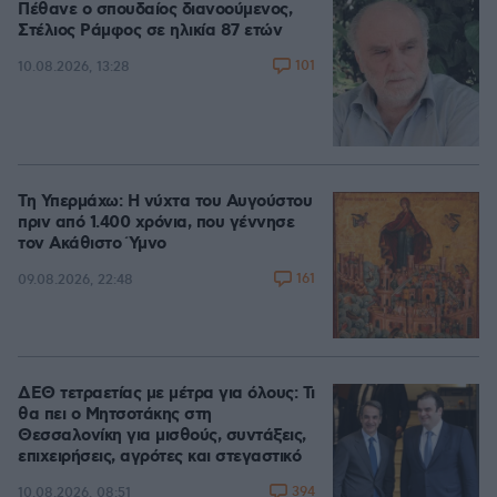
Πέθανε ο σπουδαίος διανοούμενος,
Στέλιος Ράμφος σε ηλικία 87 ετών
101
10.08.2026, 13:28
Τη Υπερμάχω: Η νύχτα του Αυγούστου
πριν από 1.400 χρόνια, που γέννησε
τον Ακάθιστο Ύμνο
161
09.08.2026, 22:48
ΔΕΘ τετραετίας με μέτρα για όλους: Τι
θα πει ο Μητσοτάκης στη
Θεσσαλονίκη για μισθούς, συντάξεις,
επιχειρήσεις, αγρότες και στεγαστικό
394
10.08.2026, 08:51