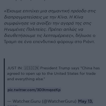
«Έχουμε επιτύχει μια σημαντική πρόοδο στις
διαπραγματεύσεις με την Κίνα. Η Κίνα
συμφώνησε να ανοίξει την αγορά της στις
Ηνωμένες Πολιτείες. Πρέπει απλώς να
διευθετήσουμε τις λεπτομέρειες»
, δήλωσε ο
Τραμπ σε ένα επενδυτικό φόρουμ στο Ριάντ.
JUST IN: 🇺🇸🇨🇳 President Trump says "China has
agreed to open up to the United States for trade
and everything else."
pic.twitter.com/3D3tmqozKp
— Watcher.Guru (@WatcherGuru)
May 13,