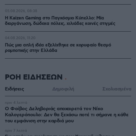
05.08.2026, 08:38
H Kaizen Gaming στο Παγκόσμιο Kύπελλο: Μία
διοργάνωση, δώδεκα πόλεις, χιλιάδες κοινές στιγμές
04.08.2026, 11:20
Πώς μια απλή ιδέα εξελίχθηκε σε κορυφαίο θεσμό
ρομποτικής στην Ελλάδα
ΡΟΗ ΕΙΔΗΣΕΩΝ
Ειδήσεις
Δημοφιλή
Σχολιασμένα
πριν 4 λεπτά
Ο Φοίβος Δεληβοριάς αποχαιρετά τον Νίκο
Καλογερόπουλο: Δεν θα ξεχάσω ποτέ τι σήμανε η κάθε
του εμφάνιση στην καρδιά μου
πριν 7 λεπτά