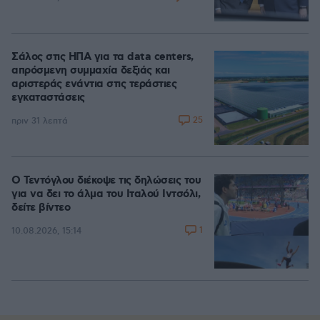
Σάλος στις ΗΠΑ για τα data centers,
απρόσμενη συμμαχία δεξιάς και
αριστεράς ενάντια στις τεράστιες
εγκαταστάσεις
25
πριν 31 λεπτά
Ο Τεντόγλου διέκοψε τις δηλώσεις του
για να δει το άλμα του Ιταλού Ιντσόλι,
δείτε βίντεο
1
10.08.2026, 15:14