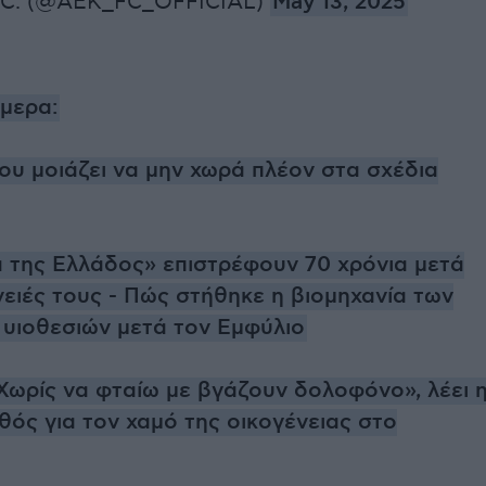
.C. (@AEK_FC_OFFICIAL)
May 13, 2025
ήμερα:
ου μοιάζει να μην χωρά πλέον στα σχέδια
 της Ελλάδος» επιστρέφουν 70 χρόνια μετά
νειές τους - Πώς στήθηκε η βιομηχανία των
υιοθεσιών μετά τον Εμφύλιο
«Χωρίς να φταίω με βγάζουν δολοφόνο», λέει 
θός για τον χαμό της οικογένειας στο