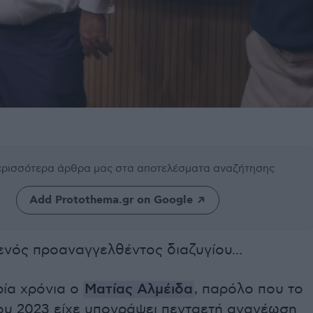
περισσότερα άρθρα μας
στα αποτελέσματα αναζήτησης
Add Protothema.gr on Google
ενός προαναγγελθέντος διαζυγίου...
ρία χρόνια ο
Ματίας Αλμέιδα
, παρόλο που το
του 2023 είχε υπογράψει πενταετή ανανέωση