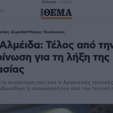
Ελληνικά
English
δα
ατίας Αλμέιδα
Μάριος Ηλιόπουλος
Αλμέιδα: Τέλος από τη
ίνωση για τη λήξη της
ασίας
 τη συνάντηση που είχε ο Αργεντινός τεχνικό
εβαιώθηκε η αποχώρησή του από την τεχνική 