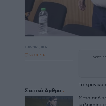
13.05.2025, 18:12
53 ΣΧΟΛΙΑ
Δείτε 
Το χρονικό 
Σχετικά Άρθρα
Μετά από τ
καλοκαίρι 