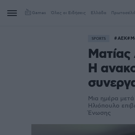
Games
Όλες οι Ειδήσεις
Ελλάδα
Πρωτοσέλι
ΑΕΚ
Μ
SPORTS
Ματίας 
Η ανακο
συνεργ
Μια ημέρα μετά
Ηλιόπουλο επιβ
Ένωσης