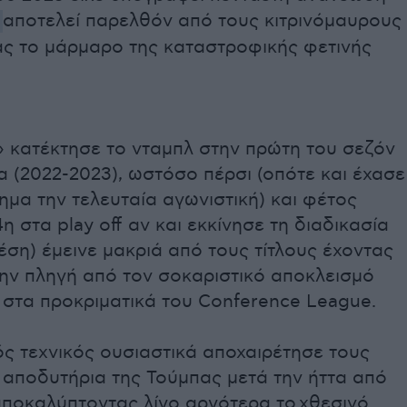
Κ
αποτελεί παρελθόν από τους κιτρινόμαυρους
ς το μάρμαρο της καταστροφικής φετινής
 κατέκτησε το νταμπλ στην πρώτη του σεζόν
 (2022-2023), ωστόσο πέρσι (οπότε και έχασε
μα την τελευταία αγωνιστική) και φέτος
4η στα play off αν και εκκίνησε τη διαδικασία
έση) έμεινε μακριά από τους τίτλους έχοντας
την πληγή από τον σοκαριστικό αποκλεισμό
 στα προκριματικά του Conference League.
ς τεχνικός ουσιαστικά αποχαιρέτησε τους
 αποδυτήρια της Τούμπας μετά την ήττα από
ποκαλύπτοντας λίγο αργότερα το χθεσινό