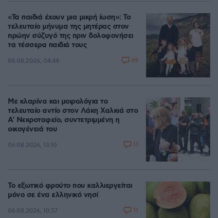
«Τα παιδιά έχουν μια μικρή ίωση»: Το
τελευταίο μήνυμα της μητέρας στον
πρώην σύζυγό της πριν δολοφονήσει
τα τέσσερα παιδιά τους
69
06.08.2026, 04:44
Με κλαρίνα και μοιρολόγια το
τελευταίο αντίο στον Λάκη Χαλκιά στο
A' Νεκροταφείο, συντετριμμένη η
οικογένειά του
11
06.08.2026, 13:10
Το εξωτικό φρούτο που καλλιεργείται
μόνο σε ένα ελληνικό νησί
11
06.08.2026, 10:57