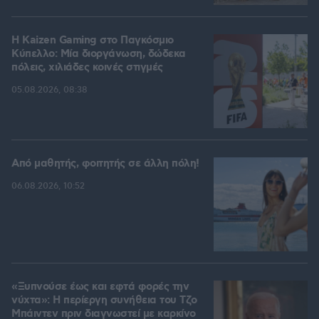
H Kaizen Gaming στο Παγκόσμιο
Kύπελλο: Μία διοργάνωση, δώδεκα
πόλεις, χιλιάδες κοινές στιγμές
05.08.2026, 08:38
Από μαθητής, φοιτητής σε άλλη πόλη!
06.08.2026, 10:52
«Ξυπνούσε έως και εφτά φορές την
νύχτα»: Η περίεργη συνήθεια του Τζο
Μπάιντεν πριν διαγνωστεί με καρκίνο