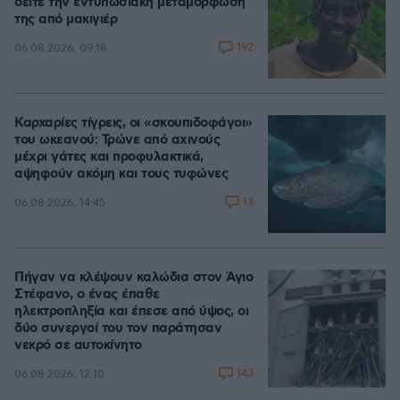
δείτε την εντυπωσιακή μεταμόρφωσή
της από μακιγιέρ
192
06.08.2026, 09:18
Καρχαρίες τίγρεις, οι «σκουπιδοφάγοι»
του ωκεανού: Τρώνε από αχινούς
μέχρι γάτες και προφυλακτικά,
αψηφούν ακόμη και τους τυφώνες
13
06.08.2026, 14:45
Πήγαν να κλέψουν καλώδια στον Άγιο
Στέφανο, ο ένας έπαθε
ηλεκτροπληξία και έπεσε από ύψος, οι
δύο συνεργοί του τον παράτησαν
νεκρό σε αυτοκίνητο
143
06.08.2026, 12:10