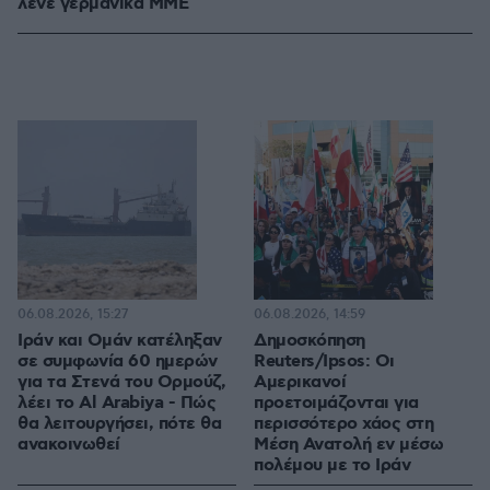
λένε γερμανικά ΜΜΕ
06.08.2026, 15:27
06.08.2026, 14:59
Ιράν και Ομάν κατέληξαν
Δημοσκόπηση
σε συμφωνία 60 ημερών
Reuters/Ipsos: Οι
για τα Στενά του Ορμούζ,
Αμερικανοί
λέει το Al Arabiya - Πώς
προετοιμάζονται για
θα λειτουργήσει, πότε θα
περισσότερο χάος στη
ανακοινωθεί
Μέση Ανατολή εν μέσω
πολέμου με το Ιράν