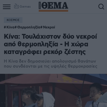
Games
ΚΟΣΜΟΣ
Κίνα
Θερμοπληξία
Νεκροί
Κίνα: Τουλάχιστον δύο νεκροί
από θερμοπληξία - Η χώρα
καταγράφει ρεκόρ ζέστης
Η Κίνα δεν δημοσιεύει απολογισμό θανάτων
που συνδέονται με τις υψηλές θερμοκρασίες