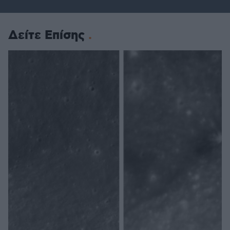
Δείτε Επίσης