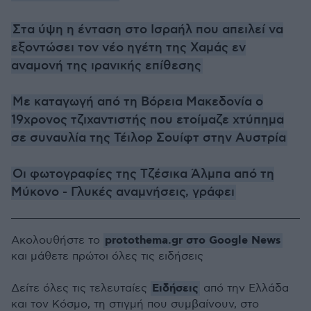
Στα ύψη η ένταση στο Ισραήλ που απειλεί να
εξοντώσει τον νέο ηγέτη της Χαμάς εν
αναμονή της ιρανικής επίθεσης
Με καταγωγή από τη Βόρεια Μακεδονία ο
19χρονος τζιχαντιστής που ετοίμαζε χτύπημα
σε συναυλία της Τέιλορ Σουίφτ στην Αυστρία
Οι φωτογραφίες της Τζέσικα Άλμπα από τη
Μύκονο - Γλυκές αναμνήσεις, γράφει
protothema.gr στο Google News
Ακολουθήστε το
και μάθετε πρώτοι όλες τις ειδήσεις
Ειδήσεις
Δείτε όλες τις τελευταίες
από την Ελλάδα
και τον Κόσμο, τη στιγμή που συμβαίνουν, στο