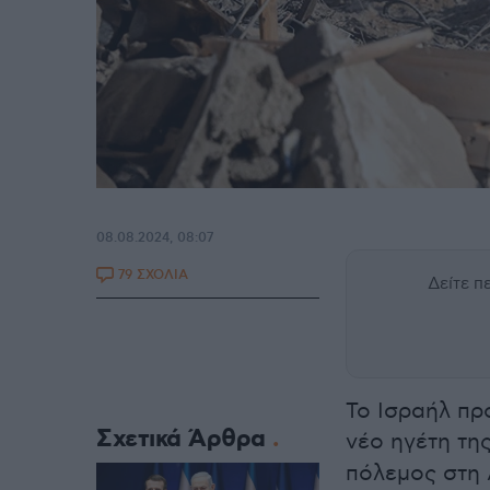
08.08.2024, 08:07
79 ΣΧΟΛΙΑ
Δείτε 
Το Ισραήλ πρ
Σχετικά Άρθρα
νέο ηγέτη τη
πόλεμος στη 