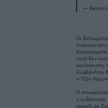
— Reuters
Οι διπλωματι
ανάμεσα στις
διαπραγματεύ
ποτέ δεν είχ
κατάπαυσης τ
Συμβουλίου Ε
ο Τζον Κέρμπι
Ο επικεφαλής
η κυβέρνηση 
Ισραήλ σε διε