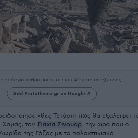
περισσότερα άρθρα μας
στα αποτελέσματα αναζήτησης
Add Protothema.gr on Google
οειδοποίησε χθες Τετάρτη πως θα εξαλείψει τ
ς Χαμάς, τον
Γιαχία Σινουάρ
, την ώρα που ο
Λωρίδα της Γάζας με το παλαιστινιακό