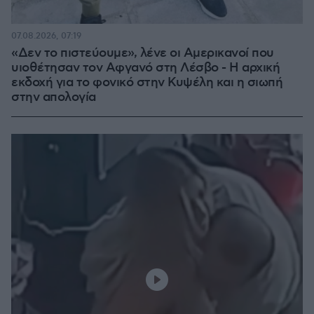
07.08.2026, 07:19
«Δεν το πιστεύουμε», λένε οι Αμερικανοί που
υιοθέτησαν τον Αφγανό στη Λέσβο - Η αρχική
εκδοχή για το φονικό στην Κυψέλη και η σιωπή
στην απολογία