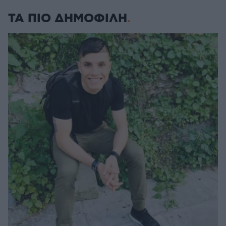
ΤΑ ΠΙΟ ΔΗΜΟΦΙΛΗ