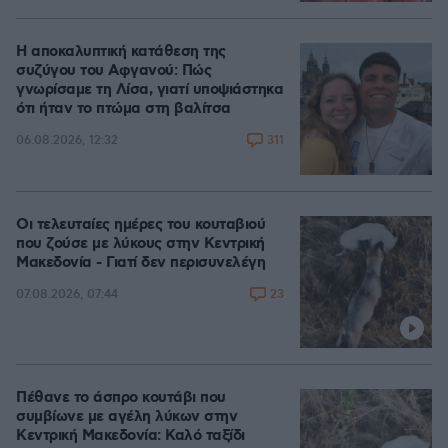
Η αποκαλυπτική κατάθεση της
συζύγου του Αφγανού: Πώς
γνωρίσαμε τη Λίσα, γιατί υποψιάστηκα
ότι ήταν το πτώμα στη βαλίτσα
311
06.08.2026, 12:32
Οι τελευταίες ημέρες του κουταβιού
που ζούσε με λύκους στην Κεντρική
Μακεδονία - Γιατί δεν περισυνελέγη
23
07.08.2026, 07:44
Πέθανε το άσπρο κουτάβι που
συμβίωνε με αγέλη λύκων στην
Κεντρική Μακεδονία: Καλό ταξίδι