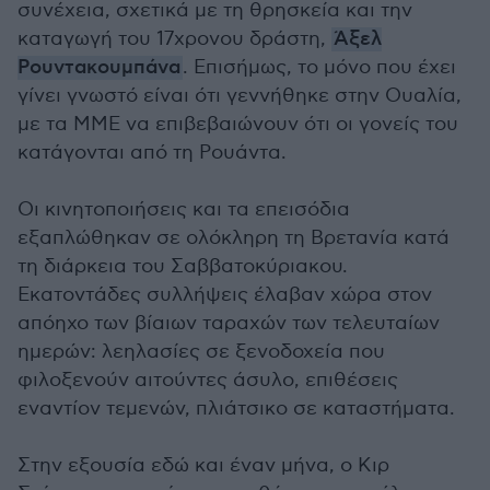
συνέχεια, σχετικά με τη θρησκεία και την
καταγωγή του 17χρονου δράστη,
Άξελ
Ρουντακουμπάνα
. Επισήμως, το μόνο που έχει
γίνει γνωστό είναι ότι γεννήθηκε στην Ουαλία,
με τα ΜΜΕ να επιβεβαιώνουν ότι οι γονείς του
κατάγονται από τη Ρουάντα.
Οι κινητοποιήσεις και τα επεισόδια
εξαπλώθηκαν σε ολόκληρη τη Βρετανία κατά
τη διάρκεια του Σαββατοκύριακου.
Εκατοντάδες συλλήψεις έλαβαν χώρα στον
απόηχο των βίαιων ταραχών των τελευταίων
ημερών: λεηλασίες σε ξενοδοχεία που
φιλοξενούν αιτούντες άσυλο, επιθέσεις
εναντίον τεμενών, πλιάτσικο σε καταστήματα.
Στην εξουσία εδώ και έναν μήνα, ο Κιρ