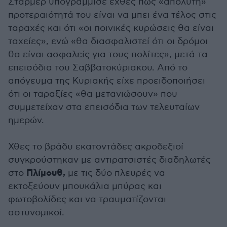
Στάρμερ υπογράμμισε εχθές πως «απόλυτη»
προτεραιότητά του είναι να μπει ένα τέλος στις
ταραχές και ότι «οι ποινικές κυρώσεις θα είναι
ταχείες», ενώ «θα διασφαλιστεί ότι οι δρόμοι
θα είναι ασφαλείς για τους πολίτες», μετά τα
επεισόδια του Σαββατοκύριακου. Από το
απόγευμα της Κυριακής είχε προειδοποιήσει
ότι οι ταραξίες «θα μετανιώσουν» που
συμμετείχαν στα επεισόδια των τελευταίων
ημερών.
Χθες το βράδυ εκατοντάδες ακροδεξιοί
συγκρούστηκαν με αντιρατσιστές διαδηλωτές
Πλίμουθ,
στο
με τις δύο πλευρές να
εκτοξεύουν μπουκάλια μπύρας και
φωτοβολίδες και να τραυματίζονται
αστυνομικοί.