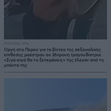
07.08.2026, 07:16
Οργή στο Περού για το βίντεο της σεξουαλικής
επίθεσης μαέστρου σε 26χρονη τραγουδίστρια:
«Σιγά-σιγά θα το ξεπεράσεις» της έλεγαν από τη
μπάντα της