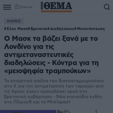
Games
ΚΟΣΜΟΣ
Έλον Μασκ
Βρετανία
Διαδηλώσεις
Μετανάστευση
Ο Μασκ τα βάζει ξανά με το
Λονδίνο για τις
αντιμεταναστευτικές
διαδηλώσεις - Κόντρα για τη
«μειοψηφία τραμπούκων»
Τα επικριτικά σχόλια του δισεκατομμυριούχου
στο Χ για την αντιμετώπιση των ταραχών από
τις Αρχές έχουν προκαλέσει οργή στη
βρετανική κυβέρνηση - Νέα επεισόδια εχθές
στο Πλίμουθ και το Μπέλφαστ