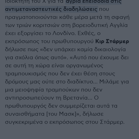
ιδιοκτήτη του Χ για τα
άγρια επεισόδια στις
αντιμεταναστευτικές διαδηλώσεις
που
πραγματοποιούνται κάθε μέρα μετά τη σφαγή
των τριών κοριτσιών στη βορειοδυτική Αγγλία
έχει εξοργίσει το Λονδίνο. Εχθές, ο
Κιρ Στάρμερ
εκπρόσωπος του πρωθυπουργού
δήλωσε πως «δεν υπάρχει καμία δικαιολογία
για σχόλια όπως αυτό». «Αυτό που έχουμε δει
σε αυτή τη χώρα είναι οργανωμένος
τραμπουκισμός που δεν έχει θέση στους
δρόμους μας ούτε στο διαδίκτυο... Μιλάμε για
μια μειοψηφία τραμπούκων που δεν
αντιπροσωπεύουν τη Βρετανία... Ο
πρωθυπουργός δεν συμμερίζεται αυτά τα
συναισθήματα [του Μασκ]», δήλωσε
συγκεκριμένα ο εκπρόσωπος στου Στάρμερ.