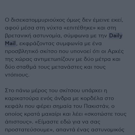
Ο δισεκατομμυριούχος όμως δεν έμεινε εκεί,
αφού μέσα στη νύχτα «επιτέθηκε» και στη
βρετανική αστυνομία, σύμφωνα με την
Daily
Mail
, εκφράζοντας συμφωνία με ένα
προσβλητικό σκίτσο που υπονοεί ότι οι Αρχές
της χώρας αντιμετωπίζουν με δύο μέτρα και
δύο σταθμά τους μετανάστες και τους
ντόπιους.
Στο πάνω μέρος του σκίτσου υπάρχει η
καρικατούρα ενός άνδρα με κορδέλα στο
κεφάλι που φέρει σημαία του Πακιστάν, ο
οποίος κρατά μαχαίρι και λέει «σκοτώστε τους
άπιστους». «Είμαστε εδώ για να σας
προστατεύσουμε», απαντά ένας αστυνομικός