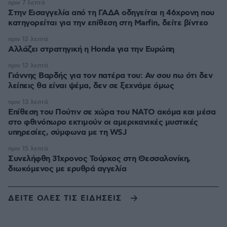
πριν 7 λεπτά
Στην Εισαγγελία από τη ΓΑΔΑ οδηγείται η 46χρονη που
κατηγορείται για την επίθεση στη Marfin, δείτε βίντεο
πριν 12 λεπτά
Αλλάζει στρατηγική η Honda για την Ευρώπη
πριν 12 λεπτά
Γιάννης Βαρδής για τον πατέρα του: Αν σου πω ότι δεν
λείπεις θα είναι ψέμα, δεν σε ξεχνάμε όμως
πριν 13 λεπτά
Επίθεση του Πούτιν σε χώρα του ΝΑΤΟ ακόμα και μέσα
στο φθινόπωρο εκτιμούν οι αμερικανικές μυστικές
υπηρεσίες, σύμφωνα με τη WSJ
πριν 15 λεπτά
Συνελήφθη 31χρονος Τούρκος στη Θεσσαλονίκη,
διωκόμενος με ερυθρά αγγελία
ΔΕΙΤΕ ΟΛΕΣ ΤΙΣ ΕΙΔΗΣΕΙΣ