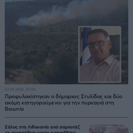
07.08.2026, 07:00
Προφυλακίστηκαν ο δήμαρχος Στυλίδας και δύο
ακόμη κατηγορούμενοι για την πυρκαγιά στη
Βοιωτία
Σάλος στη Λιθουανία από σαμποτάζ
σε προσπάθεια ρεκόρ powerlifting