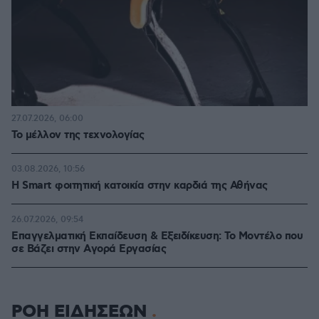
27.07.2026, 06:00
Το μέλλον της τεχνολογίας
03.08.2026, 10:56
Η Smart φοιτητική κατοικία στην καρδιά της Αθήνας
26.07.2026, 09:54
Επαγγελματική Εκπαίδευση & Εξειδίκευση: Το Mοντέλο που
σε Bάζει στην Aγορά Eργασίας
ΡΟΗ ΕΙΔΗΣΕΩΝ