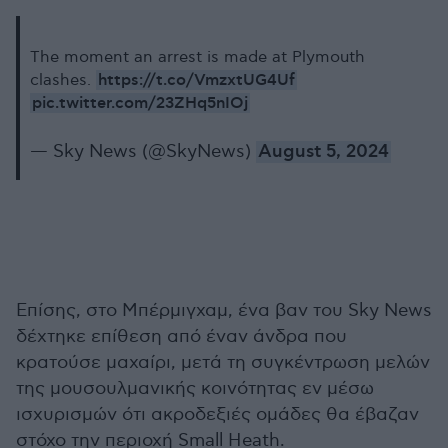
The moment an arrest is made at Plymouth
https://t.co/VmzxtUG4Uf
clashes.
pic.twitter.com/23ZHq5nIOj
— Sky News (@SkyNews)
August 5, 2024
Επίσης, στο Μπέρμιγχαμ, ένα βαν του Sky News
δέχτηκε επίθεση από έναν άνδρα που
κρατούσε μαχαίρι, μετά τη συγκέντρωση μελών
της μουσουλμανικής κοινότητας εν μέσω
ισχυρισμών ότι ακροδεξιές ομάδες θα έβαζαν
στόχο την περιοχή Small Heath.