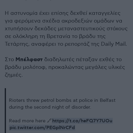
Η αστυνομία έχει επίσης δεχθεί καταγγελίες
για φερόμενα σχέδια ακροδεξιών ομάδων να
χτυπήσουν δεκάδες μεταναστευτικούς στόχους
σε ολόκληρη τη Βρετανία το βράδυ της
Τετάρτης, αναφέρει το ρεπορτάζ της Daily Mail.
Μπέλφαστ
Στο
διαδηλωτές πέταξαν εχθές το
βράδυ μολότοφ, προκαλώντας μεγάλες υλικές
ζημιές.
Rioters threw petrol bombs at police in Belfast
during the second night of disorder.
https://t.co/heFQ7Y7UOu
Read more here 🔗
pic.twitter.com/PEGplNrCFd