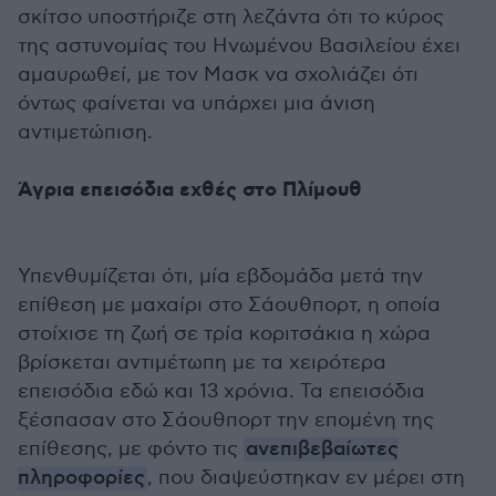
σκίτσο υποστήριζε στη λεζάντα ότι το κύρος
της αστυνομίας του Ηνωμένου Βασιλείου έχει
αμαυρωθεί, με τον Μασκ να σχολιάζει ότι
όντως φαίνεται να υπάρχει μια άνιση
αντιμετώπιση.
Άγρια επεισόδια εχθές στο Πλίμουθ
Υπενθυμίζεται ότι, μία εβδομάδα μετά την
επίθεση με μαχαίρι στο Σάουθπορτ, η οποία
στοίχισε τη ζωή σε τρία κοριτσάκια η χώρα
βρίσκεται αντιμέτωπη με τα χειρότερα
επεισόδια εδώ και 13 χρόνια. Τα επεισόδια
ξέσπασαν στο Σάουθπορτ την επομένη της
επίθεσης, με φόντο τις
ανεπιβεβαίωτες
πληροφορίες
, που διαψεύστηκαν εν μέρει στη