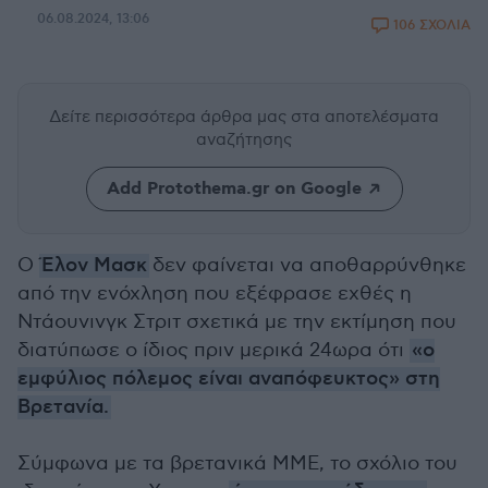
06.08.2024, 13:06
106 ΣΧΟΛΙΑ
Δείτε περισσότερα άρθρα μας
στα αποτελέσματα
αναζήτησης
Add Protothema.gr on Google
Ο
Έλον Μασκ
δεν φαίνεται να αποθαρρύνθηκε
από την ενόχληση που εξέφρασε εχθές η
Ντάουνινγκ Στριτ σχετικά με την εκτίμηση που
διατύπωσε ο ίδιος πριν μερικά 24ωρα ότι
«ο
εμφύλιος πόλεμος είναι αναπόφευκτος» στη
Βρετανία.
Σύμφωνα με τα βρετανικά ΜΜΕ, το σχόλιο του