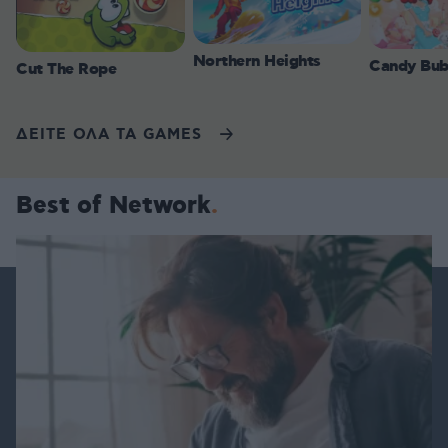
Northern Heights
Candy Bub
Cut The Rope
ΔΕΙΤΕ ΟΛΑ ΤΑ GAMES
Best of Network