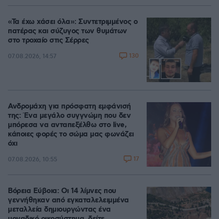
«Τα έχω χάσει όλα»: Συντετριμμένος ο
πατέρας και σύζυγος των θυμάτων
στο τροχαίο στις Σέρρες
130
07.08.2026, 14:57
Ανδρομάχη για πρόσφατη εμφάνισή
της: Ένα μεγάλο συγγνώμη που δεν
μπόρεσα να ανταπεξέλθω στο live,
κάποιες φορές το σώμα μας φωνάζει
όχι
17
07.08.2026, 10:55
Βόρεια Εύβοια: Οι 14 λίμνες που
γεννήθηκαν από εγκαταλελειμμένα
μεταλλεία δημιουργώντας ένα