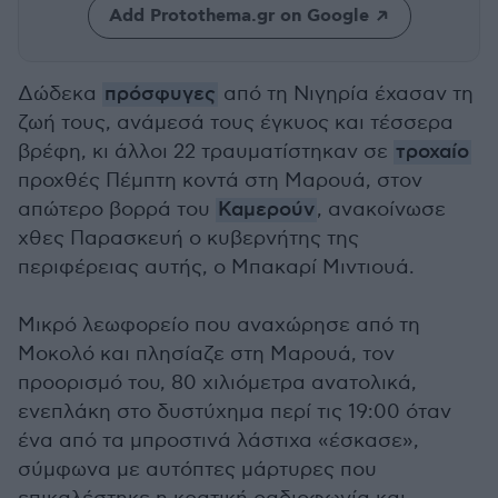
Add Protothema.gr on Google
Δώδεκα
πρόσφυγες
από τη Νιγηρία έχασαν τη
ζωή τους, ανάμεσά τους έγκυος και τέσσερα
βρέφη, κι άλλοι 22 τραυματίστηκαν σε
τροχαίο
προχθές Πέμπτη κοντά στη Μαρουά, στον
απώτερο βορρά του
Καμερούν
, ανακοίνωσε
χθες Παρασκευή ο κυβερνήτης της
περιφέρειας αυτής, ο Μπακαρί Μιντιουά.
Μικρό λεωφορείο που αναχώρησε από τη
Μοκολό και πλησίαζε στη Μαρουά, τον
προορισμό του, 80 χιλιόμετρα ανατολικά,
ενεπλάκη στο δυστύχημα περί τις 19:00 όταν
ένα από τα μπροστινά λάστιχα «έσκασε»,
σύμφωνα με αυτόπτες μάρτυρες που