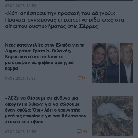
100.00%
07.08.2026, 18:54
«Κάτι απέσπασε την προσοχή του οδηγού»:
Πραγματογνώμονας επιχειρεί να ρίξει φως στα
αίτια του δυστυχήματος στις Σέρρες
Νέες καταγγελίες στην Ελπίδα για τη
Δημοκρατία: Γρατσία, Γαλανός,
Καρυστιανού και αυλικοί το
μετέτρεψαν σε φοβικό αρχηγικό
κόμμα
15
07.08.2026, 19:33
«Άξιζε να θέσουμε σε κίνδυνο μια
οικογένεια λύκων, για να σώσουμε
έναν σκύλο; Όχι» λέει ο ερευνητής
μετά τις επικρίσεις για τον θάνατο του
λευκού κουταβιού
48
07.08.2026, 18:54