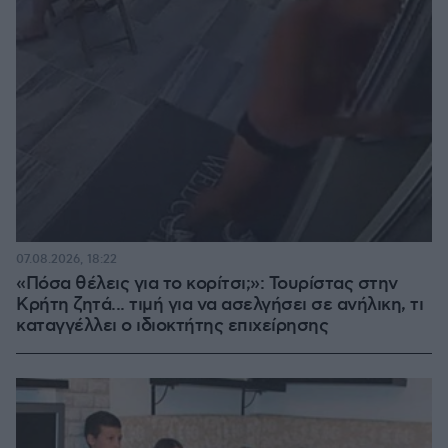
07.08.2026, 18:22
«Πόσα θέλεις για το κορίτσι;»: Τουρίστας στην
Κρήτη ζητά... τιμή για να ασελγήσει σε ανήλικη, τι
καταγγέλλει ο ιδιοκτήτης επιχείρησης