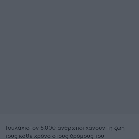
Τουλάχιστον 6.000 άνθρωποι χάνουν τη ζωή
τους κάθε χρόνο στους δρόμους του