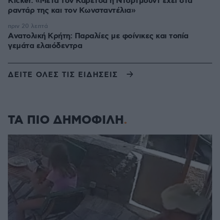
Kicker: «Μετά τον Καρέτσα η Ντόρτμουντ έχει στα
ραντάρ της και τον Κωνσταντέλια»
πριν 20 λεπτά
Aνατολική Κρήτη: Παραλίες με φοίνικες και τοπία
γεμάτα ελαιόδεντρα
ΔΕΙΤΕ ΟΛΕΣ ΤΙΣ ΕΙΔΗΣΕΙΣ
ΤΑ ΠΙΟ ΔΗΜΟΦΙΛΗ