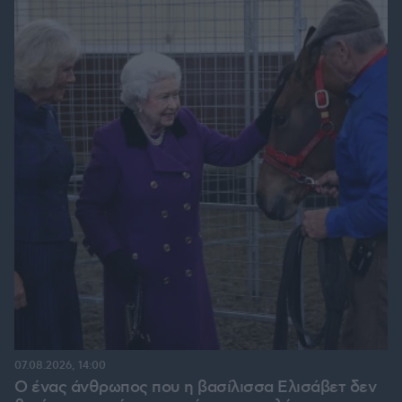
07.08.2026, 14:00
Ο ένας άνθρωπος που η βασίλισσα Ελισάβετ δεν