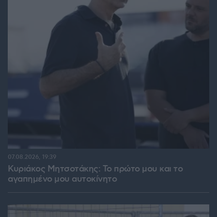
07.08.2026, 19:39
Κυριάκος Μητσοτάκης: Το πρώτο μου και το
αγαπημένο μου αυτοκίνητο