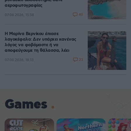
μοναδικό οικοσύστημα, δείτε
αεροφωτογραφίες
40
07.08.2026, 15:58
Η Μαρίνα Βερνίκου έπιασε
λαγοκέφαλο: Δεν υπάρχει κανένας
λόγος να φοβόμαστε ή να
αποφεύγουμε τη θάλασσα, λέει
23
07.08.2026, 18:13
Games