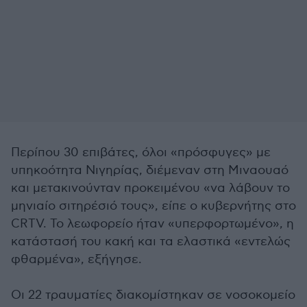
Περίπου 30 επιβάτες, όλοι «πρόσφυγες» με
υπηκοότητα Νιγηρίας, διέμεναν στη Μιναουαό
και μετακινούνταν προκειμένου «να λάβουν το
μηνιαίο σιτηρέσιό τους», είπε ο κυβερνήτης στο
CRTV. Το λεωφορείο ήταν «υπερφορτωμένο», η
κατάστασή του κακή και τα ελαστικά «εντελώς
φθαρμένα», εξήγησε.
Οι 22 τραυματίες διακομίστηκαν σε νοσοκομείο