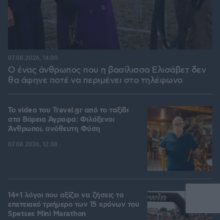
07.08.2026, 14:00
Ο ένας άνθρωπος που η βασίλισσα Ελισάβετ δεν
θα άφηνε ποτέ να περιμένει στο τηλέφωνο
To video του Travel.gr από το ταξίδι
στα Βόρεια Άγραφα: Φιλόξενοι
Άνθρωποι, ανόθευτη Φύση
07.08.2026, 12:38
14+1 λόγοι που αξίζει να ζήσεις το
επετειακό τριήμερο των 15 χρόνων του
Spetses Mini Marathon