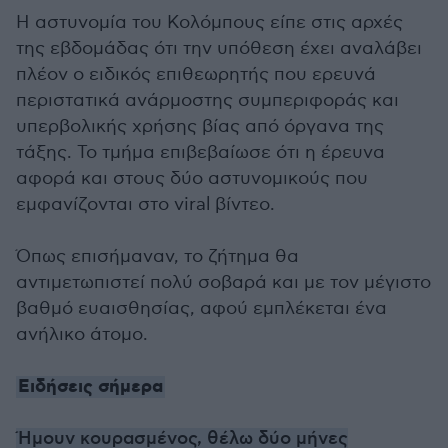
Η αστυνομία του Κολόμπους είπε στις αρχές
της εβδομάδας ότι την υπόθεση έχει αναλάβει
πλέον ο ειδικός επιθεωρητής που ερευνά
περιστατικά ανάρμοστης συμπεριφοράς και
υπερβολικής χρήσης βίας από όργανα της
τάξης. Το τμήμα επιβεβαίωσε ότι η έρευνα
αφορά και στους δύο αστυνομικούς που
εμφανίζονται στο viral βίντεο.
Όπως επισήμαναν, το ζήτημα θα
αντιμετωπιστεί πολύ σοβαρά και με τον μέγιστο
βαθμό ευαισθησίας, αφού εμπλέκεται ένα
ανήλικο άτομο.
Ειδήσεις σήμερα
Ήμουν κουρασμένος, θέλω δύο μήνες