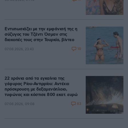
Εντυπωσιάζει με την εμφάνισή της η
σύζυγος του Τζέντι Όσμαν στις
διακοπές τους στην Τουρκία, βίντεο
10
07.08.2026, 23:43
22 χρόνια από τα εγκαίνια της
γέφυρας Ρίου-Αντιρρίου: Αντέχει
πρόσκρουση με δεξαμενόπλοιο,
τυφώνες και κόστισε 800 εκατ. ευρώ
83
07.08.2026, 09:08