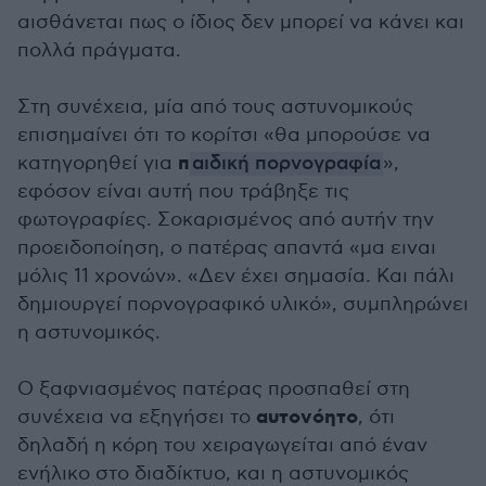
αισθάνεται πως ο ίδιος δεν μπορεί να κάνει και
πολλά πράγματα.
Στη συνέχεια, μία από τους αστυνομικούς
επισημαίνει ότι το κορίτσι «θα μπορούσε να
π
κατηγορηθεί για
αιδική πορνογραφία
»,
εφόσον είναι αυτή που τράβηξε τις
φωτογραφίες. Σοκαρισμένος από αυτήν την
προειδοποίηση, ο πατέρας απαντά «μα ειναι
μόλις 11 χρονών». «Δεν έχει σημασία. Και πάλι
δημιουργεί πορνογραφικό υλικό», συμπληρώνει
η αστυνομικός.
Ο ξαφνιασμένος πατέρας προσπαθεί στη
αυτονόητο
συνέχεια να εξηγήσει το
, ότι
δηλαδή η κόρη του χειραγωγείται από έναν
ενήλικο στο διαδίκτυο, και η αστυνομικός