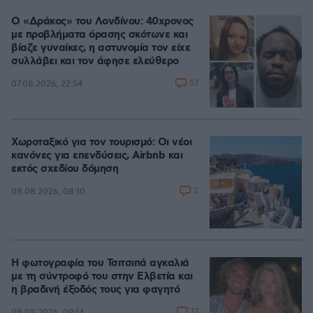
Ο «Δράκος» του Λονδίνου: 40χρονος
με προβλήματα όρασης σκότωνε και
βίαζε γυναίκες, η αστυνομία τον είχε
συλλάβει και τον άφησε ελεύθερο
57
07.08.2026, 22:54
Χωροταξικό για τον τουρισμό: Οι νέοι
κανόνες για επενδύσεις, Airbnb και
εκτός σχεδίου δόμηση
2
08.08.2026, 08:10
Η φωτογραφία του Τσιτσιπά αγκαλιά
με τη σύντροφό του στην Ελβετία και
η βραδινή έξοδός τους για φαγητό
17
08.08.2026, 09:14