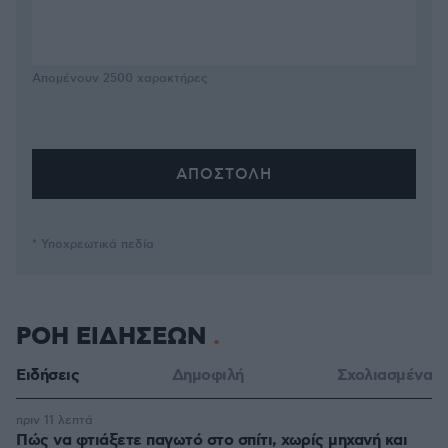
Απομένουν
2500
χαρακτήρες
* Υποχρεωτικά πεδία
ΡΟΗ ΕΙΔΗΣΕΩΝ
Ειδήσεις
Δημοφιλή
Σχολιασμένα
πριν 11 λεπτά
Πώς να φτιάξετε παγωτό στο σπίτι, χωρίς μηχανή και