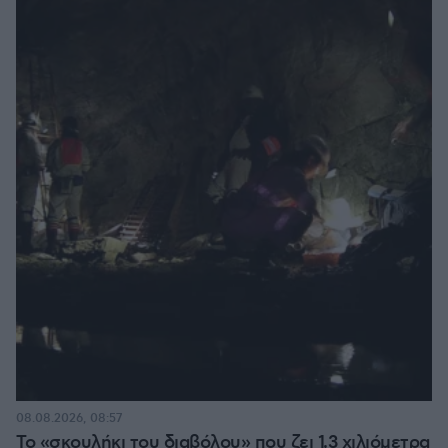
08.08.2026, 08:57
Το «σκουλήκι του διαβόλου» που ζει 1,3 χιλιόμετρα