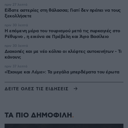
πριν 27 λεπτά
Είδατε αστερίες στη θάλασσα; Γιατί δεν πρέπει να τους
ξεκολλήσετε
πριν 30 λεπτά
Η επόμενη μέρα του τουρισμού μετά τις πυρκαγιές στο
Ρέθυμνο , η εικόνα σε Πρέβελη και Άγιο Βασίλειο
πριν 30 λεπτά
Διακοπές και με νέο κόλπο οι κλέφτες αυτοκινήτων - Τι
κάνουν;
πριν 37 λεπτά
«Έχουμε και Λέμε»: Τα μεγάλα μπερδέματα του έρωτα
ΔΕΙΤΕ ΟΛΕΣ ΤΙΣ ΕΙΔΗΣΕΙΣ
ΤΑ ΠΙΟ ΔΗΜΟΦΙΛΗ