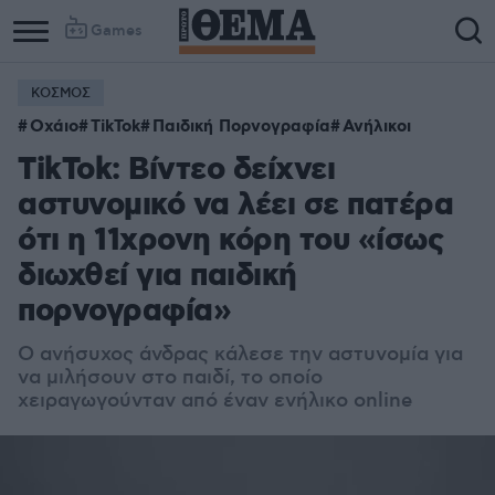
Games
ΚΟΣΜΟΣ
Οχάιο
TikTok
Παιδική Πορνογραφία
Ανήλικοι
TikTok: Βίντεο δείχνει
αστυνομικό να λέει σε πατέρα
ότι η 11χρονη κόρη του «ίσως
διωχθεί για παιδική
πορνογραφία»
Ο ανήσυχος άνδρας κάλεσε την αστυνομία για
να μιλήσουν στο παιδί, το οποίο
χειραγωγούνταν από έναν ενήλικο online