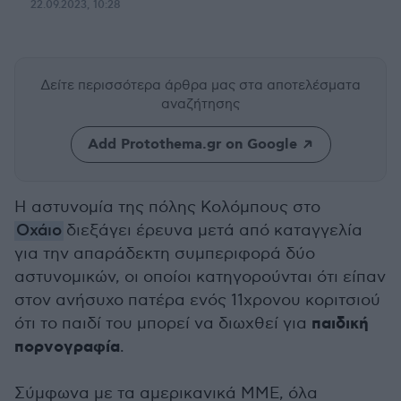
22.09.2023, 10:28
Δείτε περισσότερα άρθρα μας
στα αποτελέσματα
αναζήτησης
Add Protothema.gr on Google
Η αστυνομία της πόλης Κολόμπους στο
Οχάιο
διεξάγει έρευνα μετά από καταγγελία
για την απαράδεκτη συμπεριφορά δύο
αστυνομικών, οι οποίοι κατηγορούνται ότι είπαν
στον ανήσυχο πατέρα ενός 11χρονου κοριτσιού
παιδική
ότι το παιδί του μπορεί να διωχθεί για
πορνογραφία
.
Σύμφωνα με τα αμερικανικά ΜΜΕ, όλα