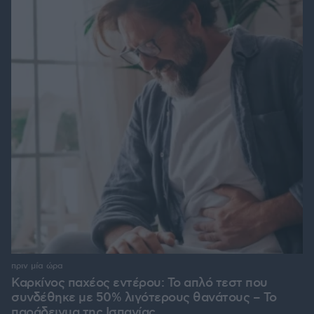
πριν μία ώρα
Καρκίνος παχέος εντέρου: Το απλό τεστ που
συνδέθηκε με 50% λιγότερους θανάτους – Το
παράδειγμα της Ισπανίας