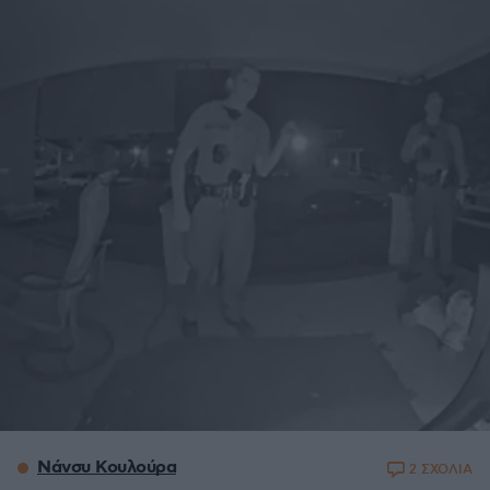
Νάνσυ Κουλούρα
2 ΣΧΟΛΙΑ