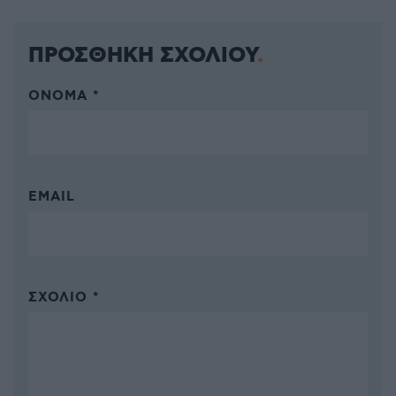
ΠΡΟΣΘΗΚΗ ΣΧΟΛΙΟΥ
ΌΝΟΜΑ *
EMAIL
ΣΧΌΛΙΟ *