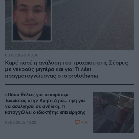
08.08.2026, 08:36
Καρέ-καρέ η ανάλυση του τροχαίου στις Σέρρες
με νεκρούς μητέρα και γιο: Τι λέει
πραγματογνώμονας στο protothema
«Πόσα θέλεις για το κορίτσι;»:
Τουρίστας στην Κρήτη ζητά... τιμή για
να ασελγήσει σε ανήλικη, τι
καταγγέλλει ο ιδιοκτήτης επιχείρησης
406
07.08.2026, 18:22