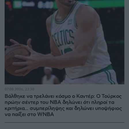
07.08.2026, 23:30
Βάλθηκε να τρελάνει κόσμο ο Καντέρ: Ο Τούρκος
πρώην σέντερ του NBA δηλώνει ότι πληροί τα
κριτήρια... συμπερίληψης και δηλώνει υποψήφιος
να παίξει στο WNBA