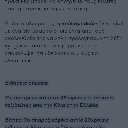
πρακτικής μπορεί να αποτρέψει τους πολίτες
από τη συγκεκριμένη γυμναστική.
nimay.ndolo
Από την πλευρά της, η «
» έγινε viral
με ένα βίντεο με το οποίο ζητά από τους
ακόλουθούς της να «πληκτρολογήσουν τη λέξη
«yoga» σε αυτήν την εφαρμογή, πριν
αποκαλύψει ότι «δείχνουν κ.... ους και
γλουτούς».
Ειδήσεις σήμερα:
Με υποχρεωτικό τεστ 48 ώρων και μάσκα οι
ταξιδιώτες από την Κίνα στην Ελλάδα
Βίντεο: Το σπαραξικάρδιο αντίο 20χρονης
influencer λίγο πριν πεθάνει από καρκίνο