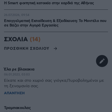
Η Smart φοιτητική κατοικία στην καρδιά της Αθήνας
26.07.2026, 09:54
Επαγγελματική Εκπαίδευση & Εξειδίκευση: Το Mοντέλο που
σε Bάζει στην Aγορά Eργασίας
ΣΧΟΛΙΑ
(14)
ΠΡΟΣΘΗΚΗ ΣΧΟΛΙΟΥ
Έλα ρε βλαχακια
06.01.2023, 03:03
Είχατε και στο χωριό σας γιόγκα;Πυροβολημένοι με
τη ξενομανία σας.
ΑΠΑΝΤΗΣΗ
Τραμπακουλας