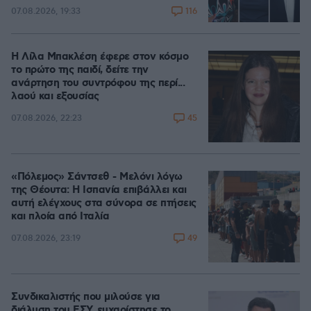
116
07.08.2026, 19:33
Η Λίλα Μπακλέση έφερε στον κόσμο
το πρώτο της παιδί, δείτε την
ανάρτηση του συντρόφου της περί...
λαού και εξουσίας
45
07.08.2026, 22:23
«Πόλεμος» Σάντσεθ - Μελόνι λόγω
της Θέουτα: Η Ισπανία επιβάλλει και
αυτή ελέγχους στα σύνορα σε πτήσεις
και πλοία από Ιταλία
49
07.08.2026, 23:19
Συνδικαλιστής που μιλούσε για
διάλυση του ΕΣΥ, ευχαρίστησε το