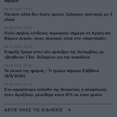
χαμηλά
08.08.2026, 07:00
Πεινάτε αλλά δεν έχετε χρόνο; Γρήγορες συνταγές με 5
υλικά
08.08.2026, 06:39
Πολύ υψηλός κίνδυνος πυρκαγιάς σήμερα σε Κρήτη και
Βόρειο Αιγαίο, ποιες περιοχές είναι στο «πορτοκαλί»
08.08.2026, 06:02
Στήριξη Τραμπ στον νέο πρόεδρο της Κολομβίας με
«βοήθεια» 1 δισ. δολαρίων για την ασφάλεια
08.08.2026, 06:00
Το μενού της ημέρας - Τι τρώμε σήμερα Σάββατο
(8/8/2026)
08.08.2026, 05:33
Στο χαμηλότερο επίπεδο της δεκαετίας η αποψίλωση
στον Αμαζόνιο, μειώθηκε κατά 37% σε έναν χρόνο
ΔΕΙΤΕ ΟΛΕΣ ΤΙΣ ΕΙΔΗΣΕΙΣ