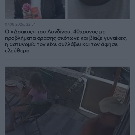
07.08.2026, 22:54
Ο «Δράκος» του Λονδίνου: 40χρονος με
προβλήματα όρασης σκότωνε και βίαζε γυναίκες,
η αστυνομία τον είχε συλλάβει και τον άφησε
ελεύθερο