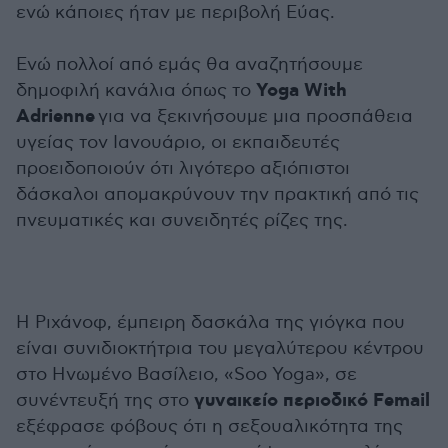
ενώ κάποιες ήταν με περιβολή Εύας.
Ενώ πολλοί από εμάς θα αναζητήσουμε
Yoga With
δημοφιλή κανάλια όπως το
Adrienne
για να ξεκινήσουμε μια προσπάθεια
υγείας τον Ιανουάριο, οι εκπαιδευτές
προειδοποιούν ότι λιγότερο αξιόπιστοι
δάσκαλοι απομακρύνουν την πρακτική από τις
πνευματικές και συνειδητές ρίζες της.
Η Ριχάνοφ, έμπειρη δασκάλα της γιόγκα που
είναι συνιδιοκτήτρια του μεγαλύτερου κέντρου
στο Ηνωμένο Βασίλειο, «Soo Yoga», σε
γυναικείο περιοδικό Femail
συνέντευξή της στο
εξέφρασε φόβους ότι η σεξουαλικότητα της