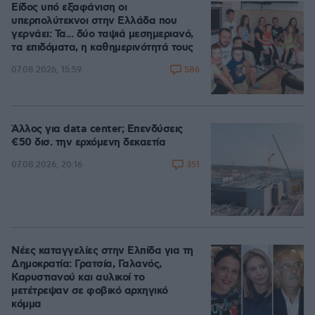
Είδος υπό εξαφάνιση οι
υπερπολύτεκνοι στην Ελλάδα που
γερνάει: Τα... δύο ταψιά μεσημεριανό,
τα επιδόματα, η καθημερινότητά τους
586
07.08.2026, 15:59
Άλλος για data center; Επενδύσεις
€50 δισ. την ερχόμενη δεκαετία
351
07.08.2026, 20:16
Νέες καταγγελίες στην Ελπίδα για τη
Δημοκρατία: Γρατσία, Γαλανός,
Καρυστιανού και αυλικοί το
μετέτρεψαν σε φοβικό αρχηγικό
κόμμα