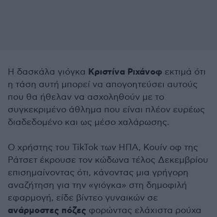
Κριστίνα Ριχάνοφ
Η δασκάλα γιόγκα
εκτιμά ότι
η τάση αυτή μπορεί να απογοητεύσει αυτούς
που θα ήθελαν να ασχοληθούν με το
συγκεκριμένο άθλημα που είναι πλέον ευρέως
διαδεδομένο και ως μέσο χαλάρωσης.
Ο χρήστης του TikTok των ΗΠΑ, Κουίν οφ της
Ράτσετ έκρουσε τον κώδωνα τέλος Δεκεμβρίου
επισημαίνοντας ότι, κάνοντας μια γρήγορη
αναζήτηση για την «γιόγκα» στη δημοφιλή
εφαρμογή, είδε βίντεο γυναικών σε
ανάρμοστες πόζες
φορώντας ελάχιστα ρούχα