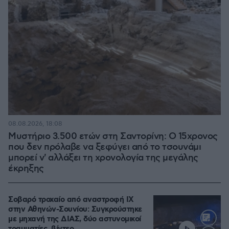
08.08.2026, 18:08
Μυστήριο 3.500 ετών στη Σαντορίνη: Ο 15χρονος
που δεν πρόλαβε να ξεφύγει από το τσουνάμι
μπορεί ν' αλλάξει τη χρονολογία της μεγάλης
έκρηξης
Σοβαρό τροχαίο από αναστροφή ΙΧ
στην Αθηνών-Σουνίου: Συγκρούστηκε
με μηχανή της ΔΙΑΣ, δύο αστυνομικοί