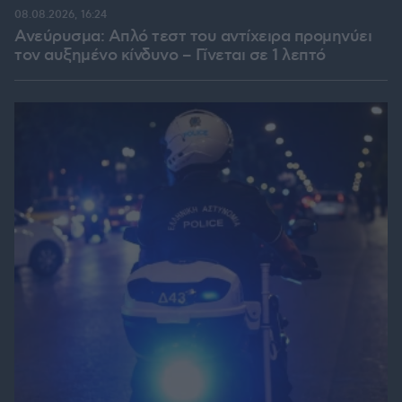
08.08.2026, 16:24
Ανεύρυσμα: Απλό τεστ του αντίχειρα προμηνύει
τον αυξημένο κίνδυνο – Γίνεται σε 1 λεπτό