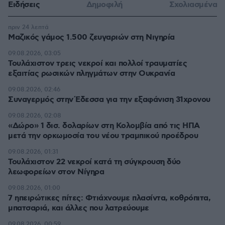
Ειδήσεις
Δημοφιλή
Σχολιασμένα
πριν 24 λεπτά
Μαζικός γάμος 1.500 ζευγαριών στη Νιγηρία
09.08.2026, 03:05
Τουλάχιστον τρεις νεκροί και πολλοί τραυματίες
εξαιτίας ρωσικών πληγμάτων στην Ουκρανία
09.08.2026, 02:46
Συναγερμός στην Έδεσσα για την εξαφάνιση 31χρονου
09.08.2026, 02:08
«Δώρο» 1 δισ. δολαρίων στη Κολομβία από τις ΗΠΑ
μετά την ορκωμοσία του νέου τραμπικού προέδρου
09.08.2026, 01:31
Τουλάχιστον 22 νεκροί κατά τη σύγκρουση δύο
λεωφορείων στον Νίγηρα
09.08.2026, 01:00
7 ηπειρώτικες πίτες: Φτιάχνουμε πλασίντα, κοθρόπιτα,
μπατσαριά, και άλλες που λατρεύουμε
09.08.2026, 00:59