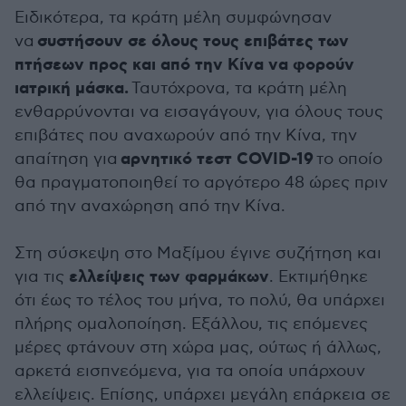
Ειδικότερα, τα κράτη μέλη συμφώνησαν
συστήσουν σε όλους τους επιβάτες των
να
πτήσεων προς και από την Κίνα να φορούν
ιατρική μάσκα.
Ταυτόχρονα, τα κράτη μέλη
ενθαρρύνονται να εισαγάγουν, για όλους τους
επιβάτες που αναχωρούν από την Κίνα, την
αρνητικό τεστ COVID-19
απαίτηση για
το οποίο
θα πραγματοποιηθεί το αργότερο 48 ώρες πριν
από την αναχώρηση από την Κίνα.
Στη σύσκεψη στο Μαξίμου έγινε συζήτηση και
ελλείψεις των φαρμάκων
για τις
. Εκτιμήθηκε
ότι έως το τέλος του μήνα, το πολύ, θα υπάρχει
πλήρης ομαλοποίηση. Εξάλλου, τις επόμενες
μέρες φτάνουν στη χώρα μας, ούτως ή άλλως,
αρκετά εισπνεόμενα, για τα οποία υπάρχουν
ελλείψεις. Επίσης, υπάρχει μεγάλη επάρκεια σε