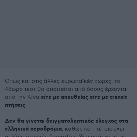
Όπως και στις άλλες ευρωπαϊκές χώρες, το
48ωρο τεστ θα απαιτείται από όσους έρχονται
είτε με απευθείας είτε με transit
από την Κίνα
πτήσεις
.
Δεν θα γίνεται δειγματοληπτικός έλεγχος στα
ελληνικά αεροδρόμια
, καθώς κάτι τέτοιο έχει
πολλές τεχνικές δυσκολίες (δεν υπάρχουν πια