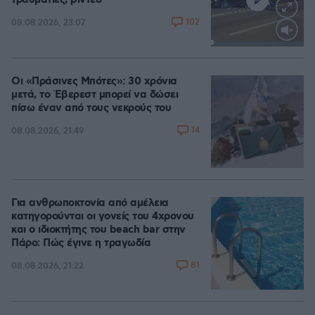
τραυματίες, βίντεο
102
08.08.2026, 23:07
Loaded
:
100.00%
Οι «Πράσινες Μπότες»: 30 χρόνια
μετά, το Έβερεστ μπορεί να δώσει
πίσω έναν από τους νεκρούς του
14
08.08.2026, 21:49
Για ανθρωποκτονία από αμέλεια
κατηγορούνται οι γονείς του 4χρονου
και ο ιδιοκτήτης του beach bar στην
Πάρο: Πώς έγινε η τραγωδία
81
08.08.2026, 21:22