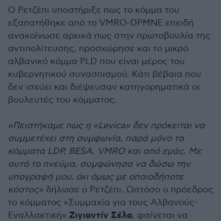
Ο Ρετζέπι υποστήριξε πως το κόμμα του
εξαπατήθηκε από το VMRO-DPMNE επειδή
ανακοίνωσε αρχικά πως στην πρωτοβουλία της
αντιπολίτευσης, προσχώρησε και το μικρό
αλβανικό κόμμα PLD που είναι μέρος του
κυβερνητικού συνασπισμού. Κάτι βέβαια που
δεν ισχύει και διέψευσαν κατηγορηματικά οι
βουλευτές του κόμματος.
«Πειστήκαμε πως η «Levica» δεν πρόκειται να
συμμετέχει στη συμφωνία, παρά μόνο τα
κόμματα LDP, BESA, VMRO και από εμάς. Με
αυτό το πνεύμα, συμφώνησα να δώσω την
υπογραφή μου, όχι όμως με οποιοδήποτε
κόστος»
δήλωσε ο Ρετζέπι. Ωστόσο ο πρόεδρος
το κόμματος «Συμμαχία για τους Αλβανούς-
Ζιγιαντίν Σέλα
Εναλλακτική»
, φαίνεται να