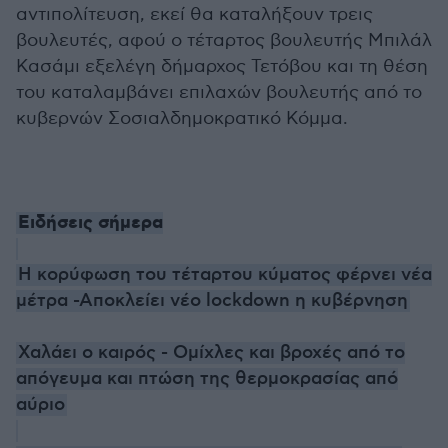
αντιπολίτευση, εκεί θα καταλήξουν τρεις
βουλευτές, αφού ο τέταρτος βουλευτής Μπιλάλ
Κασάμι εξελέγη δήμαρχος Τετόβου και τη θέση
του καταλαμβάνει επιλαχών βουλευτής από το
κυβερνών Σοσιαλδημοκρατικό Κόμμα.
Ειδήσεις σήμερα
Η κορύφωση του τέταρτου κύματος φέρνει νέα
μέτρα -Αποκλείει νέο lockdown η κυβέρνηση
Χαλάει ο καιρός - Ομίχλες και βροχές από το
απόγευμα και πτώση της θερμοκρασίας από
αύριο