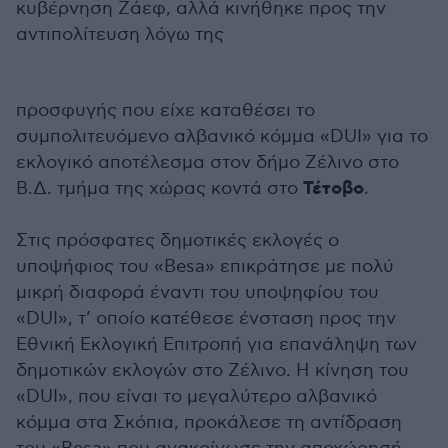
κυβέρνηση Ζάεφ, αλλά κινήθηκε προς την
αντιπολίτευση λόγω της
προσφυγής που είχε καταθέσει το
συμπολιτευόμενο αλβανικό κόμμα «DUI» για το
εκλογικό αποτέλεσμα στον δήμο Ζέλινο στο
Τέτοβο
Β.Δ. τμήμα της χώρας κοντά στο
.
Στις πρόσφατες δημοτικές εκλογές ο
υποψήφιος του «Besa» επικράτησε με πολύ
μικρή διαφορά έναντι του υποψηφίου του
«DUI», τ’ οποίο κατέθεσε ένσταση προς την
Εθνική Εκλογική Επιτροπή για επανάληψη των
δημοτικών εκλογών στο Ζέλινο. Η κίνηση του
«DUΙ», που είναι το μεγαλύτερο αλβανικό
κόμμα στα Σκόπια, προκάλεσε τη αντίδραση