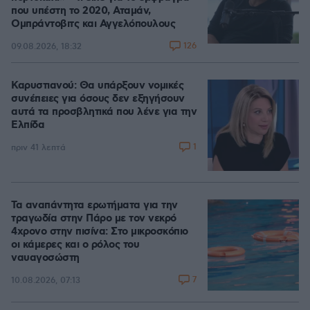
που υπέστη το 2020, Αταμάν,
Ομπράντοβιτς και Αγγελόπουλους
126
09.08.2026, 18:32
Καρυστιανού: Θα υπάρξουν νομικές
συνέπειες για όσους δεν εξηγήσουν
αυτά τα προσβλητικά που λένε για την
Ελπίδα
1
πριν 41 λεπτά
Τα αναπάντητα ερωτήματα για την
τραγωδία στην Πάρο με τον νεκρό
4χρονο στην πισίνα: Στο μικροσκόπιο
οι κάμερες και ο ρόλος του
ναυαγοσώστη
7
10.08.2026, 07:13