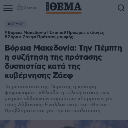
Games
ΚΟΣΜΟΣ
Βόρεια Μακεδονία
Σκόπια
Πρόωρες εκλογές
Ζόραν Ζάεφ
Πρόταση μομφής
Βόρεια Μακεδονία: Την Πέμπτη
η συζήτηση της πρότασης
δυσπιστίας κατά της
κυβέρνησης Ζάεφ
Τα μεσάνυχτα της Πέμπτης η κρίσιμη
ψηφοφορία - «Κλειδί» η τελική στάση των
μικρών αλβανικών κομμάτων «Συμμαχία για
τους Αλβανούς-Εναλλακτική» και «Besa» -
Προβλήματα και για την αντιπολίτευση