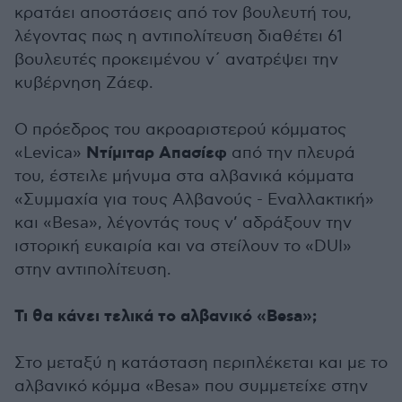
κρατάει αποστάσεις από τον βουλευτή του,
λέγοντας πως η αντιπολίτευση διαθέτει 61
βουλευτές προκειμένου ν΄ ανατρέψει την
κυβέρνηση Ζάεφ.
Ο πρόεδρος του ακροαριστερού κόμματος
Ντίμιταρ Απασίεφ
«Levica»
από την πλευρά
του, έστειλε μήνυμα στα αλβανικά κόμματα
«Συμμαχία για τους Αλβανούς - Εναλλακτική»
και «Besa», λέγοντάς τους ν’ αδράξουν την
ιστορική ευκαιρία και να στείλουν το «DUI»
στην αντιπολίτευση.
Τι θα κάνει τελικά το αλβανικό «Besa»;
Στο μεταξύ η κατάσταση περιπλέκεται και με το
αλβανικό κόμμα «Besa» που συμμετείχε στην