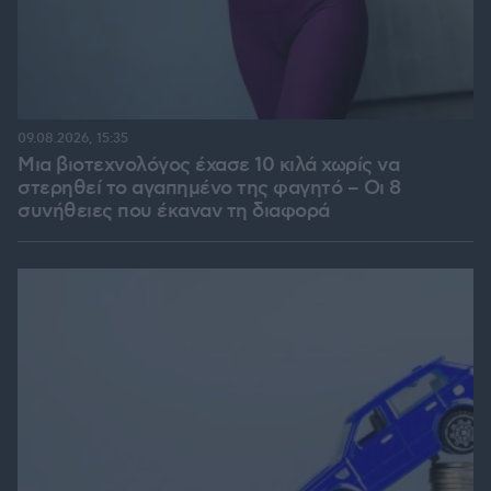
09.08.2026, 15:35
Μια βιοτεχνολόγος έχασε 10 κιλά χωρίς να
στερηθεί το αγαπημένο της φαγητό – Οι 8
συνήθειες που έκαναν τη διαφορά