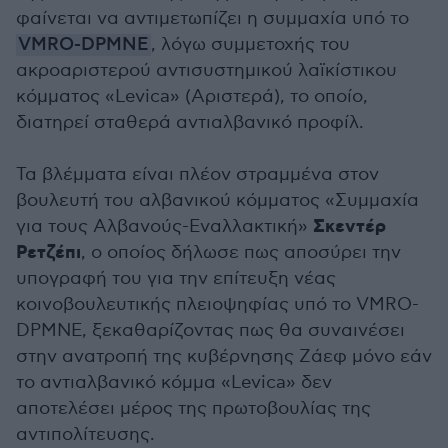
φαίνεται να αντιμετωπίζει η συμμαχία υπό το
VMRO-DPMNE
, λόγω συμμετοχής του
ακροαριστερού αντισυστημικού λαϊκίστικου
κόμματος «Levica» (Αριστερά), το οποίο,
διατηρεί σταθερά αντιαλβανικό προφίλ.
Τα βλέμματα είναι πλέον στραμμένα στον
βουλευτή του αλβανικού κόμματος «Συμμαχία
Σκεντέρ
για τους Αλβανούς-Εναλλακτική»
Ρετζέπι
, ο οποίος δήλωσε πως αποσύρει την
υπογραφή του για την επίτευξη νέας
κοινοβουλευτικής πλειοψηφίας υπό το VMRO-
DPMNE, ξεκαθαρίζοντας πως θα συναινέσει
στην ανατροπή της κυβέρνησης Zάεφ μόνο εάν
το αντιαλβανικό κόμμα «Levica» δεν
αποτελέσει μέρος της πρωτοβουλίας της
αντιπολίτευσης.