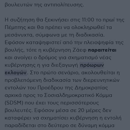
βουλευτών της αντιπολίτευσης.
Η συζήτηση θα ξεκινήσει στις 11:00 το πρωί της
Πέμπτης και θα πρέπει να ολοκληρωθεί τα
μεσάνυχτα, σύμφωνα με τη διαδικασία.
Εφόσον καταψηφιστεί από την πλειοψηφία της
παραιτείται
βουλής, τότε η κυβέρνηση Ζάεφ
και ανοίγει ο δρόμος για σχηματισμό νέας
κυβέρνησης η για διεξαγωγή
πρόωρων
εκλογών
. Στο πρώτο σενάριο, ακολουθείται η
προβλεπόμενη διαδικασία των διερευνητικών
εντολών του Προέδρου της Δημοκρατίας
αρχικά προς το Σοσιαλδημοκρατικό Κόμμα
(SDSM) που έχει τους περισσότερους
βουλευτές. Εφόσον μέσα σε 20 μέρες δεν
καταφέρει να σχηματίσει κυβέρνηση η εντολή
παραδίδεται στο δεύτερο σε δύναμη κόμμα