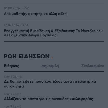
06.08.2026, 10:52
Από μαθητής, φοιτητής σε άλλη πόλη!
26.07.2026, 09:54
Επαγγελματική Εκπαίδευση & Εξειδίκευση: Το Mοντέλο που
σε Bάζει στην Aγορά Eργασίας
ΡΟΗ ΕΙΔΗΣΕΩΝ
Ειδήσεις
Δημοφιλή
Σχολιασμένα
πριν 6 λεπτά
Δε θα πιστέψετε πόσο κοστίζουν αυτά τα ηλεκτρικά
αυτοκίνητα
πριν 7 λεπτά
Αλλάζουν τα πάντα για τις πινακίδες κυκλοφορίας
πριν 7 λεπτά