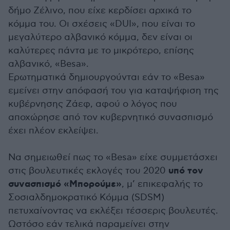
δήμο Ζέλινο, που είχε κερδίσει αρχικά το
κόμμα του. Οι σχέσεις «DUΙ», που είναι το
μεγαλύτερο αλβανικό κόμμα, δεν είναι οι
καλύτερες πάντα με το μικρότερο, επίσης
αλβανικό, «Besa».
Ερωτηματικά δημιουργούνται εάν το «Besa»
εμείνει στην απόφασή του για καταψήφιση της
κυβέρνησης Ζάεφ, αφού ο λόγος που
αποχώρησε από τον κυβερνητικό συνασπισμό
έχει πλέον εκλείψει.
Να σημειωθεί πως το «Besa» είχε συμμετάσχει
υπό τον
στις βουλευτικές εκλογές του 2020
συνασπισμό «Μπορούμε»
, μ’ επικεφαλής το
Σοσιαλδημοκρατικό Κόμμα (SDSM)
πετυχαίνοντας να εκλέξει τέσσερις βουλευτές.
Ωστόσο εάν τελικά παραμείνει στην