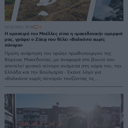
5
02.02.2022, 10:36
Η οροσειρά του Μπέλλες είναι η «μακεδονική» ομορφιά
μας, γράφει ο Ζάεφ που θέλει «Βαλκάνια χωρίς
σύνορα»
Πρώτη ανάρτηση του πρώην πρωθυπουργού της
Βόρειας Μακεδονίας, με αναφορά στο βουνό που
αποτελεί φυσικό σύνορο ανάμεσα στη χώρα του, την
Ελλάδα και την Βουλγαρία - Έκανε λόγο για
«Βαλκάνια χωρίς σύνορα» τονίζοντας τις
δυνατότητες κοινής συνεργασίας