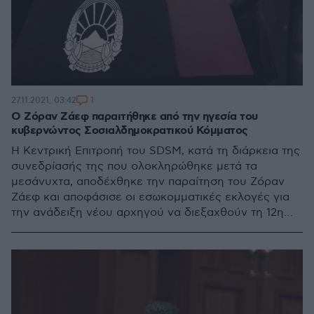
1
27.11.2021, 03:42
Ο Ζόραν Ζάεφ παραιτήθηκε από την ηγεσία του
κυβερνώντος Σοσιαλδημοκρατικού Κόμματος
Η Κεντρική Επιτροπή του SDSM, κατά τη διάρκεια της
συνεδρίασής της που ολοκληρώθηκε μετά τα
μεσάνυχτα, αποδέχθηκε την παραίτηση του Ζόραν
Ζάεφ και αποφάσισε οι εσωκομματικές εκλογές για
την ανάδειξη νέου αρχηγού να διεξαχθούν τη 12η
Δεκεμβρίου