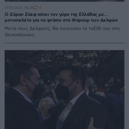
4
27.04.2023, 18:28
Ο Ζόραν Ζάεφ κάνει τον γύρο της Ελλάδας με...
μοτοσικλέτα για να φτάσει στο Φόρουμ των Δελφών
Μετά τους Δελφούς, θα συνεχίσει το ταξίδι του στη
Θεσσαλονίκη