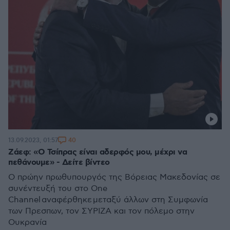
40
13.09.2023, 01:57
Ζάεφ: «Ο Τσίπρας είναι αδερφός μου, μέχρι να
πεθάνουμε» - Δείτε βίντεο
Ο πρώην πρωθυπουργός της Βόρειας Μακεδονίας σε
συνέντευξή του στο One
Channel αναφέρθηκε μεταξύ άλλων στη Συμφωνία
των Πρεσπων, τον ΣΥΡΙΖΑ και τον πόλεμο στην
Ουκρανία