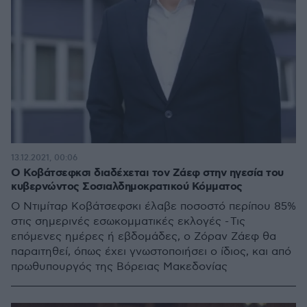
13.12.2021, 00:06
Ο Κοβάτσεφκσι διαδέχεται τον Ζάεφ στην ηγεσία του
κυβερνώντος Σοσιαλδημοκρατικού Κόμματος
O Ντιμίταρ Κοβάτσεφσκι έλαβε ποσοστό περίπου 85%
στις σημερινές εσωκομματικές εκλογές - Τις
επόμενες ημέρες ή εβδομάδες, ο Ζόραν Ζάεφ θα
παραιτηθεί, όπως έχει γνωστοποιήσει ο ίδιος, και από
πρωθυπουργός της Βόρειας Μακεδονίας