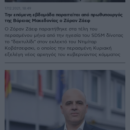
17.12.2021, 18:49
Την επόμενη εβδομάδα παραιτείται από πρωθυπουργός
της Βόρειας Μακεδονίας ο Ζόραν Ζάεφ
Ο Ζόραν Ζάεφ παραιτήθηκε στα τέλη του
περασμένου μήνα από την ηγεσία του SDSM δίνοτας
το "δαχτυλίδι" στον εκλεκτό του Ντιμίταρ
Κοβάτσεφσκι, ο οποίος την περασμένη Κυριακή
εξελέγη νέος αρχηγός του κυβερνώντος κόμματος