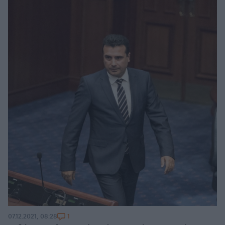
1
07.12.2021, 08:28