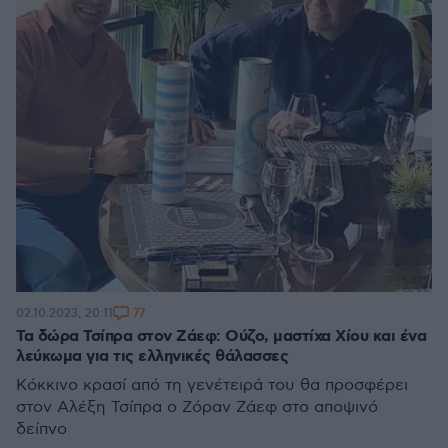
77
02.10.2023, 20:11
Τα δώρα Τσίπρα στον Ζάεφ: Ούζο, μαστίχα Χίου και ένα
λεύκωμα για τις ελληνικές θάλασσες
Κόκκινο κρασί από τη γενέτειρά του θα προσφέρει
στον Αλέξη Τσίπρα ο Ζόραν Ζάεφ στο αποψινό
δείπνο