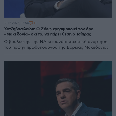
11
18.12.2025, 15:54
Χατζηβασιλείου: Ο Ζάεφ χρησιμοποιεί τον όρο
«Μακεδονία» σκέτο, να πάρει θέση ο Τσίπρας
Ο βουλευτής της ΝΔ επισυνάπτει σχετική ανάρτηση
του πρώην πρωθυπουργού της Βόρειας Μακεδονίας