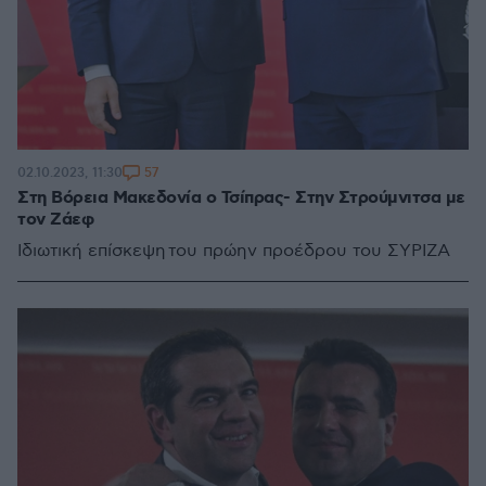
57
02.10.2023, 11:30
Στη Βόρεια Μακεδονία ο Τσίπρας- Στην Στρούμνιτσα με
τον Ζάεφ
Ιδιωτική επίσκεψη του πρώην προέδρου του ΣΥΡΙΖΑ