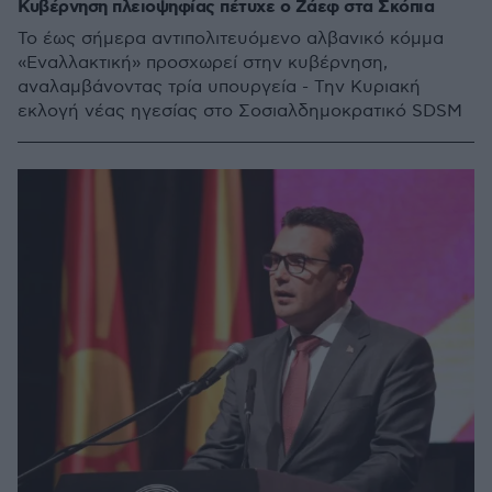
Κυβέρνηση πλειοψηφίας πέτυχε ο Ζάεφ στα Σκόπια
Το έως σήμερα αντιπολιτευόμενο αλβανικό κόμμα
«Eναλλακτική» προσχωρεί στην κυβέρνηση,
αναλαμβάνοντας τρία υπουργεία - Την Κυριακή
εκλογή νέας ηγεσίας στο Σοσιαλδημοκρατικό SDSM