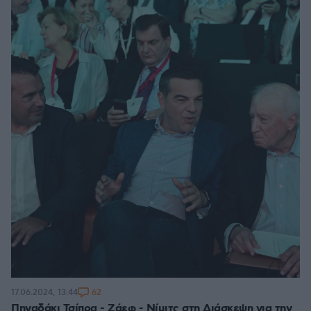
62
17.06.2024, 13:44
Πηγαδάκι Τσίπρα - Ζάεφ - Νίμιτς στη Διάσκεψη για την