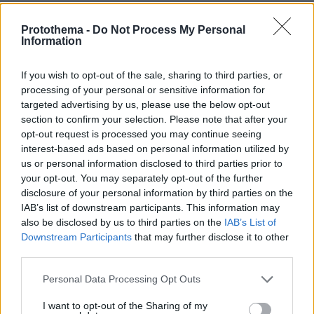
Protothema -
Do Not Process My Personal
Information
If you wish to opt-out of the sale, sharing to third parties, or
processing of your personal or sensitive information for
targeted advertising by us, please use the below opt-out
section to confirm your selection. Please note that after your
opt-out request is processed you may continue seeing
interest-based ads based on personal information utilized by
us or personal information disclosed to third parties prior to
your opt-out. You may separately opt-out of the further
disclosure of your personal information by third parties on the
IAB’s list of downstream participants. This information may
also be disclosed by us to third parties on the
IAB’s List of
Downstream Participants
that may further disclose it to other
third parties.
Please note that this website/app uses one or more Google
Personal Data Processing Opt Outs
services and may gather and store information including but
not limited to your visit or usage behaviour. You may click to
I want to opt-out of the Sharing of my