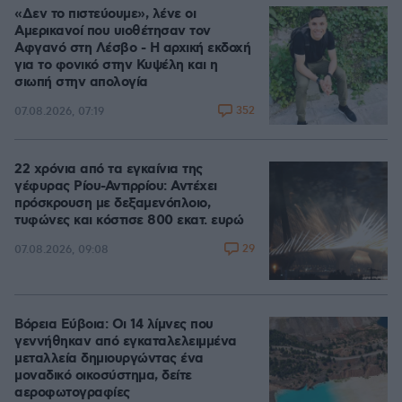
«Δεν το πιστεύουμε», λένε οι
Αμερικανοί που υιοθέτησαν τον
Αφγανό στη Λέσβο - Η αρχική εκδοχή
για το φονικό στην Κυψέλη και η
σιωπή στην απολογία
352
07.08.2026, 07:19
22 χρόνια από τα εγκαίνια της
γέφυρας Ρίου-Αντιρρίου: Αντέχει
πρόσκρουση με δεξαμενόπλοιο,
τυφώνες και κόστισε 800 εκατ. ευρώ
29
07.08.2026, 09:08
Βόρεια Εύβοια: Οι 14 λίμνες που
γεννήθηκαν από εγκαταλελειμμένα
μεταλλεία δημιουργώντας ένα
μοναδικό οικοσύστημα, δείτε
αεροφωτογραφίες