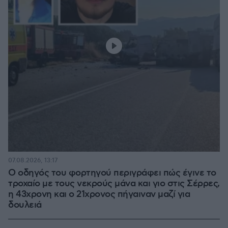
07.08.2026, 13:17
Ο οδηγός του φορτηγού περιγράφει πώς έγινε το
τροχαίο με τους νεκρούς μάνα και γιο στις Σέρρες,
η 43χρονη και ο 21χρονος πήγαιναν μαζί για
δουλειά