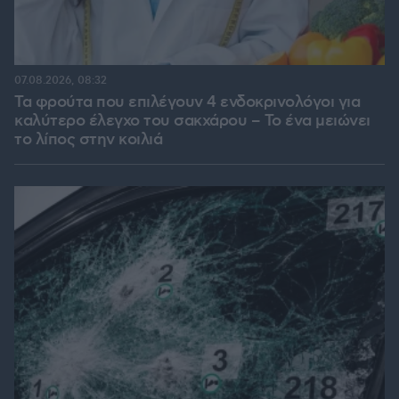
07.08.2026, 08:32
Τα φρούτα που επιλέγουν 4 ενδοκρινολόγοι για
καλύτερο έλεγχο του σακχάρου – Το ένα μειώνει
το λίπος στην κοιλιά