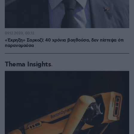
09.12.2020, 00:12
«Έκρηξη» Σαρκοζί: 40 χρόνια βοηθούσα, δεν πίστεψα ότι
παρανομούσα
Thema Insights