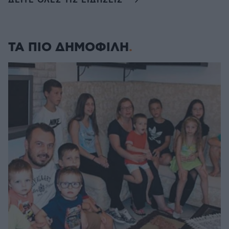
ΔΕΙΤΕ ΟΛΕΣ ΤΙΣ ΕΙΔΗΣΕΙΣ
ΤΑ ΠΙΟ ΔΗΜΟΦΙΛΗ