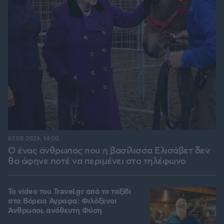
07.08.2026, 14:00
Ο ένας άνθρωπος που η βασίλισσα Ελισάβετ δεν
θα άφηνε ποτέ να περιμένει στο τηλέφωνο
To video του Travel.gr από το ταξίδι
στα Βόρεια Άγραφα: Φιλόξενοι
Άνθρωποι, ανόθευτη Φύση