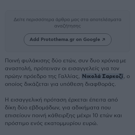
Δείτε περισσότερα άρθρα μας
στα αποτελέσματα
αναζήτησης
Add Protothema.gr on Google
Ποινή φυλάκισης δύο ετών, συν δυο χρόνια με
αναστολή, πρότειναν οι εισαγγελείς για τον
Νικολά Σαρκοζί
πρώην πρόεδρο της Γαλλίας,
, ο
οποίος δικάζεται για υπόθεση διαφθοράς.
Η εισαγγελική πρόταση έρχεται έπειτα από
δίκη δύο εβδομάδων, για αδικήματα που
επισείουν ποινή κάθειρξης μέχρι 10 ετών και
πρόστιμο ενός εκατομμυρίου ευρώ.