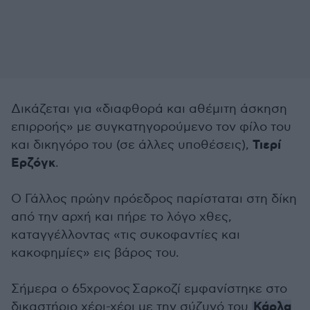
Δικάζεται για «διαφθορά και αθέμιτη άσκηση
επιρροής» με συγκατηγορούμενο τον φίλο του
Τιερί
και δικηγόρο του (σε άλλες υποθέσεις),
Ερζόγκ
.
Ο Γάλλος πρώην πρόεδρος παρίσταται στη δίκη
από την αρχή και πήρε το λόγο χθες,
καταγγέλλοντας «τις συκοφαντίες και
κακοφημίες» εις βάρος του.
Σήμερα ο
65χρονος
Σαρκοζί εμφανίστηκε στο
Κάρλα
δικαστήριο χέρι-χέρι με την σύζυγό του