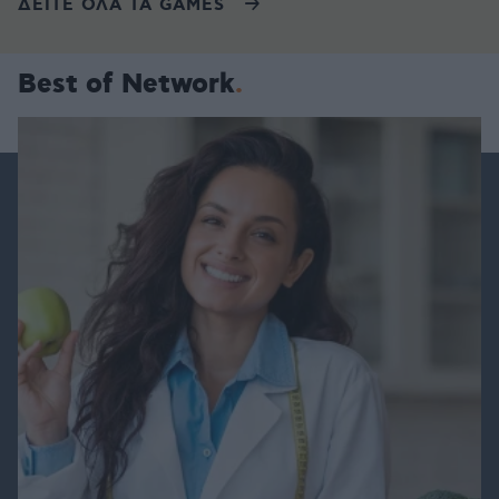
ΔΕΙΤΕ ΟΛΑ ΤΑ GAMES
Best of Network