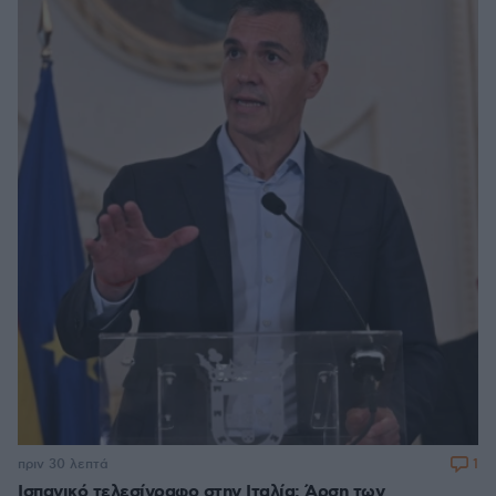
1
πριν 30 λεπτά
Ισπανικό τελεσίγραφο στην Ιταλία: Άρση των