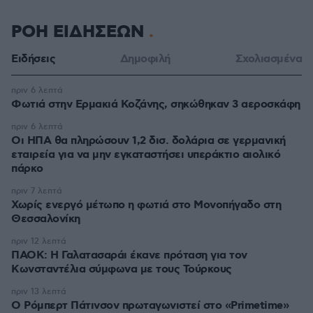
ΡΟΗ ΕΙΔΗΣΕΩΝ
Ειδήσεις
Δημοφιλή
Σχολιασμένα
πριν 6 λεπτά
Φωτιά στην Ερμακιά Κοζάνης, σηκώθηκαν 3 αεροσκάφη
πριν 6 λεπτά
Οι ΗΠΑ θα πληρώσουν 1,2 δισ. δολάρια σε γερμανική
εταιρεία για να μην εγκαταστήσει υπεράκτιο αιολικό
πάρκο
πριν 7 λεπτά
Χωρίς ενεργό μέτωπο η φωτιά στο Μονοπήγαδο στη
Θεσσαλονίκη
πριν 12 λεπτά
ΠΑΟΚ: Η Γαλατασαράι έκανε πρόταση για τον
Κωνσταντέλια σύμφωνα με τους Τούρκους
πριν 13 λεπτά
Ο Ρόμπερτ Πάτινσον πρωταγωνιστεί στο «Primetime»