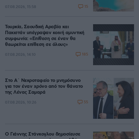
15
07.08.2026, 15:58
Τουρκία, Σαουδική Αραβία και
Πακιστάν υπέγραψαν κοινή αμυντική
συμφωνία: «Επίθεση σε έναν θα
θεωρείται επίθεση σε όλους»
185
07.08.2026, 14:10
Στο Α΄ Νεκροταφείο το μνημόσυνο
για τον έναν χρόνο από τον θάνατο
της Λένας Σαμαρά
55
07.08.2026, 10:26
Ο Γιάννης Στάνκογλου δημοσίευσε